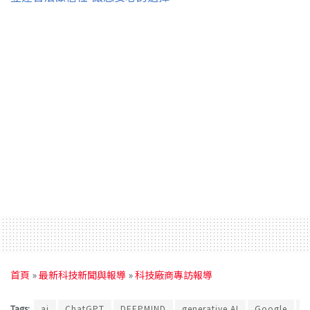
首頁
»
最新科技新聞與報導
»
科技廠商專訪報導
Tags:
ai
ChatGPT
DEEPMIND
generative AI
Google
G