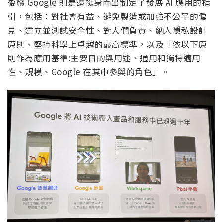
後續 Google 則是還挺身而出制定了發展 AI 應用的指
引，包括：對社會有益、避免製造或加強不公平的偏
見、建立並測試安全性、對人們負責、納入隱私設計
原則、堅持科學上卓越的最高標準，以及「依以下原
則作為應用基準:主要目的與用途、通用和獨特適用
性、規模、Google 在其中參與的角色」。