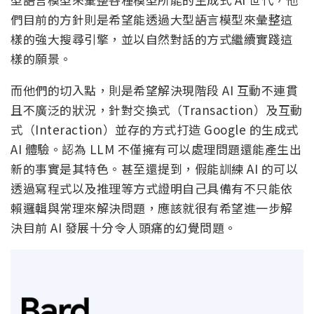
們目前的方針則是希望能透過大型語言模型來彙整這
樣的強大搜尋引擎，並以自然對話的方式繼續實踐這
樣的願景。
而他們的切入點，則是希望解決現階段 AI 互動不連貫
且不廣泛的狀況，針對交換式（Transaction）及互動
式（Interaction）並存的方式打造 Google 的生成式
AI 體驗。認為 LLM 不僅擁有可以處理問題還能產生出
新的事實是其特色。甚至還提到，假能訓練 AI 的可以
透過寫程式以及推理等方式證明自己具備有不只能依
賴邏輯與常理來解決問題，應該就很有希望進一步解
決目前 AI 發展十分令人頭痛的幻覺問題。