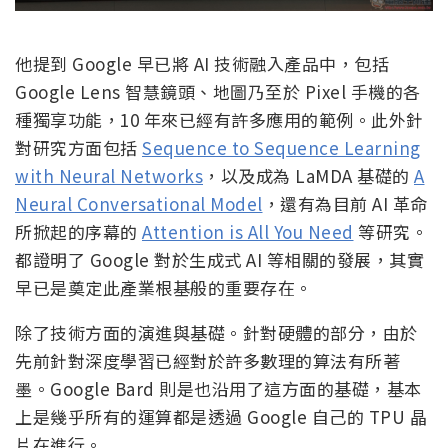
他提到 Google 早已將 AI 技術融入產品中，包括
Google Lens 智慧鏡頭、地圖乃至於 Pixel 手機的各
種獨享功能，10 年來已經有許多應用的範例。此外針
對研究方面包括
Sequence to Sequence Learning
with Neural Networks
，以及成為 LaMDA 基礎的
A
Neural Conversational Model
，還有為目前 AI 革命
所掀起的序幕的
Attention is All You Need
等研究。
都證明了 Google 對於生成式 AI 等相關的發展，其實
早已是奠定此產業根基般的重要存在。
除了技術方面的演進與基礎。針對硬體的部分，由於
先前針對深度學習已經對於許多數理的算法有所著
墨。Google Bard 則是也沿用了這方面的基礎，基本
上是幾乎所有的運算都是透過 Google 自己的 TPU 晶
片在進行。