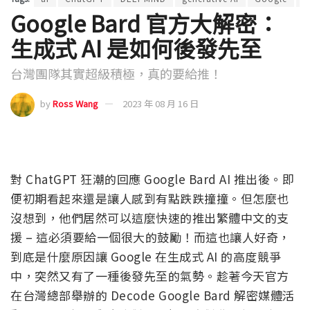
Google Bard 官方大解密：
生成式 AI 是如何後發先至
台灣團隊其實超級積極，真的要給推！
by
Ross Wang
2023 年 08 月 16 日
對 ChatGPT 狂潮的回應 Google Bard AI 推出後。即
便初期看起來還是讓人感到有點跌跌撞撞。但怎麼也
沒想到，他們居然可以這麼快速的推出繁體中文的支
援 – 這必須要給一個很大的鼓勵！而這也讓人好奇，
到底是什麼原因讓 Google 在生成式 AI 的高度競爭
中，突然又有了一種後發先至的氣勢。趁著今天官方
在台灣總部舉辦的 Decode Google Bard 解密媒體活