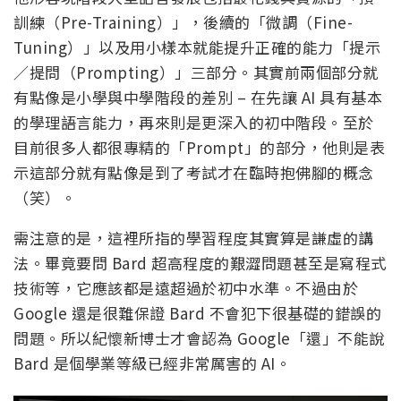
訓練（Pre-Training）」，後續的「微調（Fine-
Tuning）」以及用小樣本就能提升正確的能力「提示
／提問（Prompting）」三部分。其實前兩個部分就
有點像是小學與中學階段的差別 – 在先讓 AI 具有基本
的學理語言能力，再來則是更深入的初中階段。至於
目前很多人都很專精的「Prompt」的部分，他則是表
示這部分就有點像是到了考試才在臨時抱佛腳的概念
（笑）。
需注意的是，這裡所指的學習程度其實算是謙虛的講
法。畢竟要問 Bard 超高程度的艱澀問題甚至是寫程式
技術等，它應該都是遠超過於初中水準。不過由於
Google 還是很難保證 Bard 不會犯下很基礎的錯誤的
問題。所以紀懷新博士才會認為 Google「還」不能說
Bard 是個學業等級已經非常厲害的 AI。