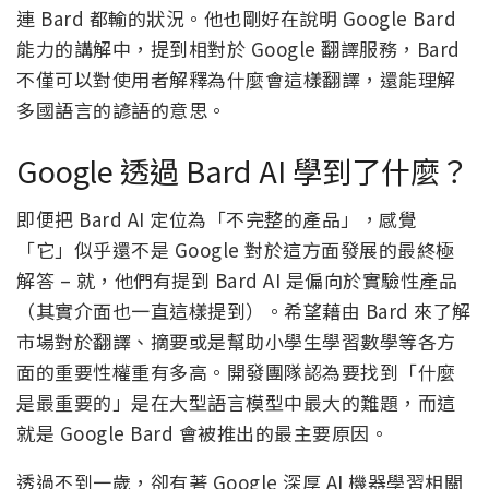
連 Bard 都輸的狀況。他也剛好在說明 Google Bard
能力的講解中，提到相對於 Google 翻譯服務，Bard
不僅可以對使用者解釋為什麼會這樣翻譯，還能理解
多國語言的諺語的意思。
Google 透過 Bard AI 學到了什麼？
即便把 Bard AI 定位為「不完整的產品」，感覺
「它」似乎還不是 Google 對於這方面發展的最終極
解答 – 就，他們有提到 Bard AI 是偏向於實驗性產品
（其實介面也一直這樣提到）。希望藉由 Bard 來了解
市場對於翻譯、摘要或是幫助小學生學習數學等各方
面的重要性權重有多高。開發團隊認為要找到「什麼
是最重要的」是在大型語言模型中最大的難題，而這
就是 Google Bard 會被推出的最主要原因。
透過不到一歲，卻有著 Google 深厚 AI 機器學習相關