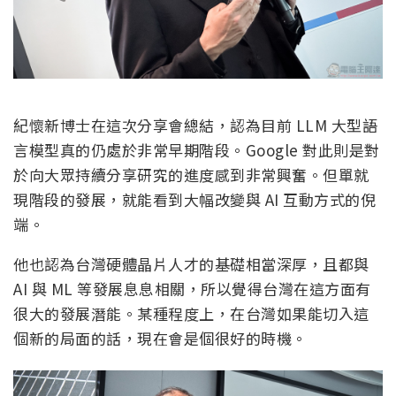
紀懷新博士在這次分享會總結，認為目前 LLM 大型語
言模型真的仍處於非常早期階段。Google 對此則是對
於向大眾持續分享研究的進度感到非常興奮。但單就
現階段的發展，就能看到大幅改變與 AI 互動方式的倪
端。
他也認為台灣硬體晶片人才的基礎相當深厚，且都與
AI 與 ML 等發展息息相關，所以覺得台灣在這方面有
很大的發展潛能。某種程度上，在台灣如果能切入這
個新的局面的話，現在會是個很好的時機。