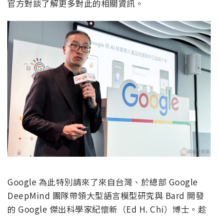
官方對談了解更多對此的相關資訊。
Google 為此特別請來了來自台灣、於總部 Google
DeepMind 團隊帶領大型語言模型研究與 Bard 開發
的 Google 傑出科學家紀懷新（Ed H. Chi）博士。趁