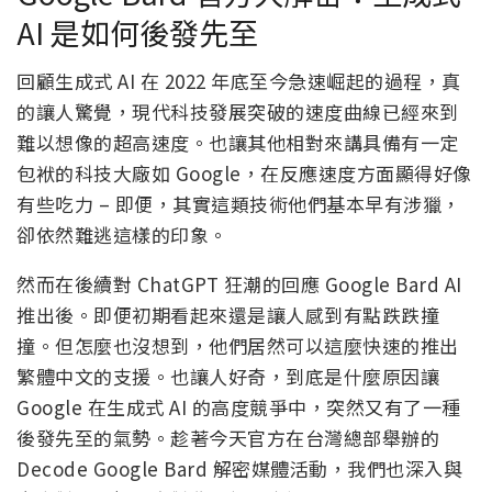
AI 是如何後發先至
回顧生成式 AI 在 2022 年底至今急速崛起的過程，真
的讓人驚覺，現代科技發展突破的速度曲線已經來到
難以想像的超高速度。也讓其他相對來講具備有一定
包袱的科技大廠如 Google，在反應速度方面顯得好像
有些吃力 – 即便，其實這類技術他們基本早有涉獵，
卻依然難逃這樣的印象。
然而在後續對 ChatGPT 狂潮的回應 Google Bard AI
推出後。即便初期看起來還是讓人感到有點跌跌撞
撞。但怎麼也沒想到，他們居然可以這麼快速的推出
繁體中文的支援。也讓人好奇，到底是什麼原因讓
Google 在生成式 AI 的高度競爭中，突然又有了一種
後發先至的氣勢。趁著今天官方在台灣總部舉辦的
Decode Google Bard 解密媒體活動，我們也深入與