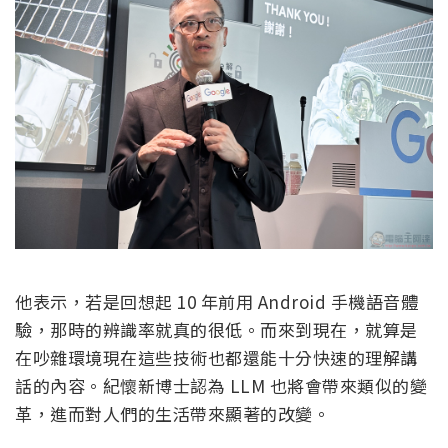
他表示，若是回想起 10 年前用 Android 手機語音體
驗，那時的辨識率就真的很低。而來到現在，就算是
在吵雜環境現在這些技術也都還能十分快速的理解講
話的內容。紀懷新博士認為 LLM 也將會帶來類似的變
革，進而對人們的生活帶來顯著的改變。