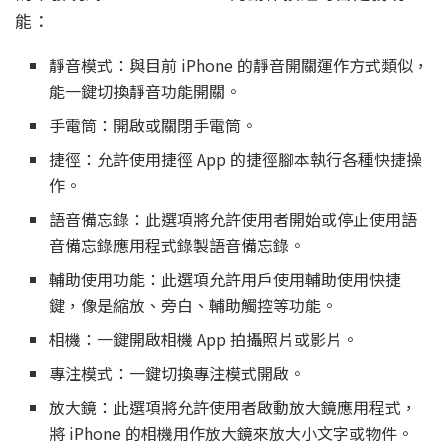
能：
靜音模式：與目前 iPhone 的靜音開關運作方式類似，
能一鍵切換靜音功能開關。
手電筒：開啟或關閉手電筒。
捷徑：允許使用捷徑 App 的捷徑腳本執行各種快捷操
作。
語音備忘錄：此選項將允許使用者開始或停止使用語
音備忘錄應用程式錄製語音備忘錄。
輔助使用功能：此選項允許用戶使用輔助使用快捷
鍵，像是縮放、旁白、輔助觸控等功能。
相機：一鍵開啟相機 App 拍攝照片或影片。
專注模式：一鍵切換專注模式開啟。
放大鏡：此選項將允許使用者啟動放大鏡應用程式，
將 iPhone 的相機用作放大鏡來放大小文字或物件。