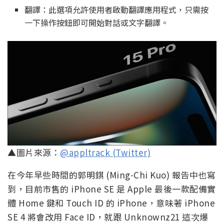
翻譯：此選項允許使用者啟動翻譯應用程式，只需按
一下操作按鈕即可開始對話或文字翻譯。
▲圖片來源：
@appltrack (Twitter)
在今年早些時間的郭明錤 (Ming-Chi Kuo) 報告中也寫
到，目前市售的 iPhone SE 是 Apple 最後一款配備實
體 Home 鍵和 Touch ID 的 iPhone，意味著 iPhone
SE 4 將會改用 Face ID，就跟 Unknownz21 這次爆