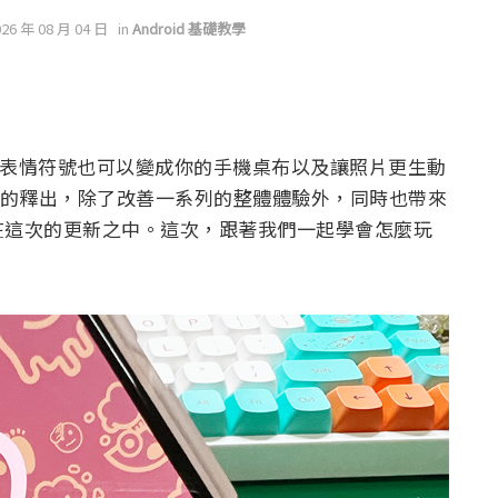
026 年 08 月 04 日
in
Android 基礎教學
示了自選表情符號也可以變成你的手機桌布以及讓照片更生動
月更新的釋出，除了改善一系列的整體體驗外，同時也帶來
在這次的更新之中。這次，跟著我們一起學會怎麼玩