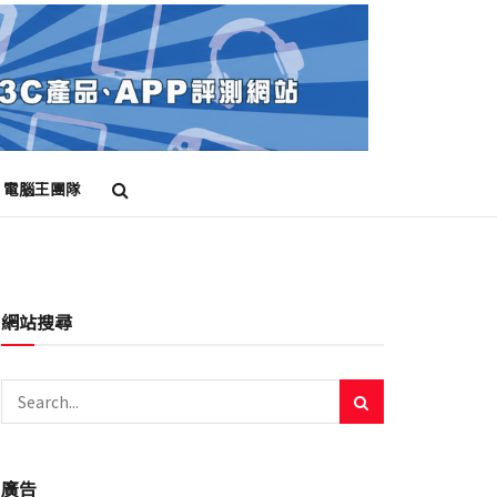
電腦王團隊
網站搜尋
廣告