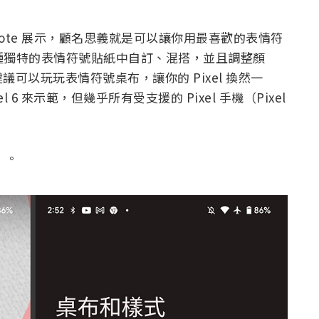
 Keynote 展示，顧名思義就是可以讓你用最喜歡的表情符
 多種獨特的表情符號貼紙中自訂、混搭，並且調整顏
可以玩玩表情符號桌布，讓你的 Pixel 換然一
el 6 來示範，但幾乎所有受支援的 Pixel 手機（Pixel
」。