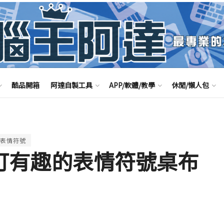
酷品開箱
阿達自製工具
APP/軟體/教學
休閒/懶人包
表情符號
上自訂有趣的表情符號桌布