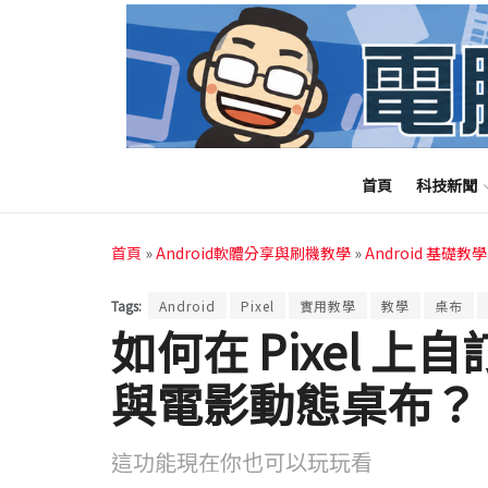
首頁
科技新聞
首頁
»
Android軟體分享與刷機教學
»
Android 基礎教學
Tags:
Android
Pixel
實用教學
教學
桌布
如何在 Pixel 
與電影動態桌布？
這功能現在你也可以玩玩看