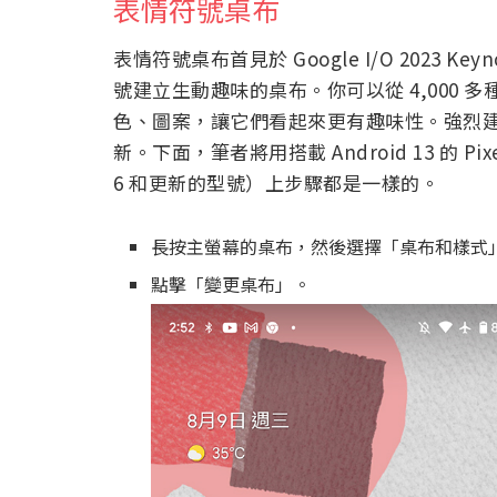
表情符號桌布
表情符號桌布首見於 Google I/O 2023
號建立生動趣味的桌布。你可以從 4,000
色、圖案，讓它們看起來更有趣味性。強烈建議
新。下面，筆者將用搭載 Android 13 的 Pix
6 和更新的型號）上步驟都是一樣的。
長按主螢幕的桌布，然後選擇「桌布和樣式
點擊「變更桌布」。