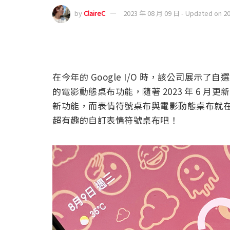
by
ClaireC
2023 年 08 月 09 日 - Updated on 2
在今年的 Google I/O 時，該公司展
的電影動態桌布功能，隨著 2023 年 6 
新功能，而表情符號桌布與電影動態桌布就
超有趣的自訂表情符號桌布吧！