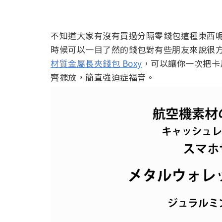
不知道大家有沒有買過分隔零錢包這種東西呢?
時候可以一目了然的錢包對有些朋友來說很方便
材質金屬長夾錢包 Boxy
，可以讓你一次把卡
齊擺放，簡直強迫症福音。