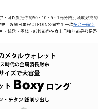
，可以幫把你的50、10、5、1元分門別類放好找的
。近期日本FACTROIN公司推出一款
多合一航空
片、鑰匙、零錢、紙鈔都帶在身上且這些都是都是整