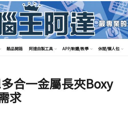
酷品開箱
阿達自製工具
APP/軟體/教學
休閒/懶人包
多合一金屬長夾Boxy
需求