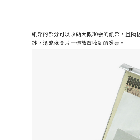
紙幣的部分可以收納大概30張的紙幣，且隔
鈔，還能像圖片一樣放置收到的發票。