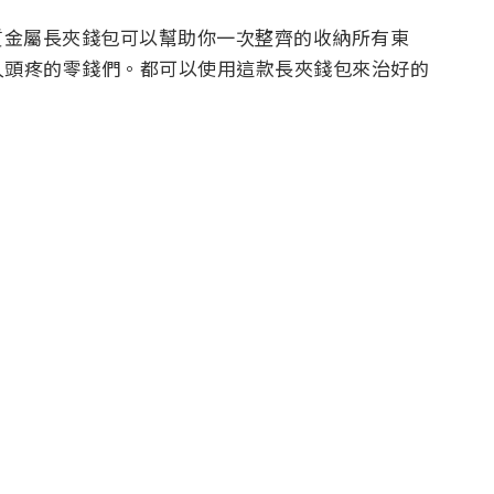
材質金屬長夾錢包可以幫助你一次整齊的收納所有東
人頭疼的零錢們。都可以使用這款長夾錢包來治好的