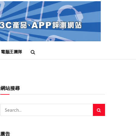
電腦王團隊
網站搜尋
廣告