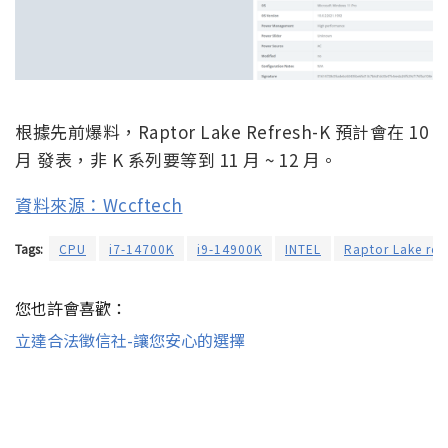
根據先前爆料，Raptor Lake Refresh-K 預計會在 10
月 發表，非 K 系列要等到 11 月 ~ 12 月。
資料來源：Wccftech
Tags:
CPU
i7-14700K
i9-14900K
INTEL
Raptor Lake ref
您也許會喜歡：
立達合法徵信社-讓您安心的選擇