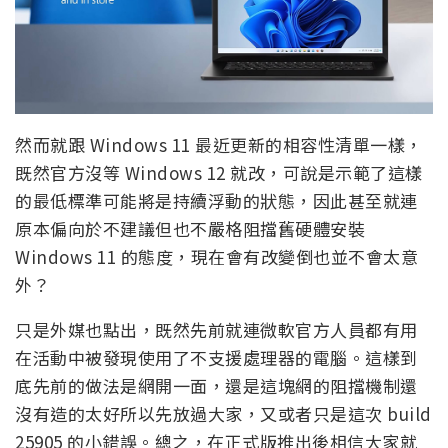
然而就跟 Windows 11 最近更新的相容性清單一樣，
既然官方沒等 Windows 12 就改，可說是示範了這樣
的最低標準可能將是持續浮動的狀態，因此甚至就連
原本偏向於不建議但也不嚴格阻擋舊硬體安裝
Windows 11 的態度，現在會有改變倒也並不會太意
外？
只是外媒也點出，既然先前就連微軟官方人員都有用
在活動中被發現使用了不支援處理器的電腦。這樣到
底先前的做法是網開一面，還是這塊網的阻擋機制還
沒有造的太好所以先放過大家，又或者只是這次 build
25905 的小錯誤。總之，在正式版推出後相信大家就