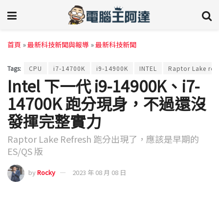
首頁
»
最新科技新聞與報導
»
最新科技新聞
Tags:
CPU
i7-14700K
i9-14900K
INTEL
Raptor Lake ref
Intel 下一代 i9-14900K、i7-
14700K 跑分現身，不過還沒
發揮完整實力
Raptor Lake Refresh 跑分出現了，應該是早期的
ES/QS 版
by
Rocky
2023 年 08 月 08 日