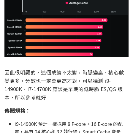
因此很明顯的，這個成績不太對，時脈變高、核心數
變更多，分數也一定會更高才對，可以猜測 i9-
14900K、i7-14700K 應該是早期的低時脈 ES/QS 版
本，所以參考就好。
傳聞規格：
i9-14900K 預計一樣採用 8 P-core + 16 E-core 的配
置，具有 24 核心和 32 執行緒，Smart Cache 會是