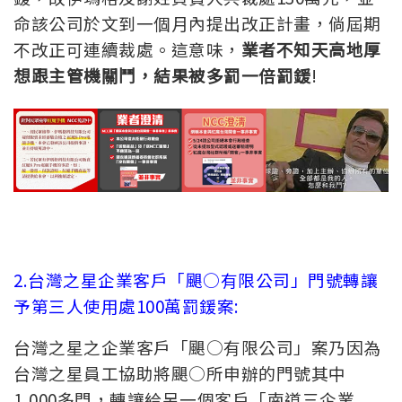
命該公司於文到一個月內提出改正計畫，倘屆期
不改正可連續裁處。這意味，
業者不知天高地厚
想跟主管機關鬥，結果被多罰一倍罰鍰
!
2.台灣之星企業客戶「颶○有限公司」門號轉讓
予第三人使用處100萬罰鍰案:
台灣之星之企業客戶「颶○有限公司」案乃因為
台灣之星員工協助將颶○所申辦的門號其中
1,000多門，轉讓給另一個客戶「南道三企業