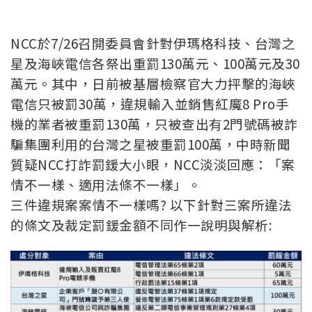
NCC於7/26召開委員會針對伊瑪格科技、台灣之
星及海峽電信各祭出重罰130萬元、100萬元及30
萬元。其中，日前被基層檢察官大力抨擊的海峽
電信只被罰30萬，違規輸入並銷售紅魔8 Pro手
機的業者被重罰130萬，只被查出有2門號碼被詐
騙集團利用的台灣之星被重罰100萬，中時新聞
質疑NCC打詐罰鍰大小眼，NCC淡淡回應：「案
情不一樣、適用法條不一樣」。
三件違規案案情不一樣嗎? 以下針對三案所違法
的條文及裁定罰鍰金額不同作一說明與解析: