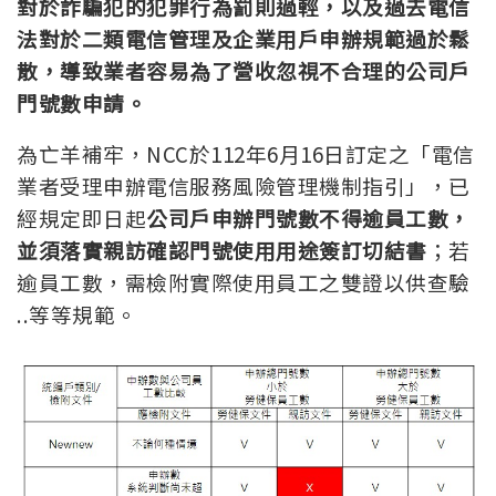
對於詐騙犯的犯罪行為罰則過輕，以及過去電信
法對於二類電信管理及企業用戶申辦規範過於鬆
散，導致業者容易為了營收忽視不合理的公司戶
門號數申請。
為亡羊補牢，NCC於112年6月16日訂定之「電信
業者受理申辦電信服務風險管理機制指引」，已
經規定即日起
公司戶申辦門號數不得逾員工數，
並須落實親訪確認門號使用用途簽訂切結書
；若
逾員工數，需檢附實際使用員工之雙證以供查驗
..等等規範。