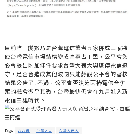
目前唯一變數乃是台灣電信業者五家併成三家將
使台灣電信市場結構變成高寡占Ⅰ型，公平會勢
必會提出附加條件要求台灣大哥大與遠傳電信遵
守，是否會造成其他波瀾只能靜觀公平會的審核
結果公告了! 不過，公平會否決這兩樁電信合併
案的機會微乎其微，台灣最快仍會在九月進入新
電信三雄時代。
Tags:
台台併
台灣之星
台灣大哥大