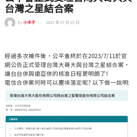
台灣之星結合案
by
小丰子
2023 年 07 月 15 日
經過多次補件後，公平會終於在2023/7/11於官
網公告正式受理台灣大哥大與台灣之星結合案，
讓台台併與遠亞併的核准日程更明朗了!
電信合併案何時可以塵埃落定呢? 以下做一說明: