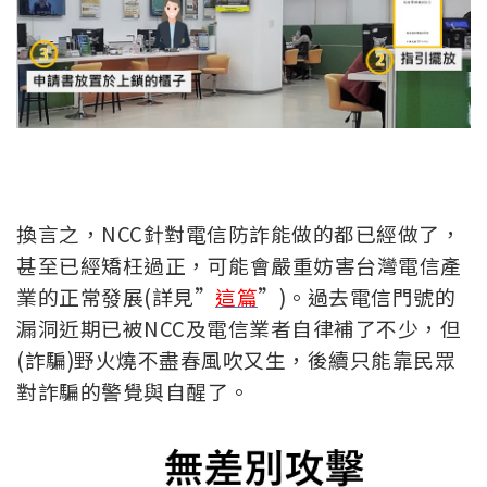
換言之，NCC針對電信防詐能做的都已經做了，
甚至已經矯枉過正，可能會嚴重妨害台灣電信產
業的正常發展(詳見”
這篇
”)。過去電信門號的
漏洞近期已被NCC及電信業者自律補了不少，但
(詐騙)野火燒不盡春風吹又生，後續只能靠民眾
對詐騙的警覺與自醒了。