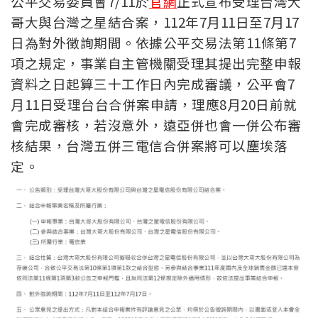
公平交易委員會7/11於
官網
正式宣布受理台灣大
哥大與台灣之星結合案，112年7月11日至7月17
日為對外徵詢期間。依據公平交易法第11條第7
項之規定，事業自主管機關受理其提出完整申報
資料之日起算三十工作日內完成審議，公平會7
月11日受理台台合併案申請，理應8月20日前就
會完成審核，若沒意外，遠亞併也會一併公布審
核結果，台灣五併三電信合併案將可以塵埃落
定。