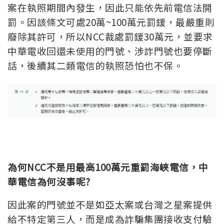
案在執照期間內發生，因此只能依先前電信法開
罰。因該條文可處20萬~100萬元罰鍰，最嚴重則
廢除其許可，所以NCC裁處罰鍰30萬元，並要求
中華電收回還未使用的門號、涉詐門號也要停斷
話，後續其二類電信的執照恐怕也不保。
為何NCC不是用最高100萬元重罰海峽電信，中
華電信為何沒事呢?
因此案的門號並不是如亞太案或台灣之星案提供
給不特定第三人，而是成為詐騙集團接收支付驗