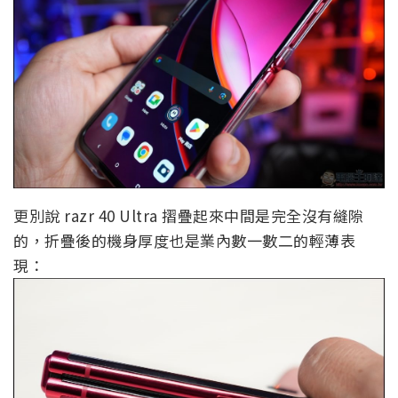
更別說 razr 40 Ultra 摺疊起來中間是完全沒有縫隙
的，折疊後的機身厚度也是業內數一數二的輕薄表
現：