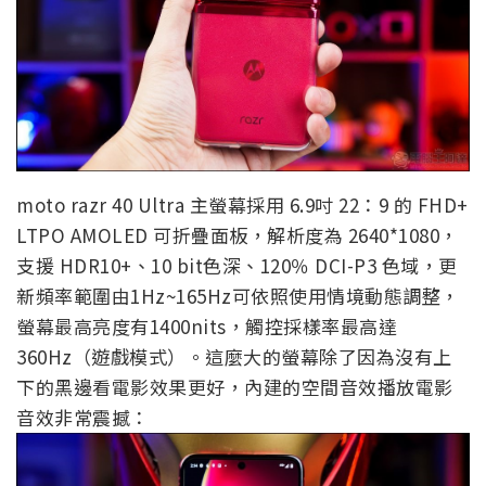
moto razr 40 Ultra 主螢幕採用 6.9吋 22：9 的 FHD+
LTPO AMOLED 可折疊面板，解析度為 2640*1080，
支援 HDR10+、10 bit色深、120％ DCI-P3 色域，更
新頻率範圍由1Hz~165Hz可依照使用情境動態調整，
螢幕最高亮度有1400nits，觸控採樣率最高達
360Hz（遊戲模式）。這麼大的螢幕除了因為沒有上
下的黑邊看電影效果更好，內建的空間音效播放電影
音效非常震撼：