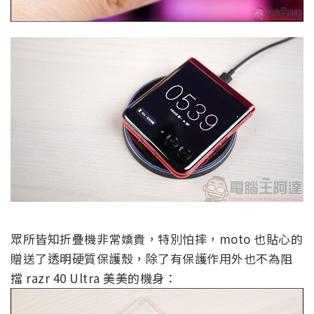
眾所皆知折疊機非常嬌貴，特別怕摔，moto 也貼心的
贈送了透明硬質保護殼，除了有保護作用外也不為阻
擋 razr 40 Ultra 美美的機身：