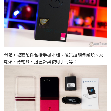
開箱，裡面配件包括手機本體、硬質透明保護殼、充
電頭、傳輸線、退匣針與使用手冊等：