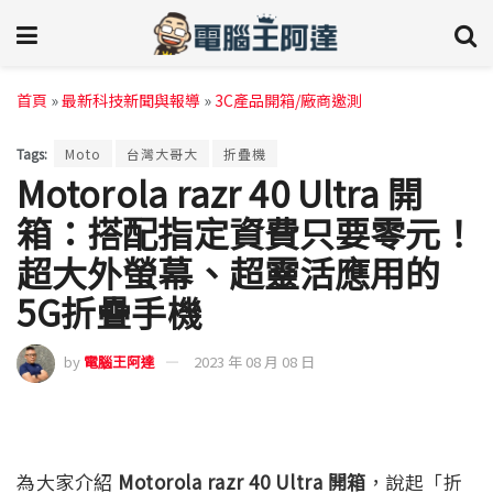
首頁
»
最新科技新聞與報導
»
3C產品開箱/廠商邀測
Tags:
Moto
台灣大哥大
折疊機
Motorola razr 40 Ultra 開
箱：搭配指定資費只要零元！
超大外螢幕、超靈活應用的
5G折疊手機
by
電腦王阿達
2023 年 08 月 08 日
為大家介紹
Motorola razr 40 Ultra 開箱
，說起「折