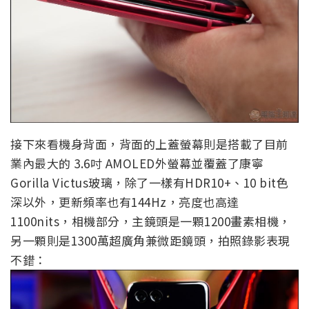
接下來看機身背面，背面的上蓋螢幕則是搭載了目前
業內最大的 3.6吋 AMOLED外螢幕並覆蓋了康寧
Gorilla Victus玻璃，除了一樣有HDR10+、10 bit色
深以外，更新頻率也有144Hz，亮度也高達
1100nits，相機部分，主鏡頭是一顆1200畫素相機，
另一顆則是1300萬超廣角兼微距鏡頭，拍照錄影表現
不錯：