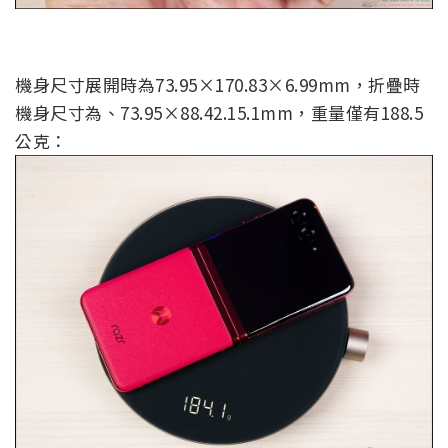
機身尺寸展開時為73.95×170.83×6.99mm，折疊時
機身尺寸為、73.95×88.42.15.1mm，重量僅有188.5
公克：