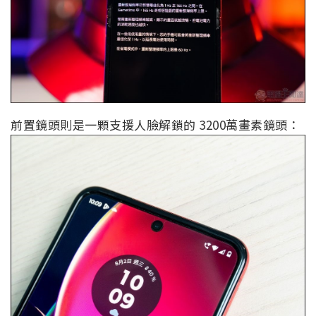
前置鏡頭則是一顆支援人臉解鎖的 3200萬畫素鏡頭：