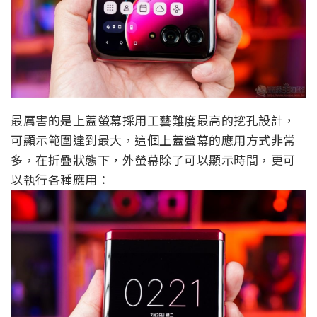
最厲害的是上蓋螢幕採用工藝難度最高的挖孔設計，
可顯示範圍達到最大，這個上蓋螢幕的應用方式非常
多，在折疊狀態下，外螢幕除了可以顯示時間，更可
以執行各種應用：