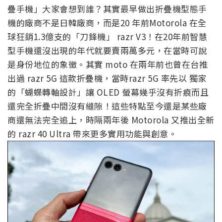
疊手機」大家會想到誰？其實最早做出折疊機型態手
機的廠商不是日韓廠商，而是20 年前Motorola 在全
球狂銷1.3億支的「刀鋒機」 razr V3！在20年前智慧
型手機還沒出現的年代就要賣兩萬多元，在當時可說
是身份地位的象徵。其實 moto 在兩年前也曾在台推
出過 razr 5G 這款折疊機，當時razr 5G 率先以 獨家
的「蝴蝶轉軸設計」讓 OLED 螢幕幾乎沒有折痕而且
還完全折疊中間沒有縫隙！這些特點至今還是某些廠
商還無法完全追上，時隔兩年後 Motorola 又推出全新
的 razr 40 Ultra 帶來更多實用功能與創意。