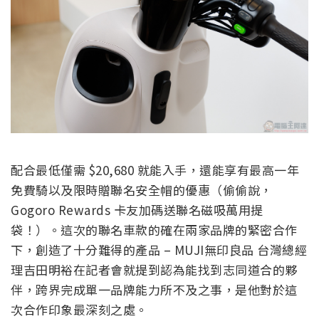
配合最低僅需 $20,680 就能入手，還能享有最高一年
免費騎以及限時贈聯名安全帽的優惠（偷偷說，
Gogoro Rewards 卡友加碼送聯名磁吸萬用提
袋！）。這次的聯名車款的確在兩家品牌的緊密合作
下，創造了十分難得的產品 – MUJI無印良品 台灣總經
理吉田明裕在記者會就提到認為能找到志同道合的夥
伴，跨界完成單一品牌能力所不及之事，是他對於這
次合作印象最深刻之處。