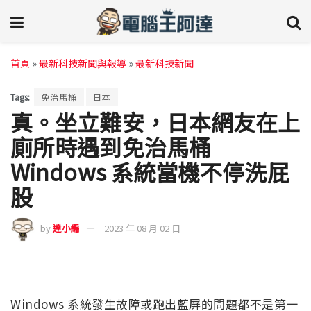
首頁
»
最新科技新聞與報導
»
最新科技新聞
Tags:
免治馬桶
日本
真。坐立難安，日本網友在上
廁所時遇到免治馬桶
Windows 系統當機不停洗屁
股
by
達小編
2023 年 08 月 02 日
Windows 系統發生故障或跑出藍屏的問題都不是第一