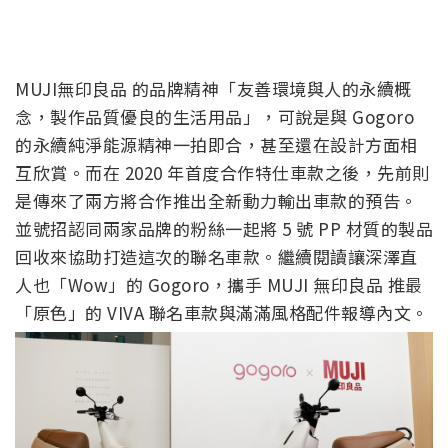
MUJI無印良品 的品牌精神「友善環境與人的永續概
念，製作品質優良的生活用品」，可說是與 Gogoro
的永續純淨能源精神一拍即合，甚至還在設計方面相
互欣賞。而在 2020 年首度合作特仕車款之後，先前則
是傳來了兩方將合作推出全新動力輸出車款的預告。
並號招認同兩家品牌的粉絲一起將 5 號 PP 材質的製品
回收來協助打造這次的聯名車款。繼續閱讀讓深澤直
人也「Wow」的 Gogoro，攜手 MUJI 無印良品 推最
「原色」的 VIVA 聯名車款與滿滿風格配件報導內文。