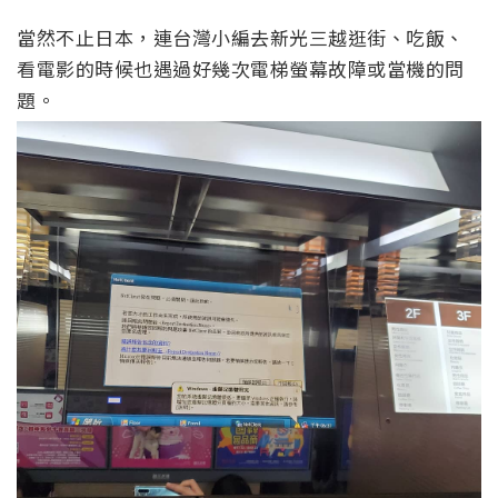
當然不止日本，連台灣小編去新光三越逛街、吃飯、
看電影的時候也遇過好幾次電梯螢幕故障或當機的問
題。