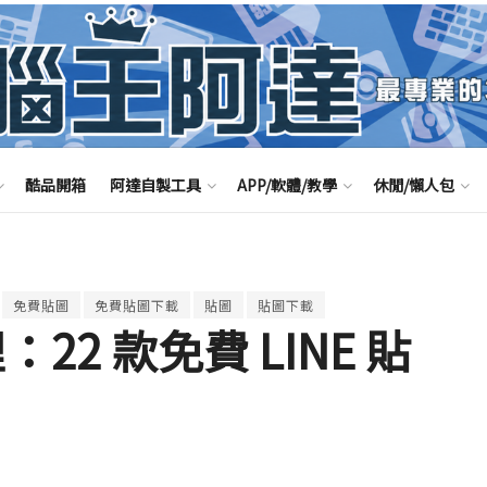
酷品開箱
阿達自製工具
APP/軟體/教學
休閒/懶人包
免費貼圖
免費貼圖下載
貼圖
貼圖下載
：22 款免費 LINE 貼