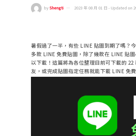
by
Shengti
2023 年 08 月 01 日 - Updated on 
暑假過了一半，有些 LINE 貼圖到期了嗎？
多款 LINE 免費貼圖，除了幾款在 LINE 
以下載！這篇將為各位整理目前可下載的 22 
友，或完成貼圖指定任務就能下載 LINE 免