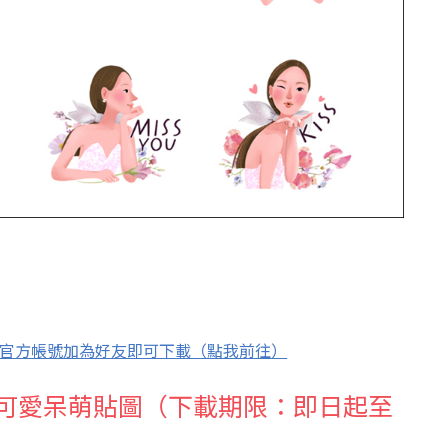
TY」官方帳號加為好友即可下載（點我前往）
MA 超可愛呆萌貼圖（下載期限：即日起至