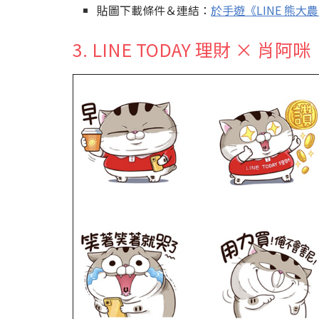
貼圖下載條件＆連結：
於手遊《LINE 熊
3. LINE TODAY 理財 × 肖