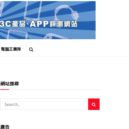
電腦王團隊
網站搜尋
廣告