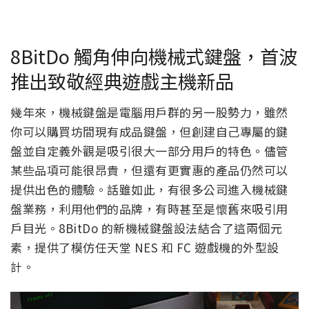
8BitDo 觸角伸向機械式鍵盤，首波
推出致敬經典遊戲主機新品
幾年來，機械鍵盤是電腦用戶群的另一股勢力，雖然
你可以購買坊間現有成品鍵盤，但創建自己專屬的鍵
盤並自定義外觀是吸引很大一部分用戶的特色。儘管
某些品項可能很昂貴，但還有更實惠的產品仍然可以
提供出色的體驗。話雖如此，有很多公司進入機械鍵
盤業務，利用他們的品牌，有時甚至是懷舊來吸引用
戶目光。8BitDo 的新機械鍵盤設法結合了這兩個元
素，提供了模仿任天堂 NES 和 FC 遊戲機的外型設
計。