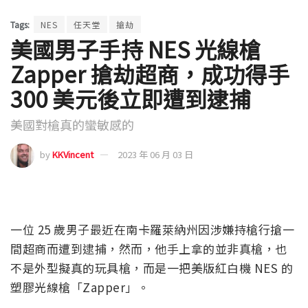
Tags:
NES
任天堂
搶劫
美國男子手持 NES 光線槍
Zapper 搶劫超商，成功得手
300 美元後立即遭到逮捕
美國對槍真的蠻敏感的
by
KKVincent
2023 年 06 月 03 日
一位 25 歲男子最近在南卡羅萊納州因涉嫌持槍行搶一
間超商而遭到逮捕，然而，他手上拿的並非真槍，也
不是外型擬真的玩具槍，而是一把美版紅白機 NES 的
塑膠光線槍「Zapper」。