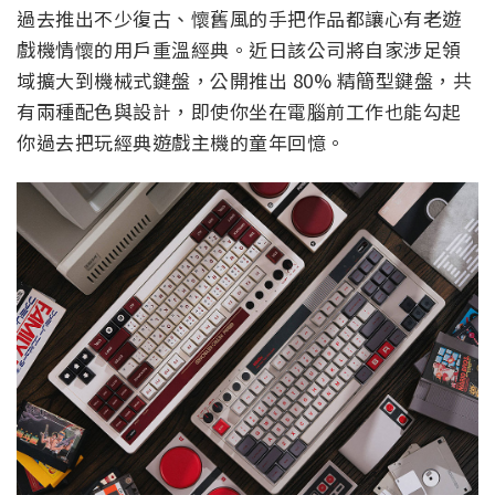
過去推出不少復古、懷舊風的手把作品都讓心有老遊
戲機情懷的用戶重溫經典。近日該公司將自家涉足領
域擴大到機械式鍵盤，公開推出 80% 精簡型鍵盤，共
有兩種配色與設計，即使你坐在電腦前工作也能勾起
你過去把玩經典遊戲主機的童年回憶。