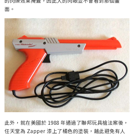
的閃爍效果掩蓋，因此人的肉眼並不會看到那個畫
面。
此外，就在美國於 1988 年通過了聯邦玩具槍法案後，
任天堂為 Zapper 漆上了橘色的塗裝，藉此避免有人