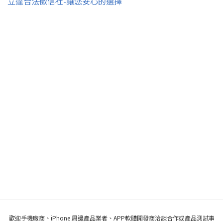
立達合法徵信社-讓您安心的選擇
歡迎手機廠商、iPhone 周邊產品業者、APP軟體開發商洽談合作或產品測試事