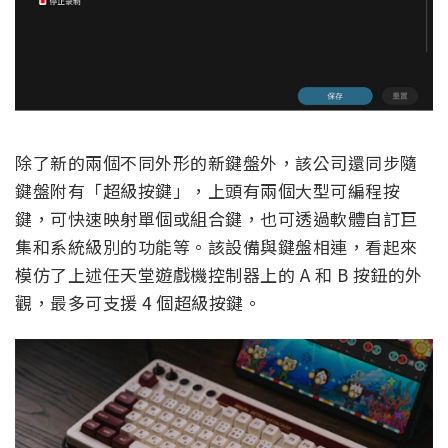
除了新的兩個不同外形的新鍵盤外，該公司還同步隨
鍵盤附有「超級按鍵」，上頭有兩個大型可編程按
鍵，可快速映射單個或組合鍵，也可透過軟體自訂巨
集和系統級別的功能等。該設備與鍵盤相連，看起來
模仿了上述任天堂遊戲機控制器上的 A 和 B 按鈕的外
觀，最多可支援 4 個超級按鍵。