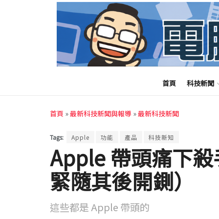
首頁
科技新聞
首頁
»
最新科技新聞與報導
»
最新科技新聞
Tags:
Apple
功能
產品
科技新知
Apple 帶頭痛下殺
緊隨其後開鍘）
這些都是 Apple 帶頭的