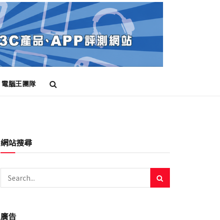
電腦王團隊
網站搜尋
廣告