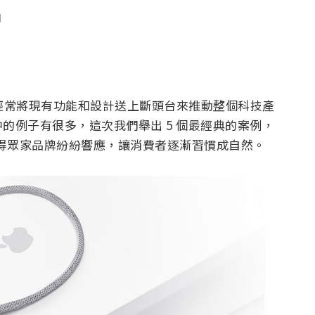
聞
也經常將現有功能和設計送上斷頭台來推動整個科技產
的例子有很多，這次我們舉出 5 個最經典的案例，
來引得眾家品牌紛紛響應，讓消費者逐漸習慣成自然。