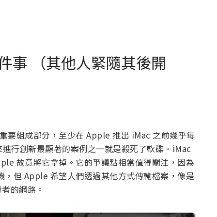
5 件事 （其他人緊隨其後開
要組成部分，至少在 Apple 推出 iMac 之前幾乎每
除來進行創新最顯著的案例之一就是殺死了軟碟。iMac
Apple 故意將它拿掉。它的爭議點相當值得關注，因為
機，但 Apple 希望人們透過其他方式傳輸檔案，像是
費者的網路。