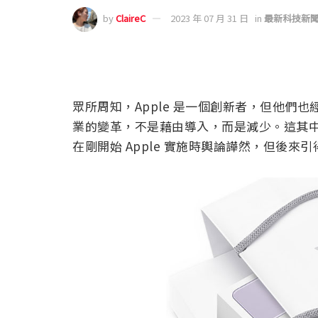
by
ClaireC
2023 年 07 月 31 日
in
最新科技新
眾所周知，Apple 是一個創新者，但他們
業的變革，不是藉由導入，而是減少。這其中
在剛開始 Apple 實施時輿論譁然，但後