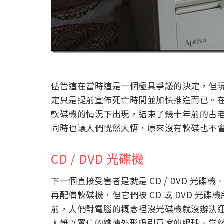
儘管這在當時這是一個極具爭議的決定，但現實
定只是提前宣佈死亡時間並加快推進而已。
軟碟機的情況下出現，結束了幾十年前的古老格
同時也讓人們恍然大悟，原來沒有軟碟也不
CD / DVD 光碟機
下一個直接受害者是就是 CD / DVD 光碟
再配備軟碟機，但它們被 CD 或 DVD 光碟機所取
前，人們對電腦的概念裡沒光碟機就沒辦法運作
人難以置信的纖薄外形吸引買家的眼球。當然，