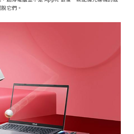
擺脫它們。