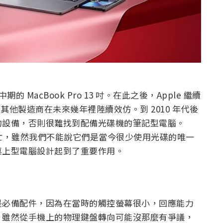
期的 MacBook Pro 13 吋。在此之後，Apple 繼續
除，其他製造商在未來幾年裡陸續效仿。到 2010 年代後
的設備，否則很難找到配備光碟機的筆記型電腦。
消亡，雖然我們不能說它們是當今很少使用光碟的唯一
桌上型電腦設計起到了重要作用。
是必備配件，因為在當時的觸控螢幕很小，回應能力
。雖然從手機上的物理鍵盤轉向可能沒那麼有爭議，