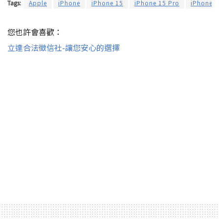
Tags:
Apple
iPhone
iPhone 15
iPhone 15 Pro
iPhone 1
您也許會喜歡：
立達合法徵信社-讓您安心的選擇