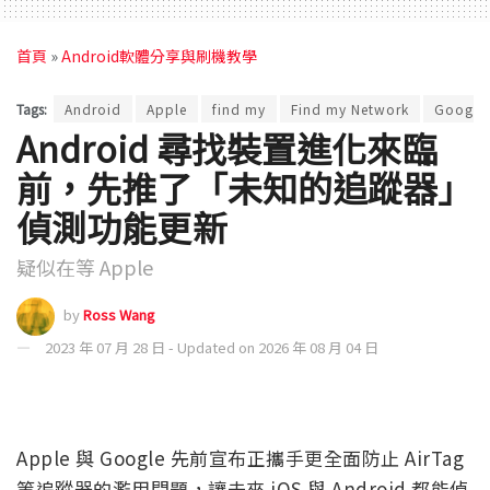
首頁
»
Android軟體分享與刷機教學
Tags:
Android
Apple
find my
Find my Network
Google
Android 尋找裝置進化來臨
前，先推了「未知的追蹤器」
偵測功能更新
疑似在等 Apple
by
Ross Wang
2023 年 07 月 28 日 - Updated on 2026 年 08 月 04 日
Apple 與 Google 先前宣布正攜手更全面防止 AirTag
等追蹤器的濫用問題，讓未來 iOS 與 Android 都能偵