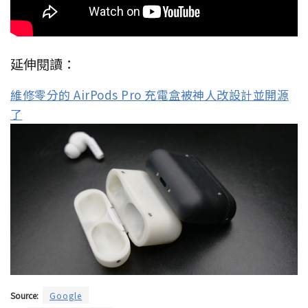
延伸閱讀：
維修零分的 AirPods Pro 充電盒被神人改設計並開源
了
Source:
Google