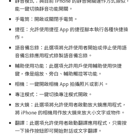
靜音模式：與目前 iPhone 的靜音開關運作方式類似，
能一鍵切換靜音功能開關。
手電筒：開啟或關閉手電筒。
捷徑：允許使用捷徑 App 的捷徑腳本執行各種快捷操
作。
語音備忘錄：此選項將允許使用者開始或停止使用語
音備忘錄應用程式錄製語音備忘錄。
輔助使用功能：此選項允許用戶使用輔助使用快捷
鍵，像是縮放、旁白、輔助觸控等功能。
相機：一鍵開啟相機 App 拍攝照片或影片。
專注模式：一鍵切換專注模式開啟。
放大鏡：此選項將允許使用者啟動放大鏡應用程式，
將 iPhone 的相機用作放大鏡來放大小文字或物件。
翻譯：此選項允許使用者啟動翻譯應用程式，只需按
一下操作按鈕即可開始對話或文字翻譯。