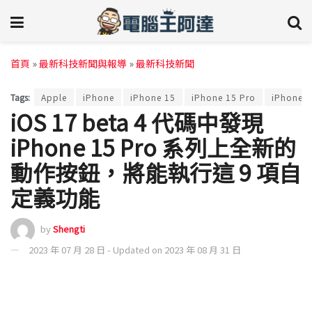
首頁
»
最新科技新聞與報導
»
最新科技新聞
Tags:
Apple
iPhone
iPhone 15
iPhone 15 Pro
iPhone 1
iOS 17 beta 4 代碼中發現
iPhone 15 Pro 系列上全新的
動作按鈕，將能執行這 9 項自
定義功能
by
Shengti
2023 年 07 月 28 日 - Updated on 2023 年 08 月 31 日