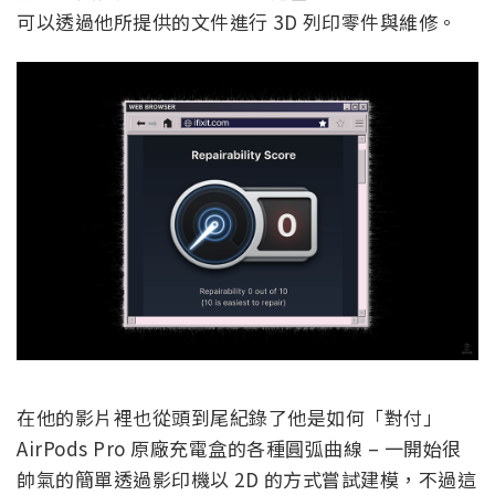
可以透過他所提供的文件進行 3D 列印零件與維修。
在他的影片裡也從頭到尾紀錄了他是如何「對付」
AirPods Pro 原廠充電盒的各種圓弧曲線 – 一開始很
帥氣的簡單透過影印機以 2D 的方式嘗試建模，不過這