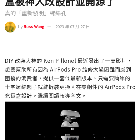
盒被神人改設計並開源了
真的「重新發明」螺絲孔
by
Ross Wang
2023 年 07 月 27 日
DIY 改裝大神的 Ken Pillonel 最近發出了一支影片，
想要幫助所有因為 AirPods Pro 維修太過困難而感到
困擾的消費者，提供一套個最新版本、只需要簡單的
十字螺絲起子就能拆裝更換內在零組件的 AirPods Pro
充電盒設計。繼續閱讀報導內文。