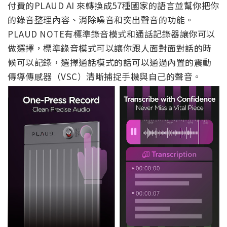
付費的PLAUD AI 來轉換成57種國家的語言並幫你把你
的錄音整理內容、消除噪音和突出聲音的功能。
PLAUD NOTE有標準錄音模式和通話記錄器讓你可以
做選擇，標準錄音模式可以讓你跟人面對面對話的時
候可以記錄，選擇通話模式的話可以通過內置的震動
傳導傳感器（VSC）清晰捕捉手機與自己的聲音。