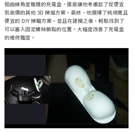
個曲線角度複雜的充電盒，還是讓他考慮起了從便宜
到高價的其他 3D 掃描方案。最終，他選擇了純視覺且
便宜的 DIY 掃瞄方案。並且在建模之後，輕鬆找到了
可以塞入固定螺絲鎖點的位置。大幅度改善了充電盒
的維修難度。