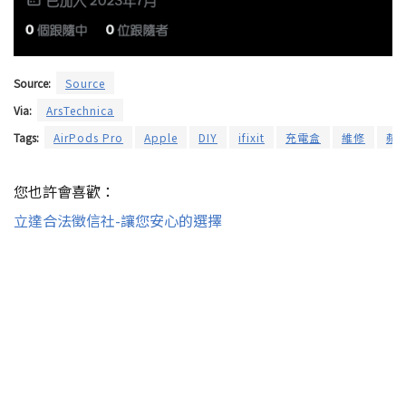
Source:
Source
Via:
ArsTechnica
Tags:
AirPods Pro
Apple
DIY
ifixit
充電盒
維修
蘋
您也許會喜歡：
立達合法徵信社-讓您安心的選擇