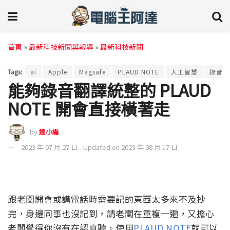
首頁
»
最新科技新聞與報導
»
最新科技新聞
Tags:
ai
Apple
Magsafe
PLAUD NOTE
人工智慧
錄音筆
能夠錄音翻譯統整的 PLAUD
NOTE 開會直接橫著走
by
達小編
2023 年 07 月 27 日 - Updated on 2023 年 08 月 17 日
跟老闆開會或講電話時需要記的東西太多來不及抄
完，身邊同事也沒記到，請老闆在重複一遍，又擔心
老闆覺得你沒有在認真聽。使用
PLAUD NOTE
就可以