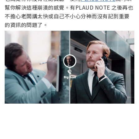
幫你解決這種崩潰的感覺。有PLAUD NOTE 之後再也
不擔心老闆講太快或自己不小心分神而沒有記到重要
的資訊的問題了。