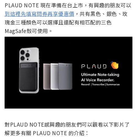
PLAUD NOTE 現在準備在台上市，有興趣的朋友可以
到這裡先填寫問券再享優惠價
，共有黑色、銀色、玫
瑰金三種顏色可以選擇且還配有相匹配的三色
MagSafe殼可使用。
對PLAUD NOTE感興趣的朋友們可以觀看以下影片了
解更多有關 PLAUD NOTE 的介紹：