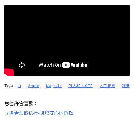
Tags:
ai
Apple
Magsafe
PLAUD NOTE
人工智慧
錄音筆
您也許會喜歡：
立達合法徵信社-讓您安心的選擇