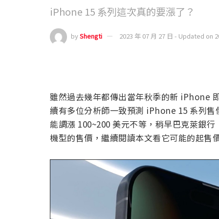
iPhone 15 系列這次真的要漲了？
by
Shengti
2023 年 07 月 27 日 - Updated on 
雖然過去幾年都傳出當年秋季的新 iPhon
續有多位分析師一致預測 iPhone 15 系列售價
能調漲 100~200 美元不等，稍早巴克萊銀行（B
機型的售價，繼續閱讀本文看它可能的起售