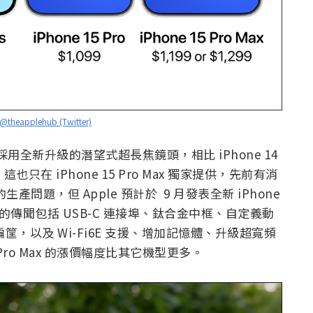
@theapplehub (Twitter)
 有望採用全新升級的潛望式超長焦鏡頭，相比 iPhone 14
也只在 iPhone 15 Pro Max 獨家提供，先前有消
的生產問題，但 Apple 預計於 9 月發表全新 iPhone
o 系列的傳聞包括 USB-C 連接埠、鈦合金中框、自定義動
筐，以及 Wi-Fi6E 支援、增加記憶體、升級超寬頻
 Pro Max 的漲價幅度比其它機型更多。