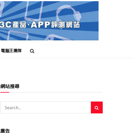
電腦王團隊
網站搜尋
廣告