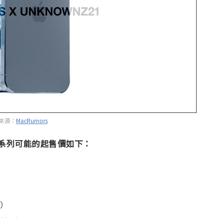
來源：
MacRumors
 15 系列可能的起售價如下：
元）