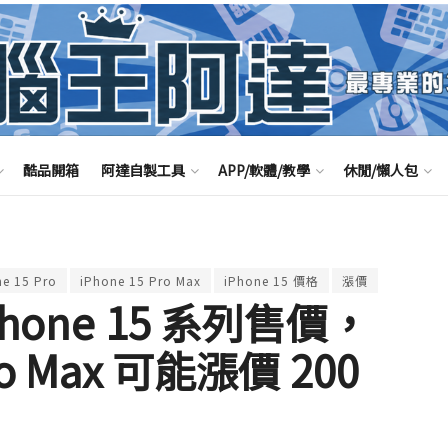
酷品開箱
阿達自製工具
APP/軟體/教學
休閒/懶人包
ne 15 Pro
iPhone 15 Pro Max
iPhone 15 價格
漲價
one 15 系列售價，
ro Max 可能漲價 200