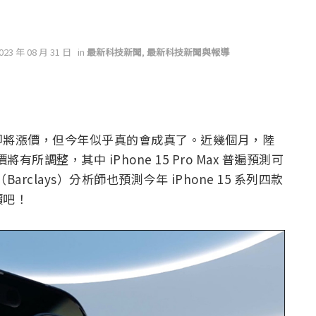
2023 年 08 月 31 日
in
最新科技新聞
,
最新科技新聞與報導
e 即將漲價，但今年似乎真的會成真了。近幾個月，陸
將有所調整，其中 iPhone 15 Pro Max 普遍預測可
arclays）分析師也預測今年 iPhone 15 系列四款
價吧！