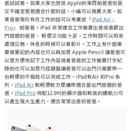
爸試試看。如果大家也想送 Apple的東西給爸爸但是
又不確定爸爸適合什麼的話，小編可以推薦大家。如
果爸爸現在有在工作的話可以考慮送「
iPad Air、
Pro
」 給爸爸，iPad 非常適合工作需要出差或喜歡出
門旅遊的爸爸， 輕便又功能十足，工作時間可以用來
處理公務、休息的時候可以看影片。工作上有什麼需
要做筆記的內容也可以再加買 Apple Pencil 讓爸爸可
以更方便地記下工作內容或者爸爸的工作需要打字紀
錄的也可以加買巧控鍵盤讓爸爸可以出門只需要帶一
台輕便的平板就可以完成工作。iPad有Air 和Pro 系
列，
iPad Air
較輕便較方便攜帶適合愛出門旅遊的爸
爸，
iPad Pro
待配12.9吋的顯示器和較高的續航力可
以產生強大生產力，適合常常出差的爸爸。