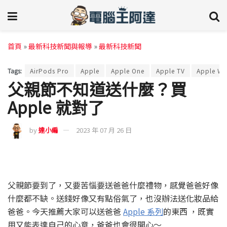
首頁
»
最新科技新聞與報導
»
最新科技新聞
Tags:
AirPods Pro
Apple
Apple One
Apple TV
Apple Wa
父親節不知道送什麼？買
Apple 就對了
by
達小編
2023 年 07 月 26 日
父親節要到了，又要苦惱要送爸爸什麼禮物，感覺爸爸好像
什麼都不缺。送錢好像又有點俗氣了，也沒辦法送化妝品給
爸爸。今天推薦大家可以送爸爸
Apple 系列
的東西 ，既實
用又能表達自己的心意，爸爸也會很開心～