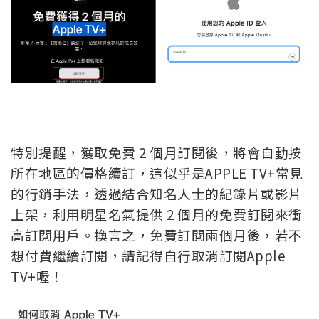
特別提醒，獲取免費 2 個月訂閱後，將會自動按
所在地區的價格續訂，這似乎是APPLE T
V
+
常見
的行銷手法，透過結合知名人士的紀錄片或影片
上架，利用明星名氣提供 2 個月的免費訂閱來衝
高訂閱用戶。換言之
，免費訂閱兩個月後
，若不
想付費繼續訂閱
，請記得自行取消訂閱Apple
T
V+喔！