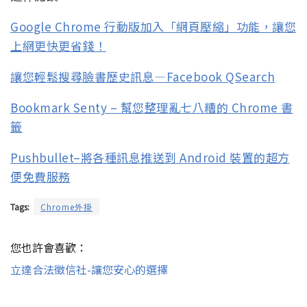
Google Chrome 行動版加入「網頁壓縮」功能，讓您
上網更快更省錢！
讓您輕鬆搜尋臉書歷史訊息—Facebook QSearch
Bookmark Senty – 幫您整理亂七八糟的 Chrome 書
籤
Pushbullet–將各種訊息推送到 Android 裝置的超方
便免費服務
Tags:
Chrome外掛
您也許會喜歡：
立達合法徵信社-讓您安心的選擇