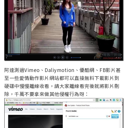
阿達測過Vimeo、Daliymotion、優酷網、FB影片甚
至一些愛情動作影片網站都可以直接無料下載影片到
硬碟中慢慢離線收看，請大家離線看完後就將影片刪
除，千萬不要拿來做其他侵權行為呀：