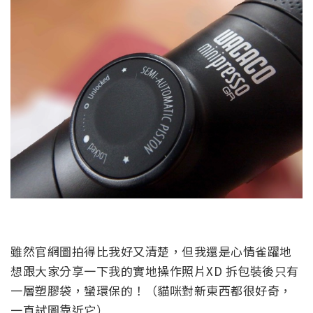
雖然官網圖拍得比我好又清楚，但我還是心情雀躍地
想跟大家分享一下我的實地操作照片XD 拆包裝後只有
一層塑膠袋，蠻環保的！（貓咪對新東西都很好奇，
一直試圖靠近它）