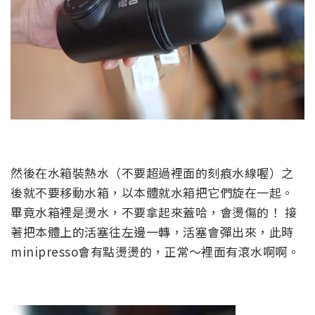
然後在水箱裝熱水（不要超過裡面的刻痕水線喔）之
後就不要移動水箱，以本體就水箱把它們旋在一起。
畢竟水箱裡是燙水，不要拿起來蓋哈，會燙傷的！ 接
著把本體上的活塞往左邊一轉，活塞會彈出來，此時
minipresso會有點燙燙的，正常～裡面有滾水啊啊。