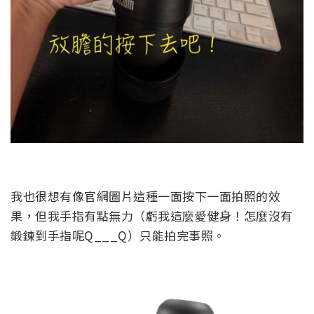
我也很想有像官網圖片這種一面按下一面拍照的效
果，但我手指有點無力（虧我這麼愛健身！怎麼沒有
鍛鍊到手指呢Q___Q）只能拍完事照。