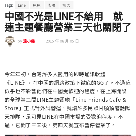
Tags:
Line
兔兔
咖啡
熊大
中國不光是LINE不給用 就
連主題餐廳營業三天也關閉了
by
達小編
2015 年 08 月 05 日
今年年初，台灣許多人愛用的即時通訊軟體
《LINE》，在中國的網路政策下徹底的GG了。不過這
似乎也不影響他們在中國受歡迎的程度，在上海開設
的全球第二間LINE主題餐廳「Line Friends Cafe &
Store」正式對外試營運，就讓許多民眾甘願頂著艷陽
天排隊，足可見LINE在中國市場的受歡迎程度，不
過，它開了三天後，第四天就宣布暫停營業了。