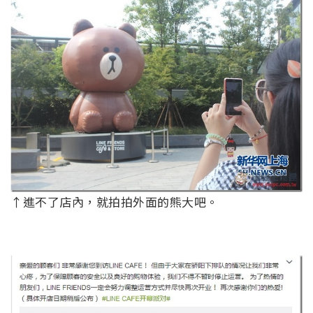
↑進不了店內，就拍拍外面的熊大吧。