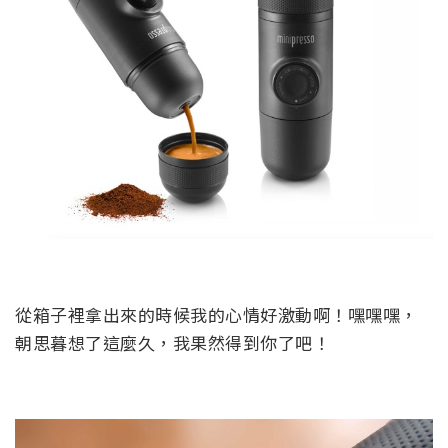
從箱子裡拿出來的時候我的心情好激動啊！嘿嘿嘿，
朝思暮想了這麼久，我果然得到你了吧！