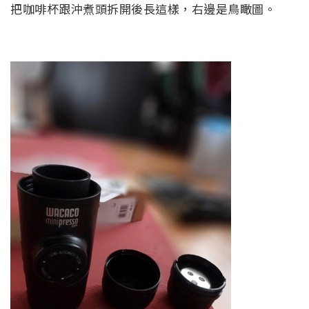
把咖啡杯跟沖煮頭拆開後長這樣，右邊是鳥瞰圖。