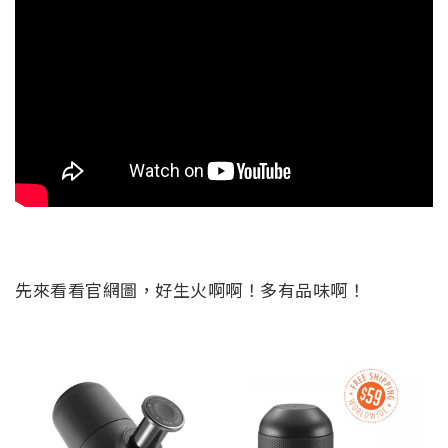
先來看看官網圖，好生火啊啊！多有品味啊！