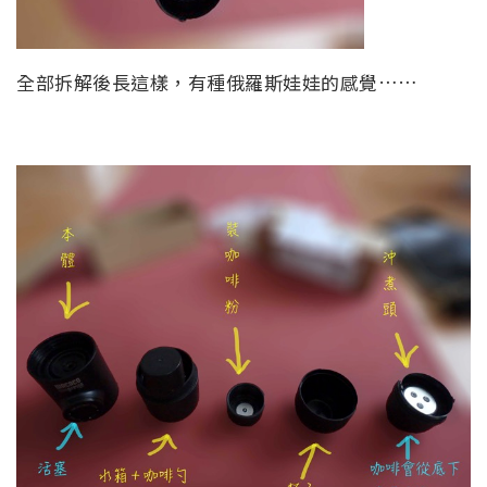
全部拆解後長這樣，有種俄羅斯娃娃的感覺……