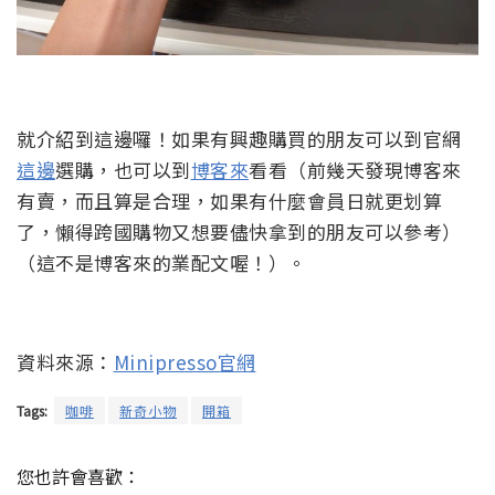
就介紹到這邊囉！如果有興趣購買的朋友可以到官網
這邊
選購，也可以到
博客來
看看（前幾天發現博客來
有賣，而且算是合理，如果有什麼會員日就更划算
了，懶得跨國購物又想要儘快拿到的朋友可以參考）
（這不是博客來的業配文喔！）。
資料來源：
Minipresso官網
Tags:
咖啡
新奇小物
開箱
您也許會喜歡：