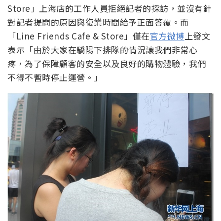
Store」上海店的工作人員拒絕記者的採訪，並沒有針
對記者提問的原因與復業時間給予正面答覆。而
「Line Friends Cafe & Store」僅在
官方微博
上發文
表示「由於大家在驕陽下排隊的情況讓我們非常心
疼，為了保障顧客的安全以及良好的購物體驗，我們
不得不暫時停止運營。」