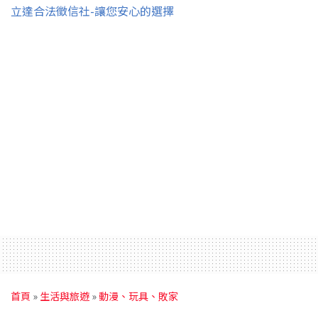
立達合法徵信社-讓您安心的選擇
首頁
»
生活與旅遊
»
動漫、玩具、敗家