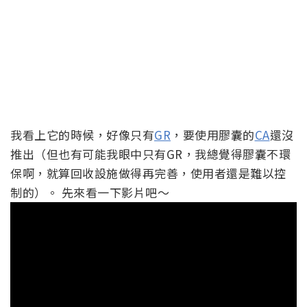
我看上它的時候，好像只有
GR
，要使用膠囊的
CA
還沒
推出（但也有可能我眼中只有GR，我總覺得膠囊不環
保啊，就算回收設施做得再完善，使用者還是難以控
制的）。 先來看一下影片吧～