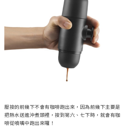
壓按的前幾下不會有咖啡跑出來，因為前幾下主要是
把熱水送進沖煮頭裡，按到第六、七下時，就會有咖
啡從噴嘴中跑出來囉！