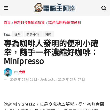
首頁
»
最新科技新聞與報導
»
3C產品開箱/廠商邀測
Tags:
咖啡
新奇小物
開箱
專為咖啡人發明的便利小確
幸，隨手一杯濃縮好咖啡：
Minipresso
by
大綠
2015 年 09 月 21 日 - Updated on 2015 年 09 月 27 日
說起Minipresso，真是令我魂牽夢縈，從年初無意間