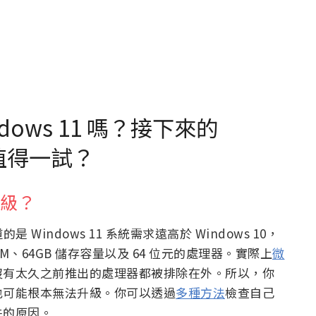
ows 11 嗎？接下來的
是否值得一試？
升級？
 Windows 11 系統需求遠高於 Windows 10，
M、64GB 儲存容量以及 64 位元的處理器。實際上
微
沒有太久之前推出的處理器都被排除在外。所以，你
也可能根本無法升級。你可以透過
多種方法
檢查自己
件的原因。