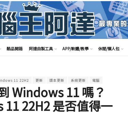
酷品開箱
阿達自製工具
APP/軟體/教學
休閒/懶人包
indows 11 22H2
更新
版本更新
系統更新
電腦
indows 11 嗎？
 11 22H2 是否值得一