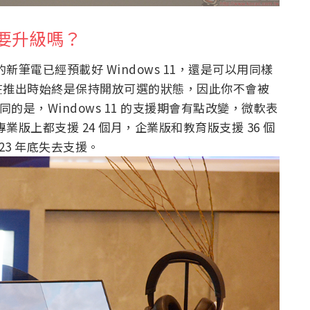
？我要升級嗎？
來的新筆電已經預載好 Windows 11，還是可以用同樣
在推出時始終是保持開放可選的狀態，因此你不會被
較不同的是，Windows 11 的支援期會有點改變，微軟表
和專業版上都支援 24 個月，企業版和教育版支援 36 個
023 年底失去支援。