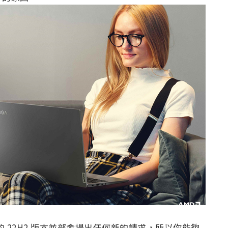
到來的 22H2 版本並部會提出任何新的請求，所以你能夠