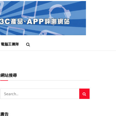
電腦王團隊
網站搜尋
廣告