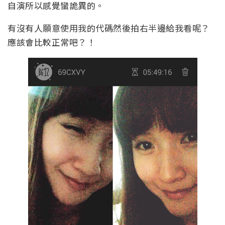
自演所以感覺蠻詭異的。
有沒有人願意使用我的代碼然後拍右半邊給我看呢？
應該會比較正常吧？！