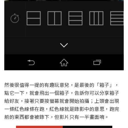
然後很值得一提的有趣玩意兒，是最後的「箱子」，
點它一下，就會飛出一個箱子，告訴你可以分享箱子
給好友，接著只要按螢幕就會開始拍攝；上頭會出現
一條紅色線條在跑，紅色線就是錄影中的意思，跑完
前的東西都會被錄下，但影片只有一半畫面唷。