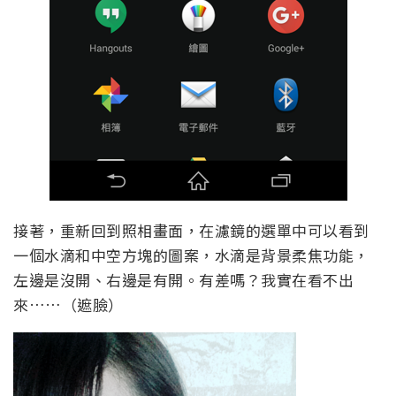
接著，重新回到照相畫面，在濾鏡的選單中可以看到
一個水滴和中空方塊的圖案，水滴是背景柔焦功能，
左邊是沒開、右邊是有開。有差嗎？我實在看不出
來……（遮臉）