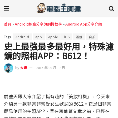
首頁
»
Android軟體分享與刷機教學
»
Android App分享介紹
Tags:
Android
app
Apple
iOS
濾鏡
自拍
史上最強最多最好用，特殊濾
鏡的照相APP：B612！
by
大綠
2015 年 09 月 17 日
前些天跟大家介紹了挺有趣的「美妝相機」，今天來
介紹另一款非常非常受女生歡迎的B612。它是個非常
簡易使用的拍照APP，早在寫這篇文章之前，已經在