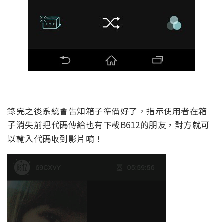
錄完之後系統會告知箱子準備好了，指示使用者在箱
子消失前把代碼傳給也有下載B612的朋友，對方就可
以輸入代碼收到影片唷！