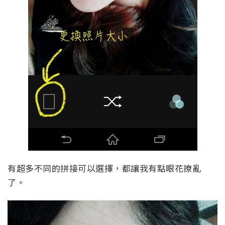
有超多不同的拼接可以選擇，都讓我有點眼花撩亂
了。