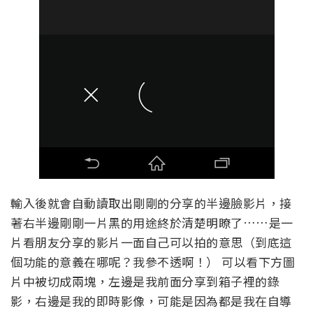
輸入後就會自動讀取出剛剛的分享的半邊臉影片，接
著右半邊剛剛一片黑的用途終於清楚明瞭了……是一
片看朋友分享的影片一面自己可以拍的意思（到底這
個功能的意義在哪呢？我參不透啊！） 可以看下方圖
片中被切成兩塊，左邊是我前面分享到箱子裡的錄
影，右邊是我的即時影像，可能是因為都是我在自導