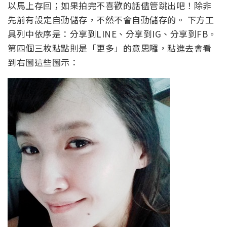
以馬上存回；如果拍完不喜歡的話儘管跳出吧！除非
先前有設定自動儲存，不然不會自動儲存的。 下方工
具列中依序是：分享到LINE、分享到IG、分享到FB。
第四個三枚點點則是「更多」的意思囉，點進去會看
到右圖這些圖示：