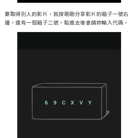
要取得別人的影片，就按剛剛分享影片的箱子一號右
邊，還有一個箱子二號，點進去後會請妳輸入代碼。