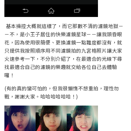
基本操控大概就這樣了，而它那數不清的濾鏡地獄－
－不，是小王子居住的快樂濾鏡星球－－讓我頭昏眼
花，因為使用很簡便、更換濾鏡一點難度都沒有，就
只提供我按照順序用不同濾鏡拍的九宮格照片讓大家
火速參考一下，不分別介紹了，在最適合的光線下尋
找最適合自己的濾鏡的樂趣就交給各位自己去體驗
囉！
(有的真的蠻可怕的，但我很懶惰不想重拍，理性勿
戰，謝謝大家。哈哈哈哈哈哈！)