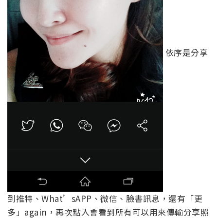
依序是分享
到推特、What’sAPP、微信、臉書訊息，還有「更
多」again，再次點入會看到所有可以用來傳輸分享照