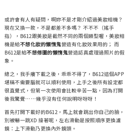
或許會有人有疑問，啊妳不是才剛介紹過美妝相機？
現在又換一款，不是都差不多嗎？ 不不不（搖手
指），B612跟美妝是截然不同的兩個類型喔，美妝相
機是給
不想化妝的懶惰鬼
營造有化妝效果用的； 而
B612是給
不想修圖的懶惰鬼
營造認真處理過照片的假
象。
總之，我手癢下載之後，乖乖不得了，B612這個APP
堪稱不需要腦就可以順利使用，上手之後所有設定都
很直覺式，但第一次使用會比較辛苦一點，因為打開
後我驚覺……幾乎沒有任何說明呀呀呀！
首先打開下載好的B612，馬上就會跳出你自己的臉，
別被嚇一跳XD 接著呢，左右滑動是按照順序更換濾
鏡：上下滑動乃更換內外鏡頭。