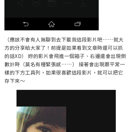
（應該不會有人無聊到去下載我這段影片吧……就大
方的分享給大家了！前提是如果看到文章時還可以抓
的話XD） 妳的影片會飛進一個箱子、右邊還會出現倒
數計時（莫名有種緊張感……） 接著會出現跟平常一
樣的下方工具列，如果很喜歡這段影片，就可以把它
存下來～