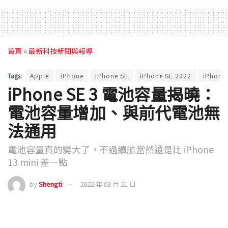
首頁
»
最新科技新聞與報導
Tags:
Apple
iPhone
iPhone SE
iPhone SE 2022
iPhone 
iPhone SE 3 電池容量揭曉：
電池容量增加、與前代電池無
法通用
電池容量真的變大了，不過續航當然還是比 iPhone
13 mini 差一點
by
Shengti
2022 年 03 月 21 日