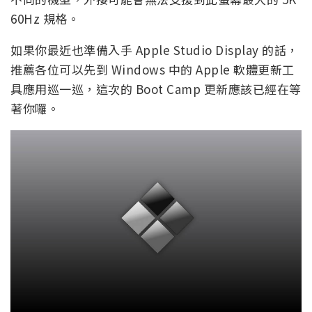
60Hz 規格。
如果你最近也準備入手 Apple Studio Display 的話，
推薦各位可以先到 Windows 中的 Apple 軟體更新工
具應用巡一巡，這次的 Boot Camp 更新應該已經在等
著你囉。