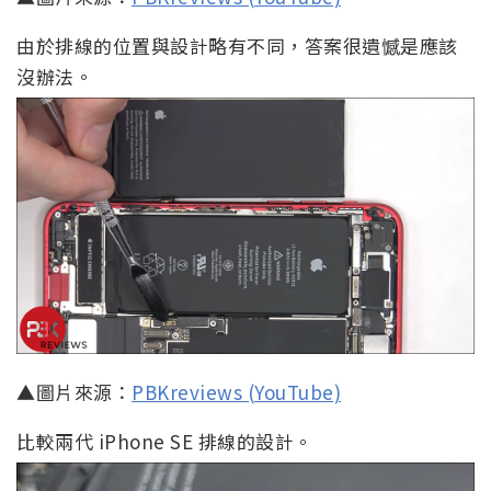
由於排線的位置與設計略有不同，答案很遺憾是應該
沒辦法。
▲圖片來源：
PBKreviews (YouTube)
比較兩代 iPhone SE 排線的設計。