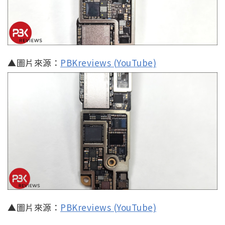
▲圖片來源：
PBKreviews (YouTube)
▲圖片來源：
PBKreviews (YouTube)