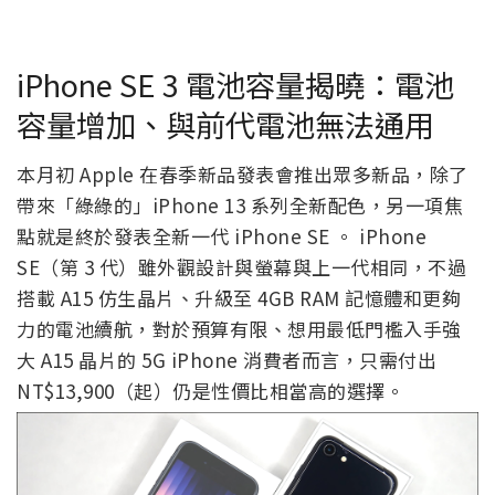
iPhone SE 3 電池容量揭曉：電池
容量增加、與前代電池無法通用
本月初 Apple 在春季新品發表會推出眾多新品，除了
帶來「綠綠的」iPhone 13 系列全新配色，另一項焦
點就是終於發表全新一代 iPhone SE 。 iPhone
SE（第 3 代）雖外觀設計與螢幕與上一代相同，不過
搭載 A15 仿生晶片、升級至 4GB RAM 記憶體和更夠
力的電池續航，對於預算有限、想用最低門檻入手強
大 A15 晶片的 5G iPhone 消費者而言，只需付出
NT$13,900（起）仍是性價比相當高的選擇。