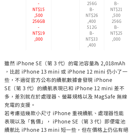
-
256G
B-
NT$15
B-
NT$21
,500
NT$26
,500
256GB
,400
256G
-
512G
B-
NT$19
B-
NT$25
,000
NT$33
,000
,400
雖然 iPhone SE（第 3 代）的電池容量為 2,018mAh
，比起 iPhone 13 mini 或 iPhone 12 mini 仍小了一
些，不過從官方公布的續航數據會發現 iPhone
SE（第 3 代）的續航表現已和 iPhone 12 mini 差不
多，差別就在於處理器、螢幕規格以及 MagSafe 無線
充電的支援。
若考慮這幾款小尺寸 iPhone 重視續航、處理器性能
表現以及「售價」， iPhone SE（第 3 代）即便電池
續航比 iPhone 13 mini 短一些，但在價格上仍佔有絕