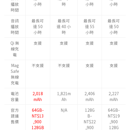
播放
小時
時
小時
小時
時間
音訊
最長可
最長可
最長可
最長可
播放
達 50
達 40 小
達 55
達 50
時間
小時
時
小時
小時
Qi 無
支援
支援
支援
支援
線充
電
Mag
不支援
不支援
支援
支援
Safe
無線
充電
電池
2,018
1,821m
2,406
2,227
容量
mAh
Ah
mAh
mAh
官方
64GB-
N/A
128G
64GB-
建議
NT$13
B-
NT$19
售價
,900
NT$22
,900
128GB
,900
128G