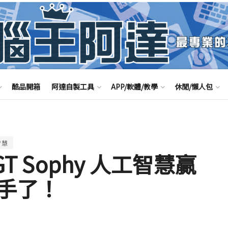
酷品開箱
阿達自製工具
APP/軟體/教學
休閒/懶人包
智慧
GT Sophy 人工智慧贏
手了！