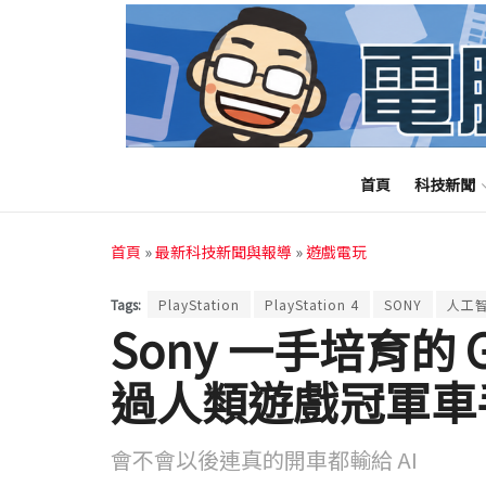
首頁
科技新聞
首頁
»
最新科技新聞與報導
»
遊戲電玩
Tags:
PlayStation
PlayStation 4
SONY
人工
Sony 一手培育的 
過人類遊戲冠軍車
會不會以後連真的開車都輸給 AI