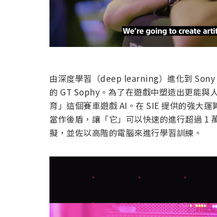
由深度學習（deep learning）進化到 Sony 
的 GT Sophy。為了在遊戲中塑造出更能
育」這個賽車遊戲 AI。在 SIE 提供的強大運算
當作後盾，讓「它」可以快速的進行超過 1
擬，並佐以高階的電腦來進行學習訓練。