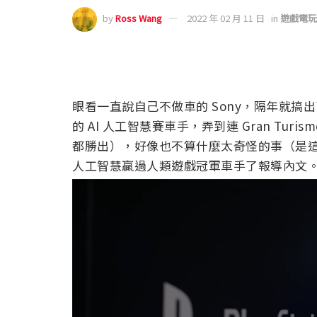
by
Ross Wang
2022 年 02 月 11 日
in
遊戲電玩
眼看一直說自己不做車的 Sony，隔年就搞
的 AI 人工智慧賽車手，弄到連 Gran Tur
都勝出），好像也不算什麼太奇怪的事（是這樣嗎？
人工智慧贏過人類遊戲冠軍車手了報導內文