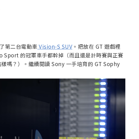
出了第二台電動車
Vision-S SUV
。把放在 GT 遊戲裡
ismo Sport 的冠軍車手都幹掉（而且還是計時賽與正賽
）。繼續閱讀 Sony 一手培育的 GT Sophy
。