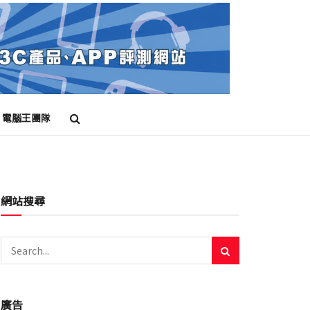
電腦王團隊
網站搜尋
廣告