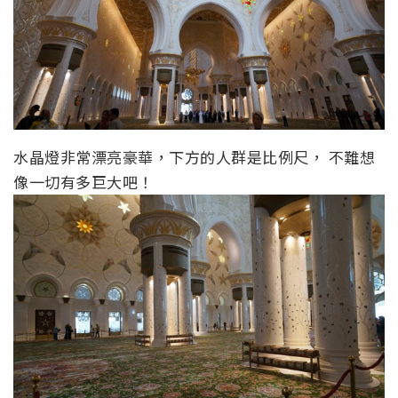
水晶燈非常漂亮豪華，下方的人群是比例尺， 不難想
像一切有多巨大吧！