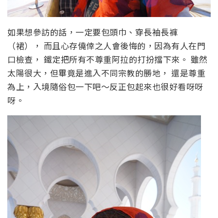
如果想參訪的話，一定要包頭巾、穿長袖長褲
（裙）， 而且心存僥倖之人會後悔的，因為有人在門
口檢查， 鐵定把所有不尊重阿拉的打扮擋下來。 雖然
太陽很大，但畢竟是進入不同宗教的勝地， 還是尊重
為上，入境隨俗包一下吧～反正包起來也很好看呀呀
呀。