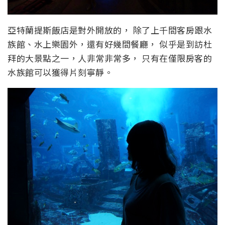
亞特蘭提斯飯店是對外開放的， 除了上千間客房跟水
族館、水上樂園外，還有好幾間餐廳， 似乎是到訪杜
拜的大景點之一，人非常非常多， 只有在僅限房客的
水族館可以獲得片刻寧靜。