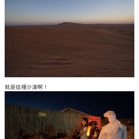
就是這種沙漠啊！