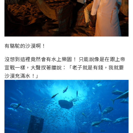
有駱駝的沙漠啊！
沒想到這裡竟然會有水上樂園！ 只能說像是在跟上帝
宣戰一樣，大聲扠著腰說：「老子就是有錢，我就要
沙漠充滿水！」