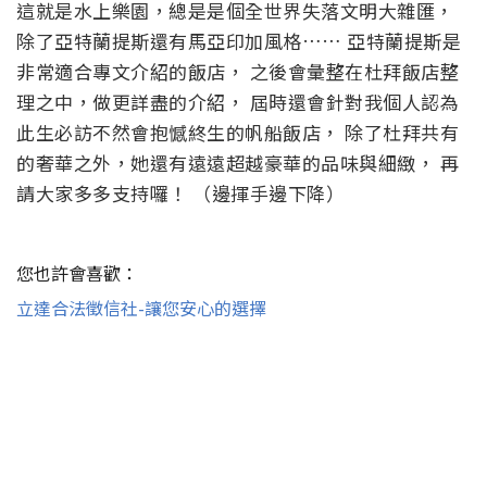
這就是水上樂園，總是是個全世界失落文明大雜匯，
除了亞特蘭提斯還有馬亞印加風格…… 亞特蘭提斯是
非常適合專文介紹的飯店， 之後會彙整在杜拜飯店整
理之中，做更詳盡的介紹， 屆時還會針對我個人認為
此生必訪不然會抱憾終生的帆船飯店， 除了杜拜共有
的奢華之外，她還有遠遠超越豪華的品味與細緻， 再
請大家多多支持囉！ （邊揮手邊下降）
您也許會喜歡：
立達合法徵信社-讓您安心的選擇