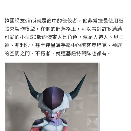
韓國網友sinsi就是箇中的佼佼者，他非常擅長使用紙
張來製作模型，在他的部落格上，可以看到許多滿滿
可愛的小型SD版的漫畫人氣角色，像是人造人、界王
神、弗利沙，甚至連星海爭霸中的阿客萊坦克、神族
的空間之門、不朽者，就連基紐特戰隊也都有。