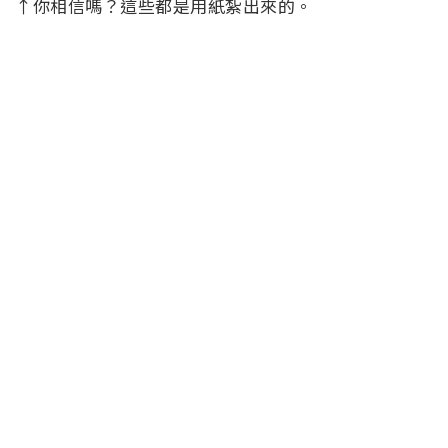
↑你相信嗎？這些都是用紙紮出來的。