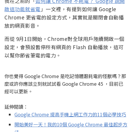
我在之前的「
如何讓 Chrome 不耗電？ Google 說開
啟這功能就省電
」一文裡，有提到如何讓 Google
Chrome 更省電的設定方式，其實就是關閉會自動播
放的網頁影音。
而從 9月1日開始，Chrome對全球用戶陸續開啟一個
設定，會預設暫停所有網頁的 Flash 自動播放，這可
以幫你節省筆電的電力。
你也覺得 Google Chrome 是吃記憶體跟耗電的怪獸嗎？那
麼或許你應該立刻就試試看 Google Chrome 45 ，目前已
經可以更新。
延伸閱讀：
Google Chrome 提高手機上網工作力的11個必學技巧
開始美好一天！我的10個 Google Chrome 最佳起步方
法