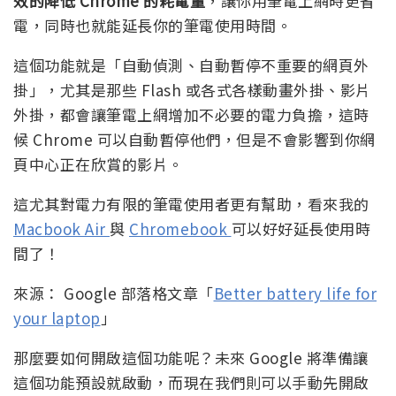
效的降低 Chrome 的耗電量
，讓你用筆電上網時更省
電，同時也就能延長你的筆電使用時間。
這個功能就是「自動偵測、自動暫停不重要的網頁外
掛」，尤其是那些 Flash 或各式各樣動畫外掛、影片
外掛，都會讓筆電上網增加不必要的電力負擔，這時
候 Chrome 可以自動暫停他們，但是不會影響到你網
頁中心正在欣賞的影片。
這尤其對電力有限的筆電使用者更有幫助，看來我的
Macbook Air
與
Chromebook
可以好好延長使用時
間了！
來源： Google 部落格文章「
Better battery life for
your laptop
」
那麼要如何開啟這個功能呢？未來 Google 將準備讓
這個功能預設就啟動，而現在我們則可以手動先開啟