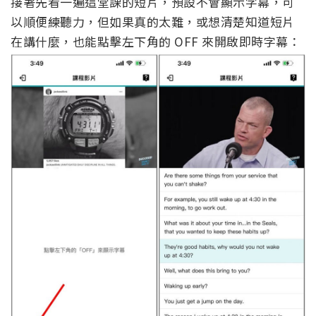
接著先看一遍這堂課的短片，預設不會顯示字幕，可
以順便練聽力，但如果真的太難，或想清楚知道短片
在講什麼，也能點擊左下角的 OFF 來開啟即時字幕：