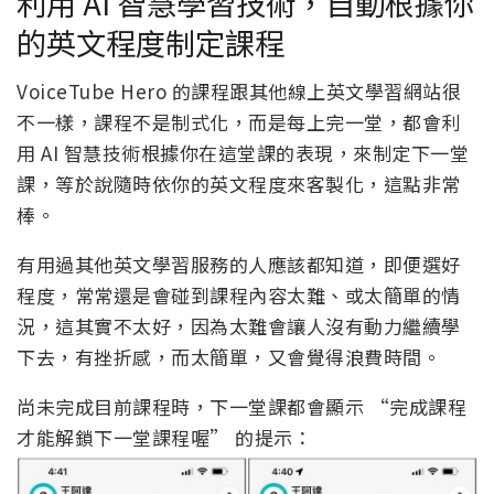
利用 AI 智慧學習技術，自動根據你
的英文程度制定課程
VoiceTube Hero 的課程跟其他線上英文學習網站很
不一樣，課程不是制式化，而是每上完一堂，都會利
用 AI 智慧技術根據你在這堂課的表現，來制定下一堂
課，等於說隨時依你的英文程度來客製化，這點非常
棒。
有用過其他英文學習服務的人應該都知道，即便選好
程度，常常還是會碰到課程內容太難、或太簡單的情
況，這其實不太好，因為太難會讓人沒有動力繼續學
下去，有挫折感，而太簡單，又會覺得浪費時間。
尚未完成目前課程時，下一堂課都會顯示 “完成課程
才能解鎖下一堂課程喔” 的提示：