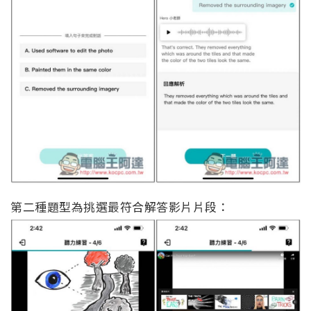
第二種題型為挑選最符合解答影片片段：