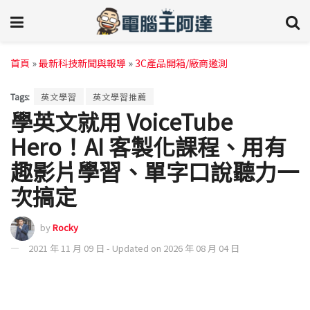
首頁
»
最新科技新聞與報導
»
3C產品開箱/廠商邀測
Tags:
英文學習
英文學習推薦
學英文就用 VoiceTube
Hero！AI 客製化課程、用有
趣影片學習、單字口說聽力一
次搞定
by
Rocky
2021 年 11 月 09 日 - Updated on 2026 年 08 月 04 日