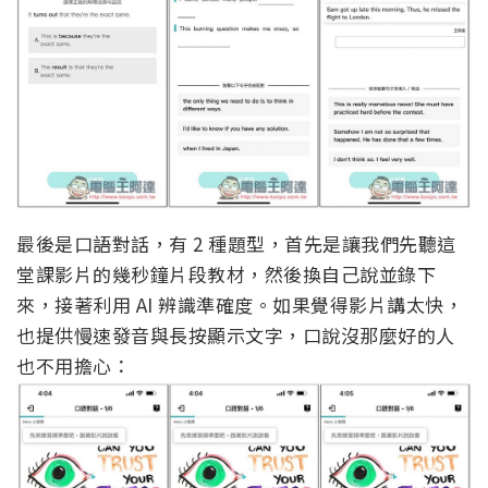
最後是口語對話，有 2 種題型，首先是讓我們先聽這
堂課影片的幾秒鐘片段教材，然後換自己說並錄下
來，接著利用 AI 辨識準確度。如果覺得影片講太快，
也提供慢速發音與長按顯示文字，口說沒那麼好的人
也不用擔心：