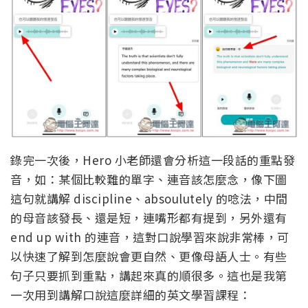
錄完一次後，Hero 小老師還會分析這一段話的重點發
音，如：某個比較難的單字、連音該怎麼念，像下圖
這句就講解 discipline、absoulutely 的唸法，中間
的母音該發長、還是短，連嘴形都有提到，另外還有
end up with 的連音，這對口說學習來說非常棒，可
以快速了解到怎麼說會更自然、更像母語人士。有些
句子只要抓到重點，講起來真的順很多。這也是我第
一次用到講解口說這麼詳細的英文學習課程：