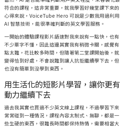
符合的課程，這非常重要，就我學習好幾堂課下來的
心得來說，VoiceTube Hero 可說是少數我用過利用
AI 智慧技術，能很準確判斷的英文學習服務。
一開始的體驗課程影片語速對我來說有一點快，也有
不少單字不懂，因此這邊其實我有稍微卡關，感覺有
點太難，花比較多時間，但隨著第二堂課開始後，就
變得恰到好處，不會說難到讓人抗拒繼續學下去，但
也沒有簡單到沒學到東西。
用生活化的短影片學習，讓你更有
動力繼續下去
過去我其實也買過不少英文線上課程，不過學習下來
常常碰到一種情況，課程內容太制式、無聊，都是一
些生硬的東西，很難長時間都保持熱情，需要相當大