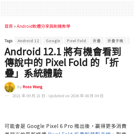
首頁
»
Android軟體分享與刷機教學
Tags:
Android 12
Google
Pixel Fold
折疊
折疊手機
智
Android 12.1 將有機會看到
傳說中的 Pixel Fold 的「折
疊」系統體驗
by
Ross Wang
2021 年 09 月 21 日 - Updated on 2026 年 08 月 04 日
可能會是 Google Pixel 6 Pro 推出後，贏得更多消費