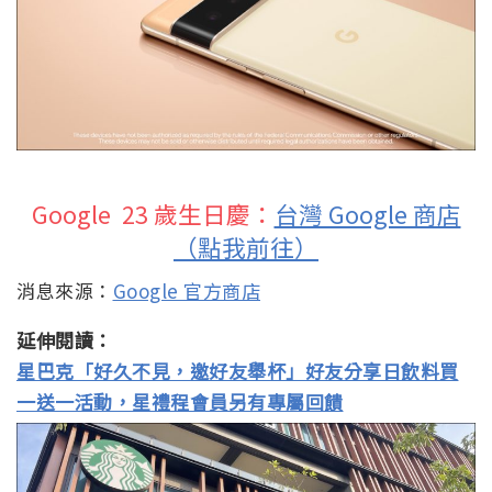
Google 23 歲生日慶：
台灣 Google 商店
（點我前往）
消息來源：
Google 官方商店
延伸閱讀：
星巴克「好久不見，邀好友舉杯」好友分享日飲料買
一送一活動，星禮程會員另有專屬回饋