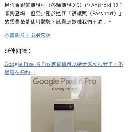
是否會跟著傳說中（各種傳說 XD）的 Android 12.1
順勢登場。但至少關於這個「很護照（Passport）」
的摺疊螢幕使用體驗，感覺應該離我們不遠了。
本篇圖片 / 引用來源
延伸閱讀：
Google Pixel 6 Pro 有實機可以給大家動眼看了，不
過遠在紐約…