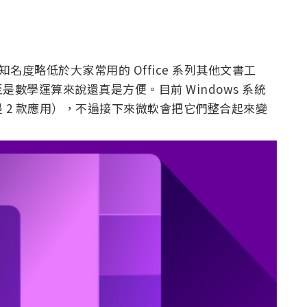
雖然知名度略低於大家常用的 Office 系列其他文書工
數學運算來說還真是方便。目前 Windows 系統
者說是 2 款應用），不過接下來微軟會把它們整合起來變