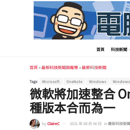
首頁
科技新聞
首頁
»
最新科技新聞與報導
»
最新科技新聞
Tags:
Microsoft
OneNote
Windows
Windows
微軟將加速整合 On
種版本合而為一
by
ClaireC
2021 年 08 月 06 日
in
最新科技新