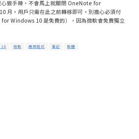
手辣，不會馬上就關閉 OneNote for
5 年 10 月，用戶只需在此之前轉移即可。別擔心必須付
te for Windows 10 是免費的），因為微軟會免費獨立
 10
微軟
應用程式
筆記
軟體