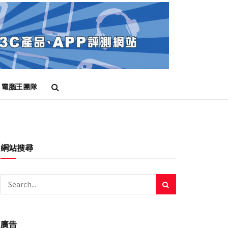
電腦王團隊
網站搜尋
廣告