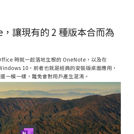
te，讓現有的 2 種版本合而為
Office 時就一起落地生根的 OneNote，以及在
e for Windows 10，前者也就是經典的安裝版桌面應用，
圖示還一模一樣，難免會對用戶產生混淆。