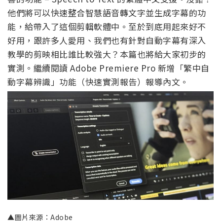
他們將可以快速整合智慧語音轉文字並生成字幕的功
能，給帶入了這個剪輯軟體中。至於到底用起來好不
好用，跟許多人愛用、我們也有針對自動字幕有深入
教學的剪映相比誰比較強大？本篇也將給大家初步的
實測。繼續閱讀 Adobe Premiere Pro 新增「繁中自
動字幕辨識」功能（快速實測報告）報導內文。
▲圖片來源：Adobe