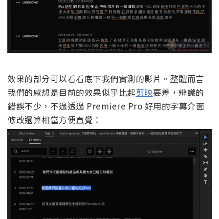
效果的部分可以看看底下我們實測的影片。整體而言
我們的感想是目前的效果似乎比起
剪映
要差，辨識的
錯誤不少，不過透過 Premiere Pro 好用的字幕介面
修改還算相當方便直覺：