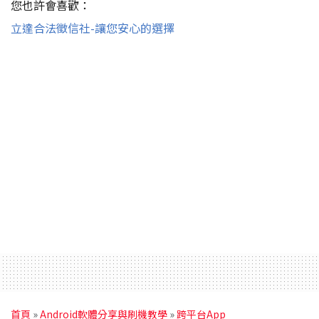
您也許會喜歡：
立達合法徵信社-讓您安心的選擇
首頁
»
Android軟體分享與刷機教學
»
跨平台App