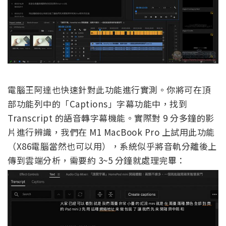
電腦王阿達也快速針對此功能進行實測。你將可在頂
部功能列中的「Captions」字幕功能中，找到
Transcript 的語音轉字幕機能。實際對 9 分多鐘的影
片進行辨識，我們在 M1 MacBook Pro 上試用此功能
（X86電腦當然也可以用），系統似乎將音軌分離後上
傳到雲端分析，需要約 3~5 分鐘就處理完畢：