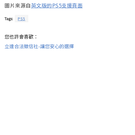
圖片來源自
英文版的PS5支援頁面
Tags:
PS5
您也許會喜歡：
立達合法徵信社-讓您安心的選擇