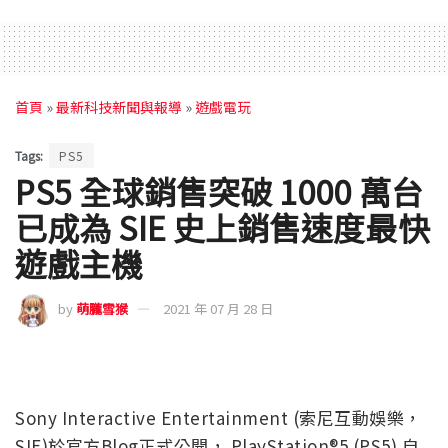
首頁
»
最新科技新聞與報導
»
遊戲電玩
Tags:
PS5
PS5 全球銷售突破 1000 萬台
已成為 SIE 史上銷售速度最快
遊戲主機
by
萌朧雪猴
2021 年 07 月 28 日
Sony Interactive Entertainment (索尼互動娛樂，
SIE)於官方Blog正式公開， PlayStation®5 (PS5) 自