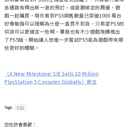
各通路有釋出新一波的預訂，或是跟綁定的周邊、遊
戲一起購買，現在看到PS5銷售數量已突破1000 萬台
好像勉強可以理解為什麼一直買不到貨，只希望PS5的
供貨可以更穩定一些啊，畢竟也有不少遊戲陸續推出
了PS5版，開始讓人想進一步嘗試PS5能為遊戲帶來哪
些更好的體驗。
〈A New Milestone: SIE Sells 10 Million
PlayStation 5 Consoles Globally〉原文
Tags:
PS5
您也許會喜歡：