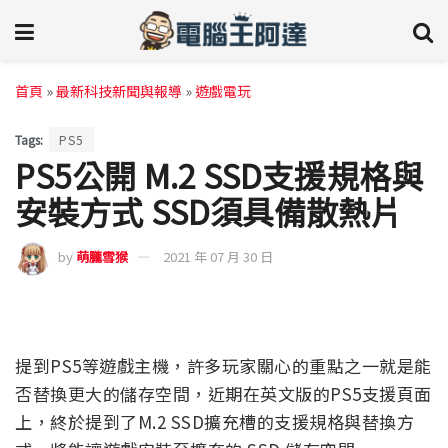
首頁
»
最新科技新聞與報導
»
遊戲電玩
Tags:
PS5
PS5公開 M.2 SSD支援規格與
安裝方式 SSD須具備散熱片
by
萌朧雪猴
2021 年 07 月 30 日
提到PS5等遊戲主機，許多玩家關心的重點之一就是能
否替換更大的儲存空間，近期在英文版的PS5支援頁面
上，終於提到了M.2 SSD擴充槽的支援規格與替換方