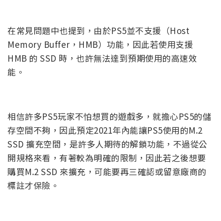
在常見問題中也提到，由於PS5並不支援（Host
Memory Buffer，HMB）功能，因此若使用支援
HMB 的 SSD 時，也許無法達到預期使用的高速效
能。
相信許多PS5玩家不怕想買的遊戲多，就擔心PS5的儲
存空間不夠，因此預定2021年內能讓PS5使用的M.2
SSD 擴充空間，是許多人期待的解鎖功能，不過從公
開規格來看，有著較為明確的限制，因此若之後想要
購買M.2 SSD 來擴充，可能要再三確認或留意廠商的
標註才保險。