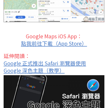
Google Maps iOS App：
點我前往下載（App Store）
延伸閱讀：
Google 正式推出 Safari 瀏覽器使用
Google 深色主題（教學）