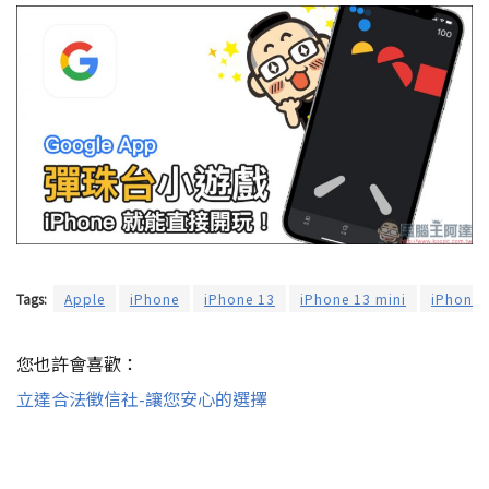
Tags:
Apple
iPhone
iPhone 13
iPhone 13 mini
iPhone 
您也許會喜歡：
立達合法徵信社-讓您安心的選擇