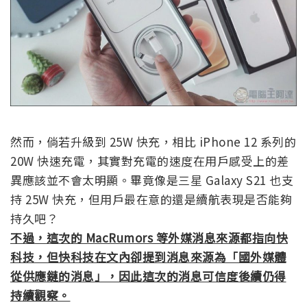
然而，倘若升級到 25W 快充，相比 iPhone 12 系列的
20W 快速充電，其實對充電的速度在用戶感受上的差
異應該並不會太明顯。畢竟像是三星 Galaxy S21 也支
持 25W 快充，但用戶最在意的還是續航表現是否能夠
持久吧？
不過，這次的 MacRumors 等外媒消息來源都指向快
科技，但快科技在文內卻提到消息來源為「國外媒體
從供應鏈的消息」，因此這次的消息可信度後續仍得
持續觀察。