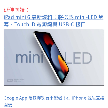
延伸閱讀：
iPad mini 6 最新爆料：將搭載 mini-LED 螢
幕、Touch ID 電源鍵與 USB-C 接口
Google App 隱藏彈珠台小遊戲！在 iPhone 就能直接
開玩