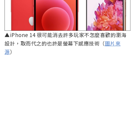
▲iPhone 14 很可能消去許多玩家不怎麼喜歡的瀏海
設計，取而代之的也許是螢幕下感應技術（
圖片來
源
）