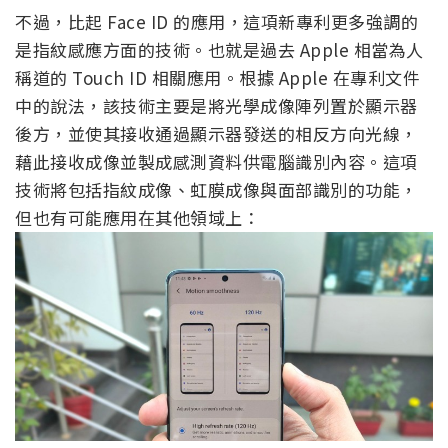
不過，比起 Face ID 的應用，這項新專利更多強調的
是指紋感應方面的技術。也就是過去 Apple 相當為人
稱道的 Touch ID 相關應用。根據 Apple 在專利文件
中的說法，該技術主要是將光學成像陣列置於顯示器
後方，並使其接收通過顯示器發送的相反方向光線，
藉此接收成像並製成感測資料供電腦識別內容。這項
技術將包括指紋成像、虹膜成像與面部識別的功能，
但也有可能應用在其他領域上：