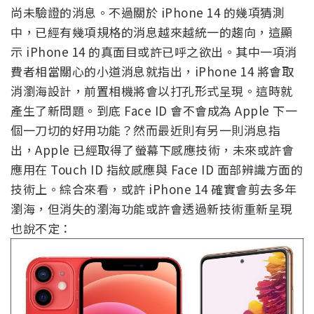
尚未驗證的消息。不過關於 iPhone 14 的幾項猜測
中，已經有幾項規格的消息越來越統一的趨向，這顯
示 iPhone 14 的真面目或許已呼之欲出。其中一項消
費者相當關心的小道消息就指出，iPhone 14 將會取
消瀏海設計，前置相機將會以打孔形式呈現。這時就
產生了新問題。到底 Face ID 會不會成為 Apple 下一
個一刀切的好用功能？然而最近則有另一則消息指
出，Apple 已經取得了螢幕下感應技術，未來或許會
應用在 Touch ID 指紋感應與 Face ID 面部辨識方面的
技術上。綜合來看，或許 iPhone 14 確實會剪去多年
瀏海，但消失的瀏海功能或許會透過新技術重新呈現
也說不定：