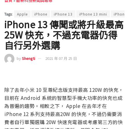
首頁
»
最新科技新聞與報導
Tags:
Apple
iPhone
iPhone 13
iPhone 13 mini
iPhone 
iPhone 13 傳聞或將升級最高
25W 快充，不過充電器仍得
自行另外選購
by
Shengti
2021 年 07 月 25 日
除了去年小米 10 至尊紀念版支持最高 120W 的快充，
目前在 Android 系統的智慧型手機大功率的快充也成
為普遍的趨勢。相較之下， Apple 在去年才在
iPhone 12 系列支持最高20W 的快充，不過仍需要消
費者自行單獨選購 20W 快速充電器或考慮第三方的快