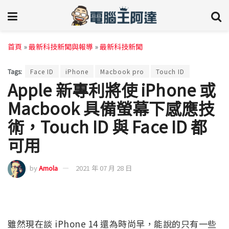
首頁
»
最新科技新聞與報導
»
最新科技新聞
Tags:
Face ID
iPhone
Macbook pro
Touch ID
Apple 新專利將使 iPhone 或
Macbook 具備螢幕下感應技
術，Touch ID 與 Face ID 都
可用
by
Amola
2021 年 07 月 28 日
雖然現在談 iPhone 14 還為時尚早，能說的只有一些