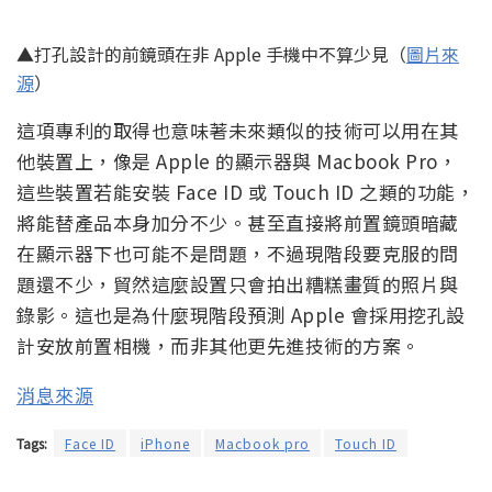
▲打孔設計的前鏡頭在非 Apple 手機中不算少見（
圖片來
源
）
這項專利的取得也意味著未來類似的技術可以用在其
他裝置上，像是 Apple 的顯示器與 Macbook Pro，
這些裝置若能安裝 Face ID 或 Touch ID 之類的功能，
將能替產品本身加分不少。甚至直接將前置鏡頭暗藏
在顯示器下也可能不是問題，不過現階段要克服的問
題還不少，貿然這麼設置只會拍出糟糕畫質的照片與
錄影。這也是為什麼現階段預測 Apple 會採用挖孔設
計安放前置相機，而非其他更先進技術的方案。
消息來源
Tags:
Face ID
iPhone
Macbook pro
Touch ID