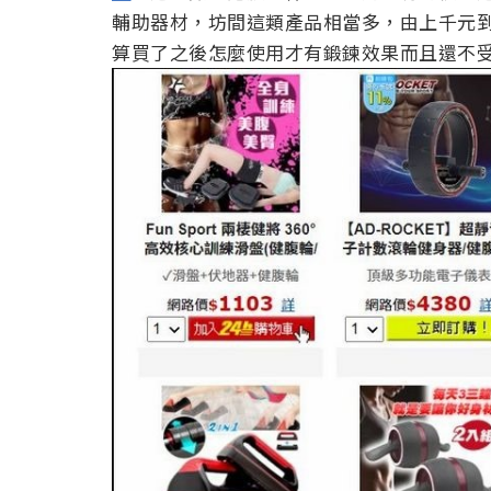
輔助器材，坊間這類產品相當多，由上千元
算買了之後怎麼使用才有鍛鍊效果而且還不