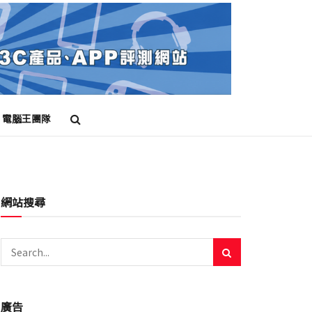
電腦王團隊
網站搜尋
廣告