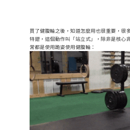
買了健腹輪之後，知道怎麼用也很重要，很
特錯，這個動作叫「站立式」，除非是核心
常都是使用跪姿使用健腹輪：