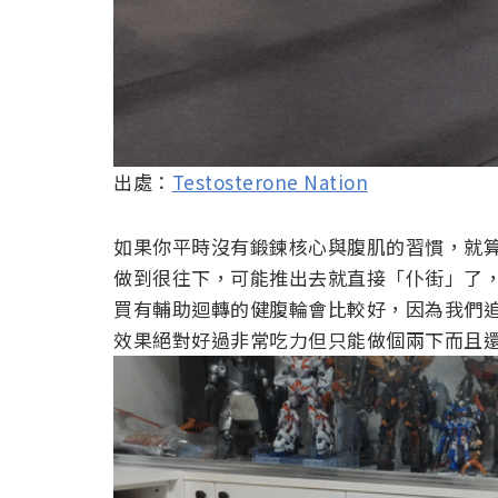
出處：
Testosterone Nation
如果你平時沒有鍛鍊核心與腹肌的習慣，就
做到很往下，可能推出去就直接「仆街」了
買有輔助迴轉的健腹輪會比較好，因為我們
效果絕對好過非常吃力但只能做個兩下而且