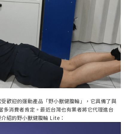
當受歡迎的運動產品「野小獸健腹輪」，它具備了與
岸相當多消費者肯定。最近台灣也有業者將它代理進台
紹的野小獸健腹輪 Lite：