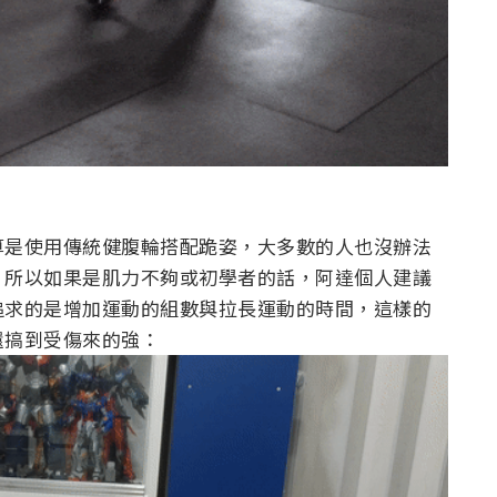
算是使用傳統健腹輪搭配跪姿，大多數的人也沒辦法
，所以如果是肌力不夠或初學者的話，阿達個人建議
追求的是增加運動的組數與拉長運動的時間，這樣的
還搞到受傷來的強：