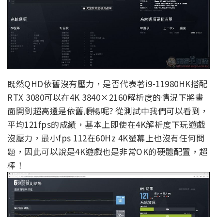
既然QHD依舊沒有壓力，是否代表著i9-11980HK搭配
RTX 3080可以在4K 3840×2160解析度的情況下將畫
面開到超高還是依舊順暢呢? 從測試中我們可以看到，
平均121fps的成績，基本上即使在4K解析度下玩遊戲
沒壓力，最小fps 112在60Hz 4K螢幕上也沒有任何問
題，因此可以說是4K遊戲也是非常OK的硬體配置，超
棒！