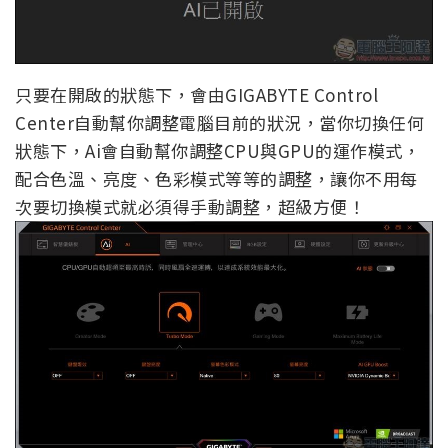
只要在開啟的狀態下，會由GIGABYTE Control
Center自動幫你調整電腦目前的狀況，當你切換任何
狀態下，Ai會自動幫你調整CPU與GPU的運作模式，
配合色溫、亮度、色彩模式等等的調整，讓你不用每
次要切換模式就必須得手動調整，超級方便！