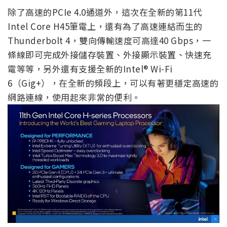
除了高速的PCIe 4.0通道外，這次在全新的第11代
Intel Core H45筆電上，還有為了高速連結而生的
Thunderbolt 4，雙向傳輸速度可高達40 Gbps，一
條線即可完成外接儲存裝置、外接顯示裝置、快速充
電等等，另外還有支援全新的Intel® Wi-Fi
6（Gig+），在全新的頻段上，可以有著更穩定高速的
網路連線，使用起來非常的便利。