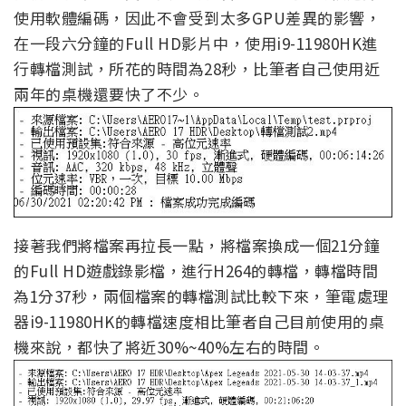
使用軟體編碼，因此不會受到太多GPU差異的影響，
在一段六分鐘的Full HD影片中，使用i9-11980HK進
行轉檔測試，所花的時間為28秒，比筆者自己使用近
兩年的桌機還要快了不少。
接著我們將檔案再拉長一點，將檔案換成一個21分鐘
的Full HD遊戲錄影檔，進行H264的轉檔，轉檔時間
為1分37秒，兩個
檔案的轉檔測試比較下來，筆電處理
器i9-11980HK的轉檔速度相比筆者自己目前使用的桌
機來說，都快了將近30%~40%左右的時間。