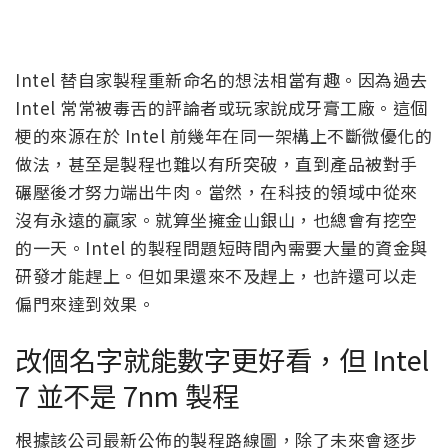
Intel 替自家製程重新命名的想法相當有趣。因為過去
Intel 常常被毒舌的評論者或玩家說成牙膏工廠。這個
梗的來源在於 Intel 前幾年在同一架構上不斷微優化的
做法，甚至是製程也難以有所突破，直到產品被對手
碾壓後才努力端出牛肉。當然，在科技的領域中從來
沒有永遠的贏家。就算坐擁金山銀山，也總會有挖空
的一天。Intel 的製程問題短時間內需要大量的資金與
研發才能趕上。但如果還來不及趕上，也許還可以走
偏門來達到效果。
改個名字就能數字更好看，但 Intel
7 並不是 7nm 製程
根據該公司最新公佈的製程路線圖，除了未來會逐步