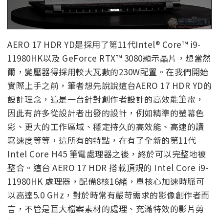
AERO 17 HDR YD是採用了第11代Intel® Core™ i9-
11980HK以及 GeForce RTX™ 3080顯示晶片，想當然
爾，變壓器得採用較大瓦數的230W配置。在我們開始
實際上手之前，筆者想先說說這台AERO 17 HDR YD的
設計理念，這是一台針對創作者設計的高效能筆電，
因此有許多從設計者出發的設計，例如精準的螢幕色
彩、更大的工作區域、穩定持久的高效能、高速的讀
寫速度等等，這所有的特點，在有了全新的第11代
Intel Core H45 筆電處理器之後，終於可以完整地被
整合。這台 AERO 17 HDR 搭載頂規的 Intel Core i9-
11980HK 處理器，配備8核16緒，單核心加速時脈可
以高達5.0 GHz，對於時常有嚴苛需求的影像創作者而
言，不管是巨大檔案素材的處理、充滿特效的影片剪