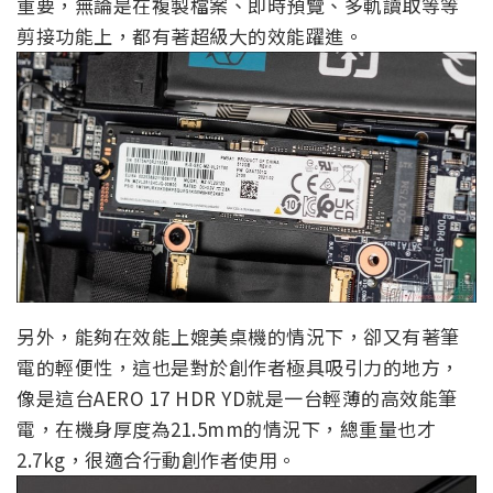
重要，無論是在複製檔案、即時預覽、多軌讀取等等
剪接功能上，都有著超級大的效能躍進。
另外，能夠在效能上媲美桌機的情況下，卻又有著筆
電的輕便性，這也是對於創作者極具吸引力的地方，
像是這台AERO 17 HDR YD就是一台輕薄的高效能筆
電，在機身厚度為21.5mm的情況下，總重量也才
2.7kg，很適合行動創作者使用。