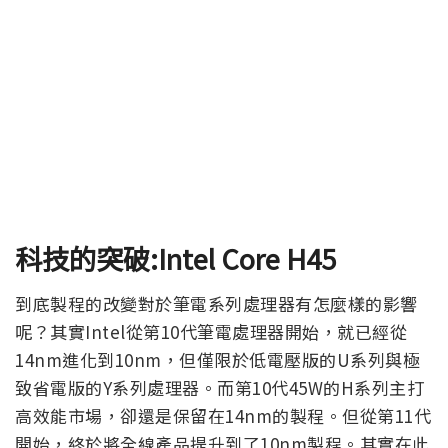
科技的突破:Intel Core H45
到底製程的改變對於筆電系列處理器有怎麼樣的影響
呢？其實Intel從第10代筆電處理器開始，就已經從
14nm進化到10nm，但僅限於低電壓版的U系列與極
致省電版的Y系列處理器。而第10代45W的H系列主打
高效能市場，卻還是保留在14nm的製程。但從第11代
開始，終於將全線產品提升到了10nm製程。其實在此