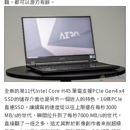
輯，都可以游刃有餘。
全新的第11代Intel Core H45 筆電支援PCIe Gen4 x4
SSD的儲存介面也是另外一個迷人的特色。16條PCIe
直連SSD，讓讀寫的速度從以往上限還在每秒3000
MB/s的世代，瞬間拉升到了每秒7000 MB/s的世代，
直接翻了一倍之多，這尤其對於影像創作者來說超級