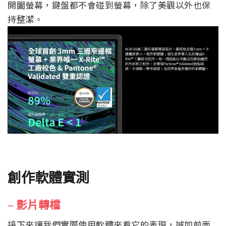
開闔螢幕，鍵盤都不會碰到螢幕，除了美觀以外也保
持整潔。
創作軟體實測
–
影片轉檔
接下來讓我們實際使用軟體來看它的表現，誠如前面