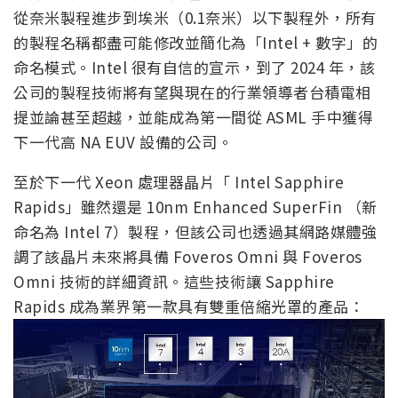
從奈米製程進步到埃米（0.1奈米）以下製程外，所有
的製程名稱都盡可能修改並簡化為「Intel + 數字」的
命名模式。Intel 很有自信的宣示，到了 2024 年，該
公司的製程技術將有望與現在的行業領導者台積電相
提並論甚至超越，並能成為第一間從 ASML 手中獲得
下一代高 NA EUV 設備的公司。
至於下一代 Xeon 處理器晶片「 Intel Sapphire
Rapids」雖然還是 10nm Enhanced SuperFin （新
命名為 Intel 7）製程，但該公司也透過其網路媒體強
調了該晶片未來將具備 Foveros Omni 與 Foveros
Omni 技術的詳細資訊。這些技術讓 Sapphire
Rapids 成為業界第一款具有雙重倍縮光罩的產品：