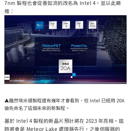
7nm 製程也會從善如流的改名為 Intel 4，並以此類
推：
▲雖然埃米級製程還有幾年才會看到，但 Intel 已經用 20A
搶先命名了這個未來的新製程。
基於 Intel 4 製程的新晶片預計將在 2023 年亮相。屆
時將會是 Meteor Lake 處理器先行，之後伺服器的