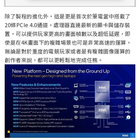
除了製程的進化外，這是更是首次於筆電當中搭載了
20條PCIe 4.0通道，處理器直連最新的顯卡與儲存裝
置，可以提供玩家更高的畫面幀數以及超低延遲，即
使是在4K畫面下的複雜場景也可是非常高速的運算，
無論是對於重度的電競玩家或者是有複雜圖像運算的
創作者來說，都可以更輕鬆地完成任務。