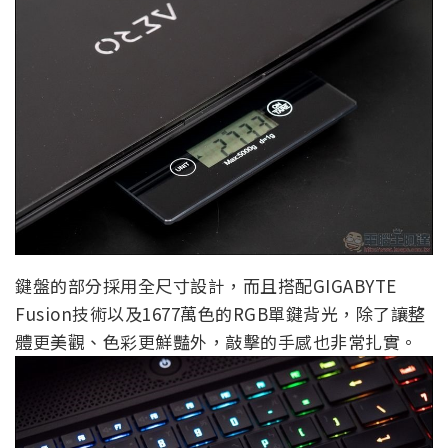
鍵盤的部分採用全尺寸設計，而且搭配GIGABYTE
Fusion技術以及1677萬色的RGB單鍵背光，除了讓整
體更美觀、色彩更鮮豔外，敲擊的手感也非常扎實。