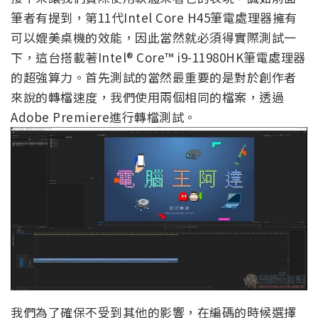
筆者有提到，第11代Intel Core H45筆電處理器擁有
可以媲美桌機的效能，因此當然就必須得實際測試一
下，這台搭載著Intel® Core™ i9-11980HK筆電處理器
的超強算力。首先測試的當然最重要的是對於創作者
來說的轉檔速度，我們使用兩個相同的檔案，透過
Adobe Premiere進行轉檔測試。
我們為了確保不受到其他的影響，在編碼的時候選擇