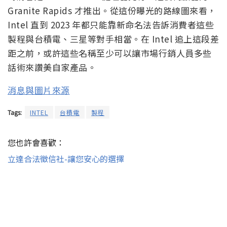
Granite Rapids 才推出。從這份曝光的路線圖來看，
Intel 直到 2023 年都只能靠新命名法告訴消費者這些
製程與台積電、三星等對手相當。在 Intel 追上這段差
距之前，或許這些名稱至少可以讓市場行銷人員多些
話術來讚美自家產品。
消息與圖片來源
Tags:
INTEL
台積電
製程
您也許會喜歡：
立達合法徵信社-讓您安心的選擇