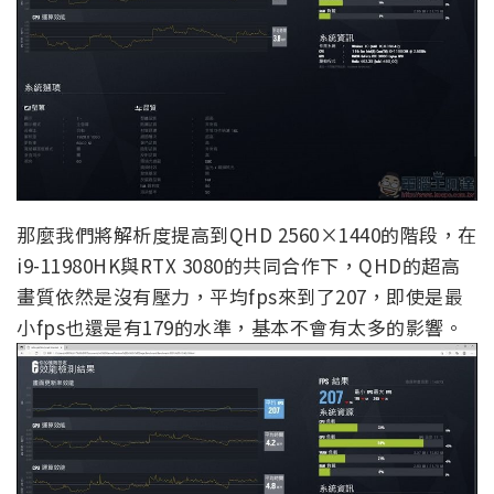
那麼我們將解析度提高到QHD 2560×1440的階段，在
i9-11980HK與RTX 3080的共同合作下，QHD的超高
畫質依然是沒有壓力，平均fps來到了207，即使是最
小fps也還是有179的水準，基本不會有太多的影響。