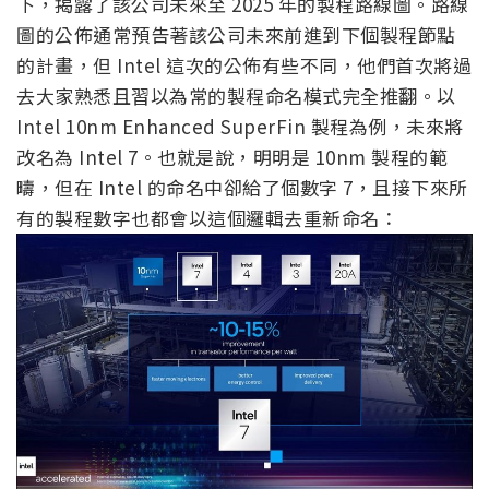
下，揭露了該公司未來至 2025 年的製程路線圖。路線
圖的公佈通常預告著該公司未來前進到下個製程節點
的計畫，但 Intel 這次的公佈有些不同，他們首次將過
去大家熟悉且習以為常的製程命名模式完全推翻。以
Intel 10nm Enhanced SuperFin 製程為例，未來將
改名為 Intel 7。也就是說，明明是 10nm 製程的範
疇，但在 Intel 的命名中卻給了個數字 7，且接下來所
有的製程數字也都會以這個邏輯去重新命名：