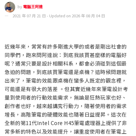
by
電腦王阿達
2021 年 07 月 21 日 - Updated on 2026 年 08 月 04 日
近幾年來，常常有許多剛進大學的或者是剛出社會的
同學們，跑來問阿達說：到底我該買甚麼樣的電腦好
呢？通常只要是設計相關科系，都會必須碰到這個最
急迫的問題，到底該買筆電還是桌機？這時候問題就
出來了，筆電的效能跟桌機在蠻多人既定的觀念裡，
可能還是有很大的落差 。但其實近幾年來筆電設計考
量到使用者的行動效能需求，無論是狂熱玩家也好、
創作者也好，越來越講究行動力，隨著使用者的需求
增長，高階筆電的硬體效能也隨著日益提昇。這次在
全新的第11代Intel Core H45筆電處理器上提供了非
常多新的特色以及效能提升，讓重度使用者在筆電上