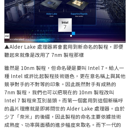
▲Alder Lake 處理器將會套用到新命名的製程，即便
聽起來就像是改用了 7nm 製程那樣
雖然是 10nm 製程，但命名硬是要叫 Intel 7。給人一
種 Intel 或許比起製程技術遜色，更在意名稱上與其他
競爭對手的不對等的印象。因此既然對手有成熟的
7nm 製程，我們也可以把現在的 10nm 製程改叫
Intel 7 製程來互別苗頭。而第一個套用到這個新稱呼
的晶片理應就是即將問世的 Alder Lake 處理器。由於
少了「奈米」的後綴，因此製程的命名主要依據技術
成熟度、功率與面積的進步幅度來取名。而下一代的