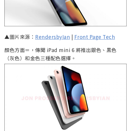
▲圖片來源：
RendersbyIan
|
Front Page Tech
顏色方面＝，傳聞 iPad mini 6 將推出銀色、黑色
（灰色）和金色三種配色選擇。