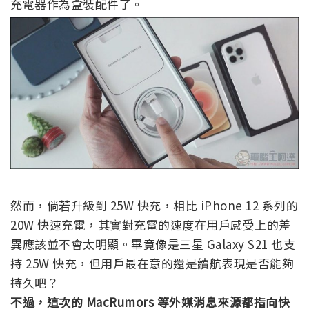
充電器作為盒裝配件了。
然而，倘若升級到 25W 快充，相比 iPhone 12 系列的
20W 快速充電，其實對充電的速度在用戶感受上的差
異應該並不會太明顯。畢竟像是三星 Galaxy S21 也支
持 25W 快充，但用戶最在意的還是續航表現是否能夠
持久吧？
不過，這次的 MacRumors 等外媒消息來源都指向快