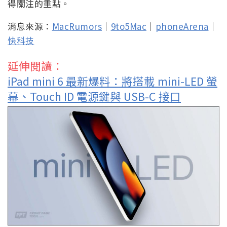
得關注的重點。
消息來源：
MacRumors
｜
9to5Mac
｜
phoneArena
｜
快科技
延伸閱讀：
iPad mini 6 最新爆料：將搭載 mini-LED 螢
幕、Touch ID 電源鍵與 USB-C 接口