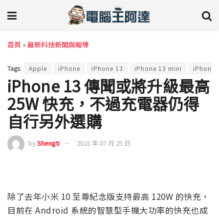
首頁
»
最新科技新聞與報導
Tags:
Apple
iPhone
iPhone 13
iPhone 13 mini
iPhone 
iPhone 13 傳聞或將升級最高
25W 快充，不過充電器仍得
自行另外選購
by
Shengti
2021 年 07 月 25 日
除了去年小米 10 至尊紀念版支持最高 120W 的快充，
目前在 Android 系統的智慧型手機大功率的快充也成