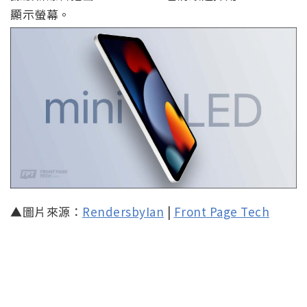
顯示螢幕。
▲圖片來源：
RendersbyIan
|
Front Page Tech