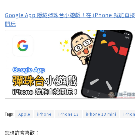
Google App 隱藏彈珠台小遊戲！在 iPhone 就能直接
開玩
Tags:
Apple
iPhone
iPhone 13
iPhone 13 mini
iPhone 
您也許會喜歡：