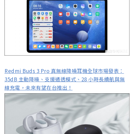
Redmi Buds 3 Pro 真無線降噪耳機全球市場發表：
35dB 主動降噪、支援通透模式、28 小時長續航與無
線充電，未來有望在台推出！