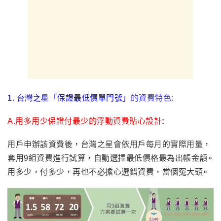
1.
台灣之星
「保證最低價單門號」
的資費特色:
A.
用多用少保證付最少的浮動資費貼心設計
:
用戶申辦該資費後，台灣之星會依用戶每月的實際用量，
套用9組資費進行試算，自動選擇最低價格最為出帳金額∘
用多少，付多少，再也不必擔心選錯資費，當個冤大頭∘