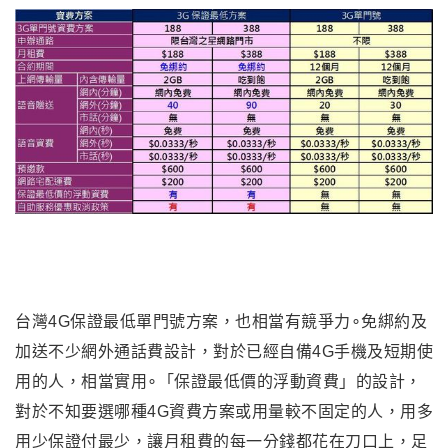
台灣4G保證最低單門號方案，也相當有競爭力∘免綁約及
加送不少網外通話費設計，對於已經自備4G手機及短期使
用的人，相當實用∘「保證最低價的浮動資費」的設計
，
對於不知要選哪種4G資費方案或用量較不固定的人
，
用多
用少保證付最少
，
讓月租費的每一分錢都花在刀口上
，
足