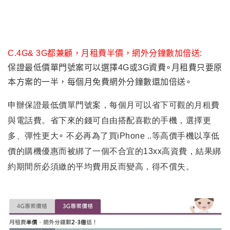
C.
4G& 3G
都兼顧，月租費半價，網外分鐘數加倍送:
保證最低價單門號案可以選擇4G或3G資費∘月租費只要原
本方案的一半，每個月免費網外分鐘數還加倍送∘
申辦保證最低價單門號案，每個月可以省下可觀的月租費
與電話費。省下來的錢可自由搭配喜歡的手機，選擇更
多、彈性更大∘ 不必再為了買
iPhone ..
等高價手機以享低
價的購機優惠而被綁了一個不合宜的
13xx
高資費，結果綁
約期間所必須繳的平均費用反而變高，得不償失。