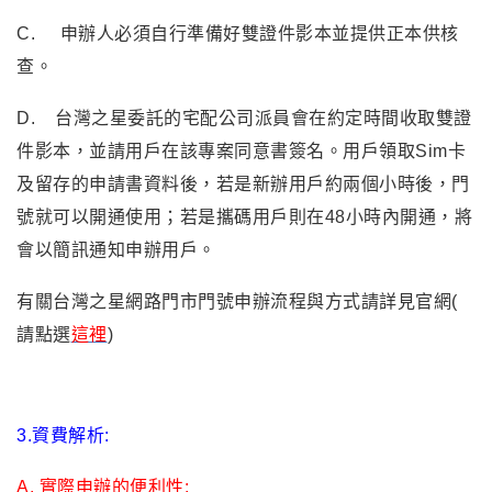
C.
申辦人必須自行準備好雙證件影本並提供正本供核
查。
D.
台灣之星委託的宅配公司派員會在約定時間收取雙證
件影本，並請用戶在該專案同意書簽名。用戶領取Sim卡
及留存的申請書資料後，若是新辦用戶約兩個小時後，門
號就可以開通使用；若是攜碼用戶則在48小時內開通，將
會以簡訊通知申辦用戶。
有關台灣之星網路門市門號申辦流程與方式請詳見官網(
請點選
這裡
)
3.
資費解析:
A.
實際申辦的便利性: