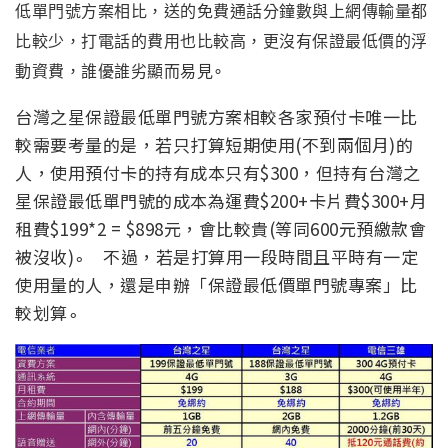
低單門號方案相比，送的免費通話分鐘數與上網傳輸量都
比較少，打電話的費用也比較高，更沒有保證最低價的浮
動資費
，
誰優誰劣顯而易見∘
台灣之星保證最低單門號方案相較各家預付卡唯一比
較需要考量的是，若只打算短期使用(不到兩個月)的
人，使用預付卡的持有成本只有$300，但持有台灣之
星保證最低單門號的成本為運費$200+卡片費$300+月
租費$199*2 = $898元，會比較貴(等同600元預繳款會
被沒收)∘ 不過，若是打算用一段時間且平時有一定
使用量的人，還是申辦「保證最低價單門號專案」比
較划算∘