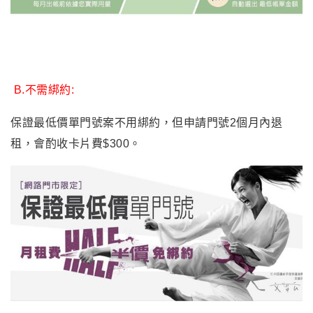
B.
不需綁約:
保證最低價單門號案不用綁約，但申請門號2個月內退
租，會酌收卡片費$300。