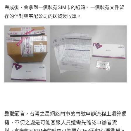
完成後，會拿到一個裝有SIM卡的紙箱、一個裝有文件留
存的信封與宅配公司的送貨簽收單。
整體而言
灣之星網路門市的門號申辦流程上還算便
，
台
捷，不便之處是可能客服人員還需先確認申辦者資
料
要有2~3天的心理準備。
，實際收到SIM卡的時間可能