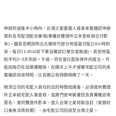
申辦完成後半小時內，台灣之星客服人員會來電確認申辦
資料及宅配須配合事項(準備好雙證件正本查核與交付影
本)。雖其官網說明北北基桃竹部分地區當日配(24小時到
貨，每日11:00以前下單且確認訂單交易無誤)，其他地區
則平均2~3天到貨。不過，符合當日配送條件的版主
，
可
能因為仍在試營運關係
，
在隔天上午才接獲宅配公司的來
電確認送貨時間，比官網公告時間稍晚了一天。
物流公司的宅配人員在約定的時間抵達後，必須提供雙證
件正本給
宅配人員查核，並將門號申裝書回及資費確認表
簽名，會同雙證件影本，放入台灣之星特製信封（背膠封
口後無法再拆開），由宅配公司回送至台灣之星。