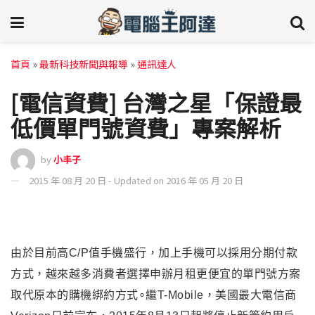
首頁
»
最新科技新聞與報導
»
通訊達人
[電信資費] 台灣之星「保證最
低價單門號資費」專案解析
by
小丰子
2015 年 08 月 20 日 - Updated on 2016 年 05 月 20 日
由於目前高C/P值手機盛行，加上手機可以採用分期付款
方式，越來越多消費者選擇申辦月租更便宜的單門號方案
取代原本的購機綁約方式∘繼T-Mobile，美國最大電信商