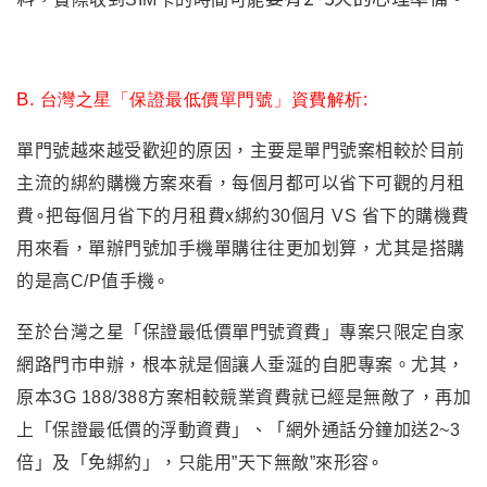
B.
台灣之星「保證最低價單門號」資費解析:
單門號越來越受歡迎的原因，主要是單門號案相較於目前
主流的綁約購機方案來看，每個月都可以省下可觀的月租
費∘把每個月省下的月租費x綁約30個月 VS 省下的購機費
用來看，單辦門號加手機單購往往更加划算，尤其是搭購
的是高C/P值手機∘
至於台灣之星「保證最低價單門號資費」專案只限定自家
網路門市申辦，根本就是個讓人垂涎的自肥專案。尤其，
原本3G 188/388方案相較競業資費就已經是無敵了，再加
上「保證最低價的浮動資費」、「網外通話分鐘加送2~3
倍」及「免綁約」，只能用”天下無敵”來形容∘