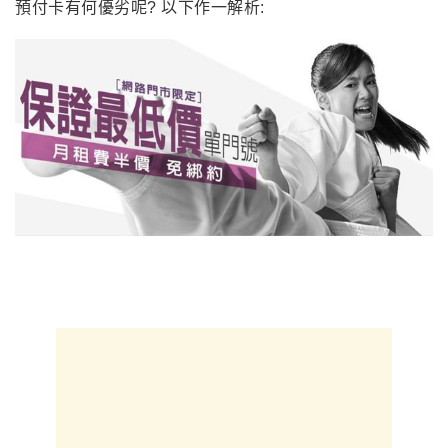
預付卡有何優劣呢? 以下作一解析: