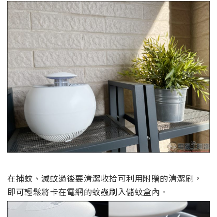
在捕蚊、滅蚊過後要清潔收拾可利用附贈的清潔刷，
即可輕鬆將卡在電網的蚊蟲刷入儲蚊盒內。