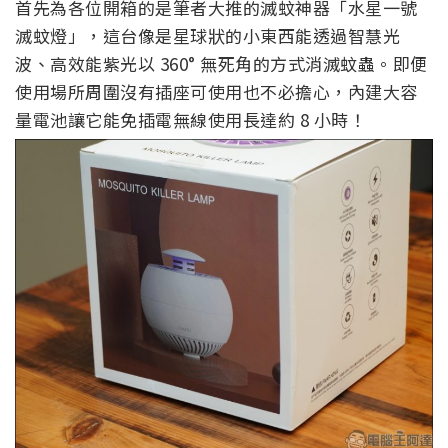
首先為各位開箱的是筆者大推的滅蚊神器「水星一號
滅蚊燈」，這台像是星球狀的小東西能透過智慧光
波、高效能紫光以 360° 無死角的方式消滅蚊蟲。即便
使用場所周圍沒有插座可使用也不必擔心，內建大容
量電池讓它能免插電無線使用長達約 8 小時！