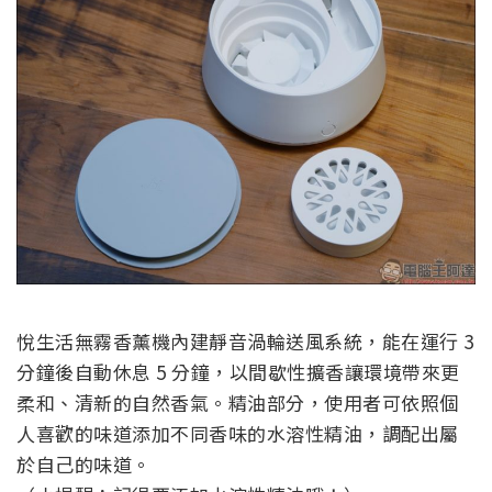
悅生活無霧香薰機內建靜音渦輪送風系統，能在運行 3
分鐘後自動休息 5 分鐘，以間歇性擴香讓環境帶來更
柔和、清新的自然香氣。精油部分，使用者可依照個
人喜歡的味道添加不同香味的水溶性精油，調配出屬
於自己的味道。