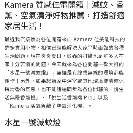
Kamera 質感佳電開箱｜滅蚊、香
薰、空氣清淨好物推薦，打造舒適
家居生活！
最近我們接續為各位開箱來自 Kamera 佳美能科技的
許多實用小物，相信已經能解決大家平時面臨的各種
生活問題。現在炎炎夏日，蚊蟲的打擾也是許多人在
家十分苦惱的問題，今天就來為各位開箱一款大推的
「水星一號滅蚊燈」，無論是有線或無線的環境都能
運作！另外，如果想讓家中浴室或其他環境能隨時保
持清香的氣息，也不能錯過同步為各位開箱的「悅生
活無霧香薰機」、「悅生活香薰機 Pro」以及
「Kamera 活氧負離子空氣淨化機」。
水星一號滅蚊燈