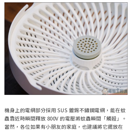
機身上的電網部分採用 SUS 鍍錫不鏽鋼電網，能在蚊
蟲靠近時瞬間釋放 800V 的電壓將蚊蟲瞬間「觸殺」。
當然，各位如果有小朋友的家庭，也建議將它擺放在