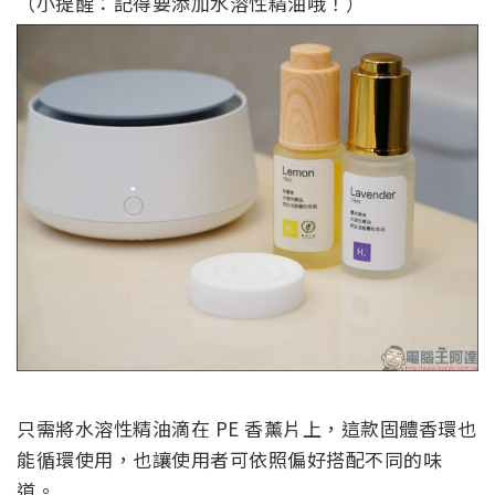
（小提醒：記得要添加水溶性精油哦！）
只需將水溶性精油滴在 PE 香薰片上，這款固體香環也
能循環使用，也讓使用者可依照偏好搭配不同的味
道。