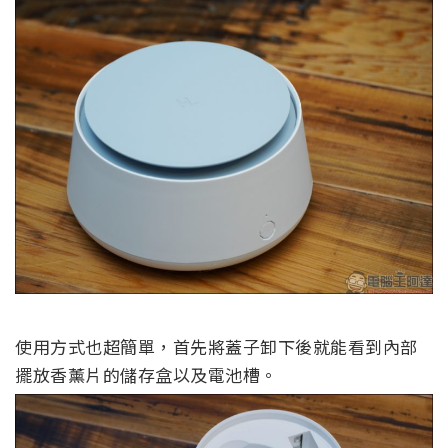
使用方式也超簡單，首先將蓋子卸下後就能看到內部
擺放香薰片的儲存盒以及電池槽。