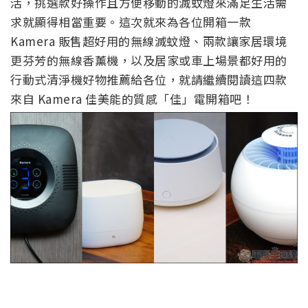
活，挑選款好操作且方便移動的滅蚊燈來滿足生活需
求就顯得相當重要。這次就來為各位開箱一款
Kamera 販售超好用的無線滅蚊燈、兩款讓家居環境
更芬芳的無線香薰機，以及居家或車上場景都好用的
行動式清淨機好物推薦給各位，就請繼續閱讀這四款
來自 Kamera 佳美能的質感「佳」電開箱吧！