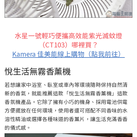
水星一號輕巧便攜高效能紫光滅蚊燈
（CT103）哪裡買？
Kamera 佳美能線上購物（點我前往）
悅生活無霧香薰機
若想讓家中浴室、臥室或車內等環境隨時保持自然清
新的香氣，就能推薦這款「悅生活無霧香薰機」這款
香氛機產品。它除了擁有小巧的機身、採用電池供電
方便擺放在任何環境，使用者還可搭配不同香味的水
溶性精油或選擇各種味道的香薰片，讓生活充滿香香
的儀式感。