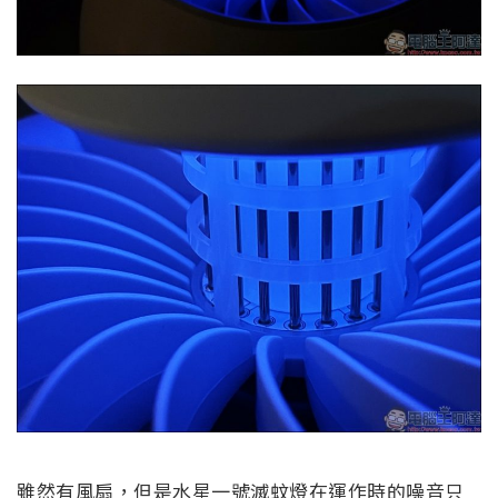
雖然有風扇，但是水星一號滅蚊燈在運作時的噪音只