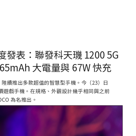
印度發表：聯發科天璣 1200 5G
mAh 大電量與 67W 快充
，陸續推出多款超值的智慧型手機。今（23）日
 這款平價遊戲手機。在規格、外觀設計幾乎相同與之前
OCO 為名推出。