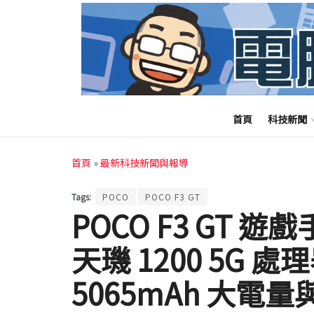
首頁
科技新聞
首頁
»
最新科技新聞與報導
Tags:
POCO
POCO F3 GT
POCO F3 GT
天璣 1200 5G
5065mAh 大電量與