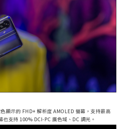
.7 億色顯示的 FHD+ 解析度 AMOLED 螢幕，支持最高
也支持 100% DCI-PC 廣色域、DC 調光。