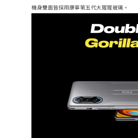
機身雙面皆採用康寧第五代大猩猩玻璃。