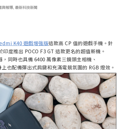
聞與報導
,
最新科技新聞
edmi K40 遊戲增強版
這款高 CP 值的遊戲手機。針
印度推出 POCO F3 GT 這款更名的超值新機。
 處理器，同時也具備 6400 萬像素三鏡頭主相機、
，機身上也配備彈出式肩鍵和充滿電競氛圍的 RGB 燈效。