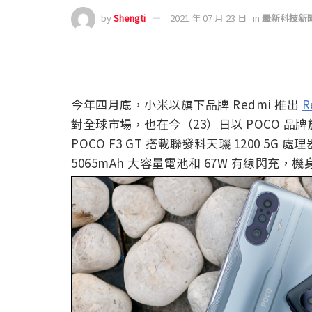
by
Shengti
2021 年 07 月 23 日
in
最新科技新
今年四月底，小米以旗下品牌 Redmi 推出
R
對全球市場，也在今（23）日以 POCO 品牌於
POCO F3 GT 搭載聯發科天璣 1200 5G
5065mAh 大容量電池和 67W 有線閃充