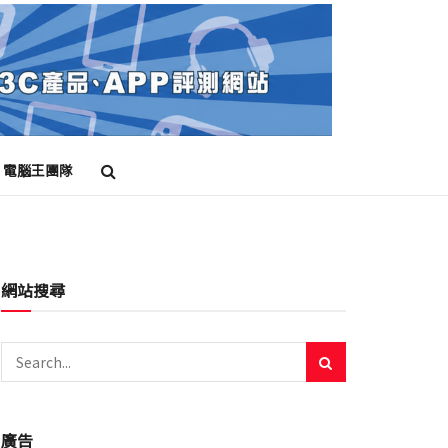
電腦王團隊
網站搜尋
廣告