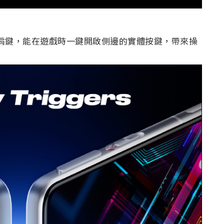
彈出式肩鍵，能在遊戲時一鍵開啟側邊的實體按鍵，帶來操