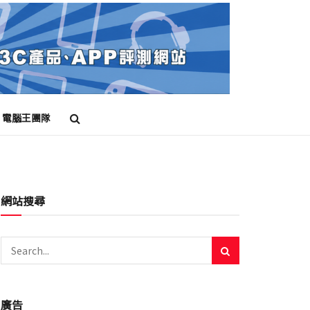
電腦王團隊
網站搜尋
廣告