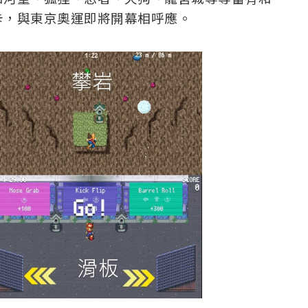
卡，與東京奧運即將開幕相呼應。