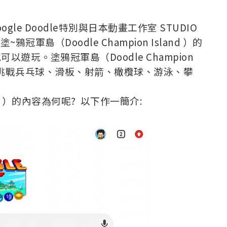
le Doodle特別與日本動畫工作室 STUDIO
軍島（Doodle Champion Island ）的
上就可以遊玩。
塗鴉冠軍島（Doodle Champion
cky，挑戰兵乓球、滑板、射箭、橄欖球、游泳、攀
land ）的內容為何呢? 以下作一簡介: