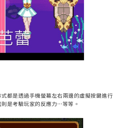
方式都是透過手機螢幕左右兩邊的虛擬按鍵進行
岩則是考驗玩家的反應力…等等。