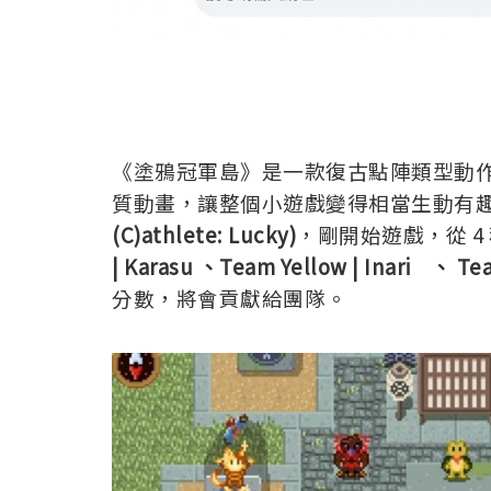
《塗鴉冠軍島》是一款復古點陣類型動作遊戲
質動畫，讓整個小遊戲變得相當生動有趣。玩
(C)athlete: Lucky)
，剛開始遊戲，從 4
| Karasu 、Team Yellow | Inari 、 Te
分數，將會貢獻給團隊。