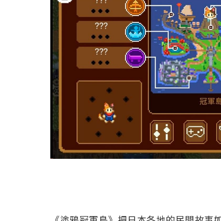
《塗鴉冠軍島》把日本各地的民間故事