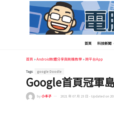
首頁
科技新聞
首頁
»
Android軟體分享與刷機教學
»
跨平台App
Tags:
google Doodle
Google首頁冠
by
小丰子
2021 年 07 月 23 日 - Updated on 2