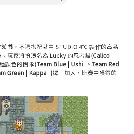
，不過搭配著由 STUDIO 4℃ 製作的高品
家將扮演名為 Lucky 的忍者貓(
Calico
 種顏色的團隊(
Team Blue | Ushi 、Team Red
am Green | Kappa )
擇一加入，比賽中獲得的