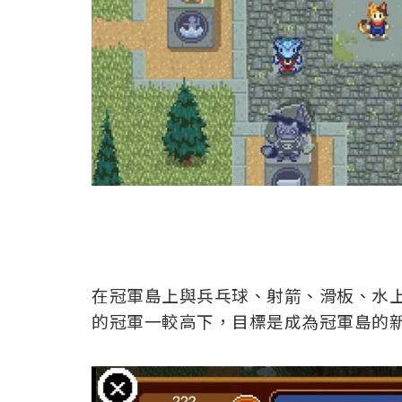
在冠軍島上與兵乓球、射箭、滑板、水
的冠軍一較高下，目標是成為冠軍島的