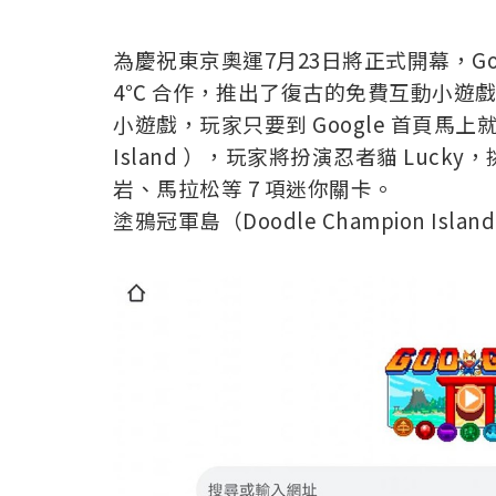
為慶祝東京奧運7月23日將正式開幕，Goog
4℃ 合作，推出了復古的免費互動小遊戲塗~鴉冠
小遊戲，玩家只要到 Google 首頁馬
Island ），玩家將扮演忍者貓 Lu
岩、馬拉松等 7 項迷你關卡。
塗鴉冠軍島（Doodle Champion Is