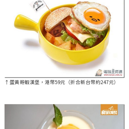
↑蛋黃哥蝦漢堡，港幣59元（折合新台幣約247元）