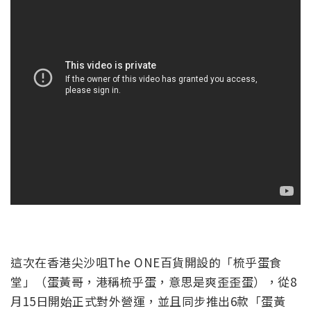
這次在香港尖沙咀The ONE百貨開設的「梳乎蛋食
堂」（蛋黃哥，港稱梳乎蛋，意思是爽歪歪蛋），從8
月15日開始正式對外營運，並且同步推出6款「蛋黃