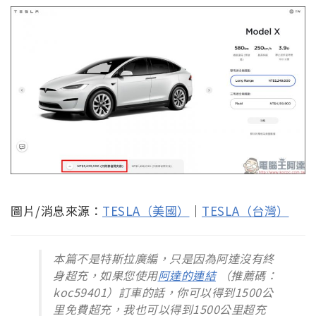
圖片/消息來源：
TESLA（美國）
｜
TESLA（台灣）
本篇不是特斯拉廣編，只是因為阿達沒有終
身超充，如果您使用
阿達的連結
（推薦碼：
koc59401）訂車的話，你可以得到1500公
里免費超充，我也可以得到1500公里超充