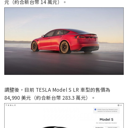
元（約合新台幣 14 萬元）。
調整後，目前 TESLA Model S LR 車型的售價為
84,990 美元（約合新台幣 283.3 萬元）。