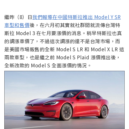
繼昨（8）日
我們報導在中國特斯拉推出 Model Y SR
車型和售價
後，在六月初其實就社群間就流傳台灣特
斯拉 Model 3 在七月要漲價的消息。稍早特斯拉也真
的調漲車價了，不過這次調漲的還不是台灣市場，而
是美國市場販售的全新 Model S LR 和 Model X LR 這
兩款車型，也是繼之前 Model S Plaid 漲價推出後，
全新改款的 Model S 全面漲價的情況。