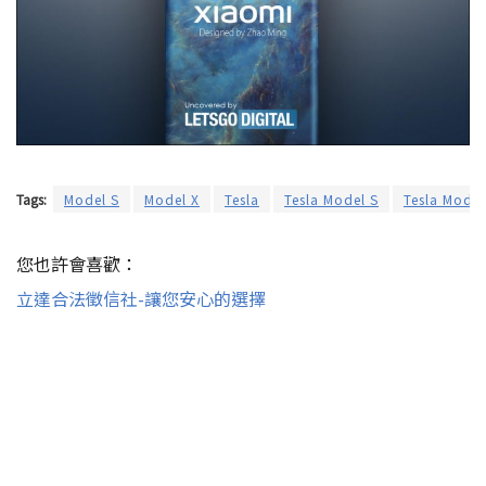
Tags:
Model S
Model X
Tesla
Tesla Model S
Tesla Model
您也許會喜歡：
立達合法徵信社-讓您安心的選擇