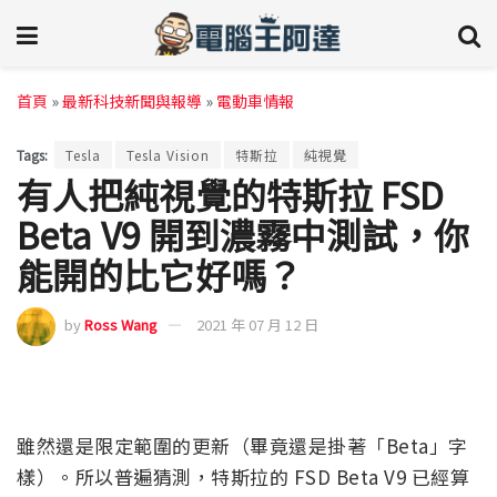
首頁
»
最新科技新聞與報導
»
電動車情報
Tags:
Tesla
Tesla Vision
特斯拉
純視覺
有人把純視覺的特斯拉 FSD
Beta V9 開到濃霧中測試，你
能開的比它好嗎？
by
Ross Wang
2021 年 07 月 12 日
雖然還是限定範圍的更新（畢竟還是掛著「Beta」字
樣）。所以普遍猜測，特斯拉的 FSD Beta V9 已經算