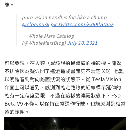
能。
pure vision handles fog like a champ
@elonmusk
pic.twitter.com/Rx6KlBDl5F
— Whole Mars Catalog
(@WholeMarsBlog)
July 10, 2021
可以發現，在人類（或該說拍攝體驗的攝影機 – 雖然
不排除因為疑似開了遠燈造成畫面更不清楚 XD）也難
以明確看到對向路面狀況的狀態下。從 Tesla Vision
介面上可以看到，感測到確定路線的紅線標示延伸的
確有一定程度受限。不過在這樣的濃霧狀態下，FSD
Beta V9 不僅可以保持正常運作行駛，也能感測到相當
遠的範圍。