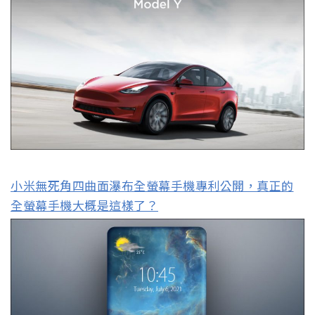
小米無死角四曲面瀑布全螢幕手機專利公開，真正的
全螢幕手機大概是這樣了？