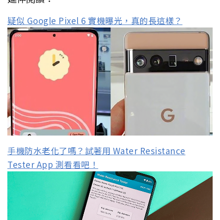
疑似 Google Pixel 6 實機曝光，真的長這樣？
手機防水老化了嗎？試著用 Water Resistance
Tester App 測看看吧！