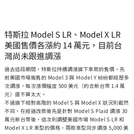
特斯拉 Model S LR、Model X LR
美國售價各漲約 14 萬元，目前台
灣尚未跟進調漲
過去這段期間，特斯拉持續調漲旗下車款的售價，先
前美國市場販售的 Model 3 與 Ｍodel Y 紛紛都經歷多
次調漲，每次漲價幅度 500 美元（約合新台幣 1.4 萬
元）還不算太大。
不過旗下相對高階的 Model S 與 Model X 狀況則截然
不同，在經過改款後先是針對 Model S Plaid 調漲 30
萬元新台幣後，這次則調整美國市場 Model S LR 和
Model X LR 車型的價格，兩款車型同步調漲 5,000 美