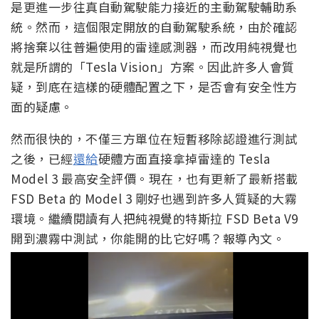
是更進一步往真自動駕駛能力接近的主動駕駛輔助系
統。然而，這個限定開放的自動駕駛系統，由於確認
將捨棄以往普遍使用的雷達感測器，而改用純視覺也
就是所謂的「Tesla Vision」方案。因此許多人會質
疑，到底在這樣的硬體配置之下，是否會有安全性方
面的疑慮。
然而很快的，不僅三方單位在短暫移除認證進行測試
之後，已經
還給
硬體方面直接拿掉雷達的 Tesla
Model 3 最高安全評價。現在，也有更新了最新搭載
FSD Beta 的 Model 3 剛好也遇到許多人質疑的大霧
環境。繼續閱讀有人把純視覺的特斯拉 FSD Beta V9
開到濃霧中測試，你能開的比它好嗎？報導內文。