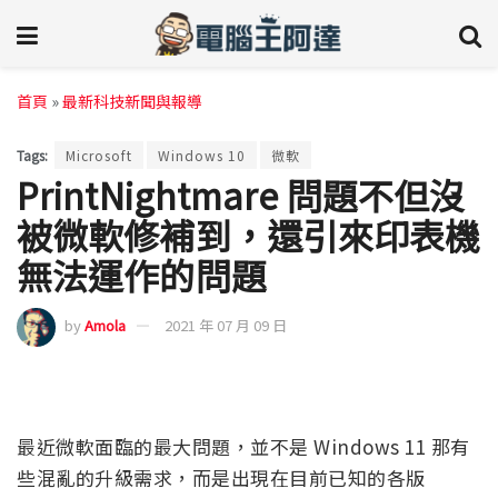
首頁
»
最新科技新聞與報導
Tags:
Microsoft
Windows 10
微軟
PrintNightmare 問題不但沒
被微軟修補到，還引來印表機
無法運作的問題
by
Amola
2021 年 07 月 09 日
最近微軟面臨的最大問題，並不是 Windows 11 那有
些混亂的升級需求，而是出現在目前已知的各版