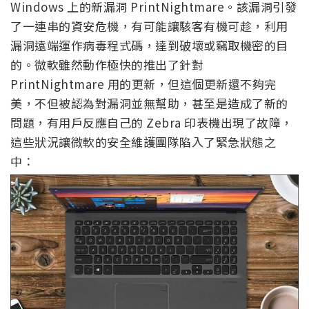
Windows 上的新漏洞 PrintNightmare。該漏洞引發
了一連串的資安危機，有可能讓駭客有機可趁，利用
漏洞遠端運作病毒程式碼，達到破壞或竊取機密的目
的。微軟雖然動作極快的推出了針對
PrintNightmare 用的更新，但這個更新還不夠完
美，不但被認為對漏洞並無幫助，甚至是造成了新的
問題，有用戶反應自己的 Zebra 印表機出現了故障，
這些狀況讓微軟的安全維護團隊陷入了緊急狀態之
中：