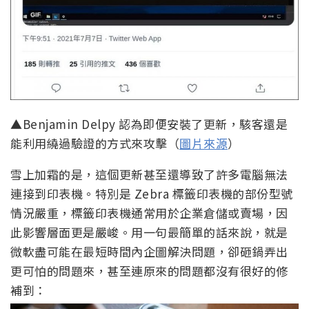
▲Benjamin Delpy 認為即便安裝了更新，駭客還是
能利用繞過驗證的方式來攻擊（
圖片來源
）
雪上加霜的是，這個更新甚至還導致了許多電腦無法
連接到印表機。特別是 Zebra 標籤印表機的部份型號
情況嚴重，標籤印表機通常用於企業倉儲或賣場，因
此影響層面更是嚴峻。用一句最簡單的話來說，就是
微軟盡可能在最短時間內企圖解決問題，卻砸鍋弄出
更可怕的問題來，甚至連原來的問題都沒有很好的修
補到：