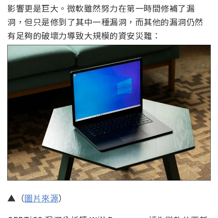
影響更是巨大。微軟雖然努力在第一時間修補了漏
洞，但只是修到了其中一種漏洞，而其他的漏洞仍然
有足夠的破壞力導致大規模的資安災難：
▲（
圖片來源
）