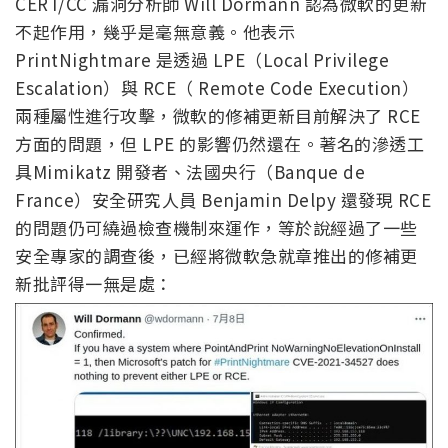
CERT/CC 漏洞分析師 Will Dormann 認為微軟的更新
不起作用，幾乎是毫無意義。他表示
PrintNightmare 是透過 LPE（Local Privilege
Escalation）與 RCE（ Remote Code Execution）
兩種屬性進行攻擊，微軟的修補更新目前解決了 RCE
方面的問題，但 LPE 的影響仍然還在。著名的滲透工
具Mimikatz 開發者、法國央行（Banque de
France）安全研究人員 Benjamin Delpy 還發現 RCE
的問題仍可繞過檢查機制來運作，等於說經過了一些
安全專家的調查後，已經將微軟急就章推出的修補更
新批評得一無是處：