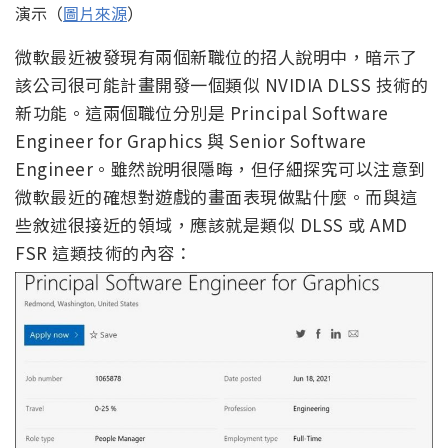
演示（
圖片來源
）
微軟最近被發現有兩個新職位的招人說明中，暗示了
該公司很可能計畫開發一個類似 NVIDIA DLSS 技術的
新功能。這兩個職位分別是 Principal Software
Engineer for Graphics 與 Senior Software
Engineer。雖然說明很隱晦，但仔細探究可以注意到
微軟最近的確想對遊戲的畫面表現做點什麼。而與這
些敘述很接近的領域，應該就是類似 DLSS 或 AMD
FSR 這類技術的內容：