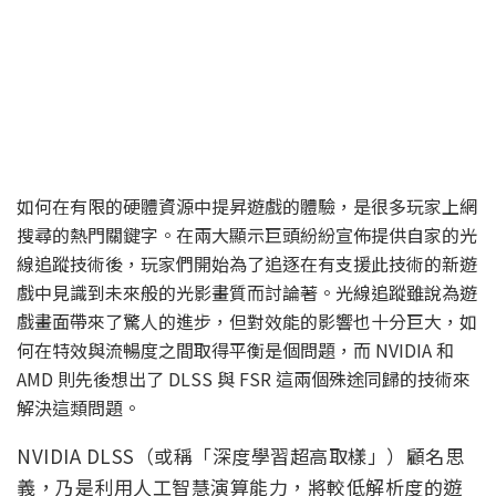
如何在有限的硬體資源中提昇遊戲的體驗，是很多玩家上網
搜尋的熱門關鍵字。在兩大顯示巨頭紛紛宣佈提供自家的光
線追蹤技術後，玩家們開始為了追逐在有支援此技術的新遊
戲中見識到未來般的光影畫質而討論著。光線追蹤雖說為遊
戲畫面帶來了驚人的進步，但對效能的影響也十分巨大，如
何在特效與流暢度之間取得平衡是個問題，而 NVIDIA 和
AMD 則先後想出了 DLSS 與 FSR 這兩個殊途同歸的技術來
解決這類問題。
NVIDIA DLSS（或稱「深度學習超高取樣」）顧名思
義，乃是利用人工智慧演算能力，將較低解析度的遊