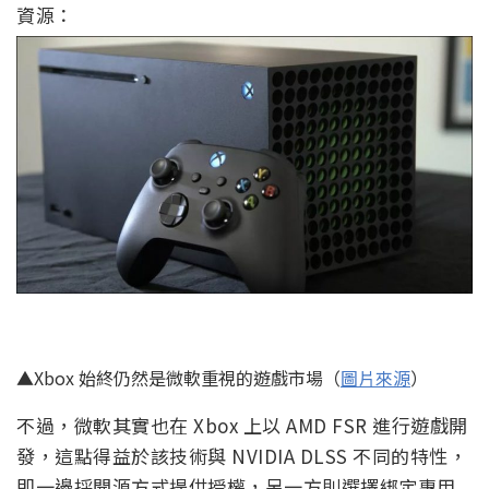
資源：
▲Xbox 始終仍然是微軟重視的遊戲市場（
圖片來源
）
不過，微軟其實也在 Xbox 上以 AMD FSR 進行遊戲開
發，這點得益於該技術與 NVIDIA DLSS 不同的特性，
即一邊採開源方式提供授權，另一方則選擇綁定專用