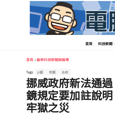
首頁
科技新聞
首頁
»
最新科技新聞與報導
Tags:
p圖
修圖
合成
挪威政府新法通過
鏡規定要加註說明
牢獄之災