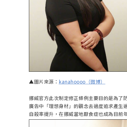
▲圖片來源：
kanahoooo（微博）
挪威官方此次制定修正條例主要目的是為了
廣告中「理想身材」的觀念去過度追求產生
自殺率提升，在挪威當地厭食症也成為目前