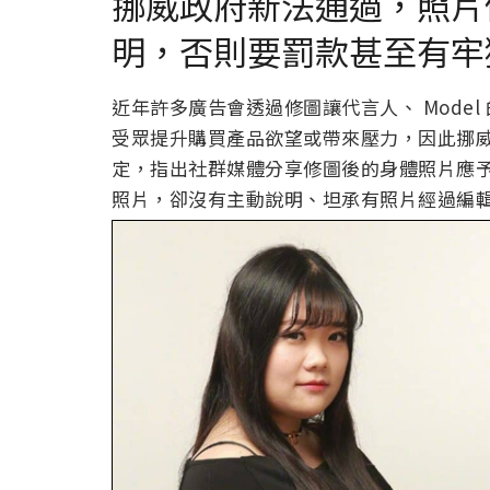
挪威政府新法通過，照片
明，否則要罰款甚至有牢
近年許多廣告會透過修圖讓代言人、 Mode
受眾提升購買產品欲望或帶來壓力，因此挪
定，指出社群媒體分享修圖後的身體照片應
照片，卻沒有主動說明、坦承有照片經過編