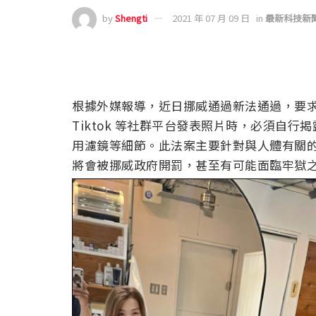
by
Shengti
2021 年 07 月 09 日
in
最新科技新
根據外媒報導，近日挪威通過新法通過，要求往後廠商
Tiktok 等社群平台發表照片時，必須自
用濾鏡等細節。此法案主要針對與人體有關
將會被挪威政府開罰，甚至有可能面臨牢獄