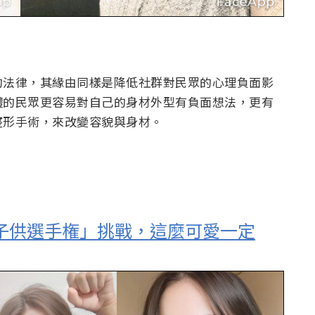
的法律，其緣由同樣是降低社群對民眾的心理負面影
體的民眾更容易對自己的身材外型有負面想法，更有
整形手術，來改變容貌與身材。
女性2子供選手権」挑戰，這麼可愛一定