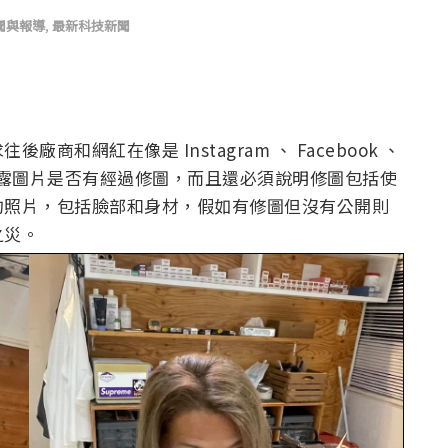
聞與報導
,
最新科技新聞
和網紅在像是 Instagram 、 Facebook 、
行揭露圖片是否有經過修圖，而且還必須說明修圖包括使
的照片，包括臉部和身材，假如有修圖但沒有公開則
之災。