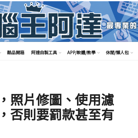
酷品開箱
阿達自製工具
APP/軟體/教學
休閒/懶人包
，照片修圖、使用濾
，否則要罰款甚至有