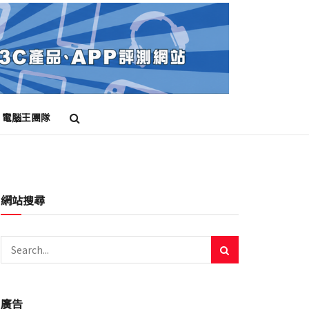
電腦王團隊
網站搜尋
廣告