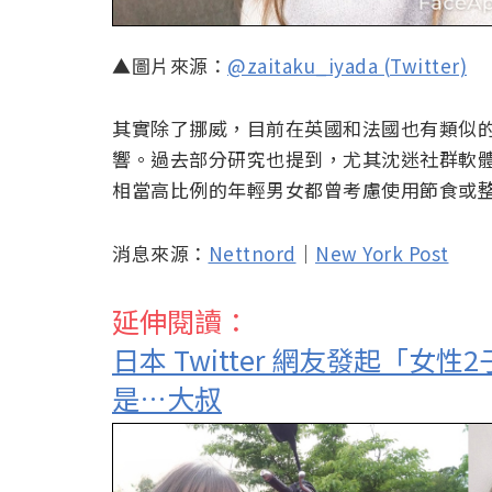
▲圖片來源：
@zaitaku_iyada (Twitter)
其實除了挪威，目前在英國和法國也有類似
響。過去部分研究也提到，尤其沈迷社群軟
相當高比例的年輕男女都曾考慮使用節食或
消息來源：
Nettnord
｜
New York Post
延伸閱讀：
日本 Twitter 網友發起「
是…大叔