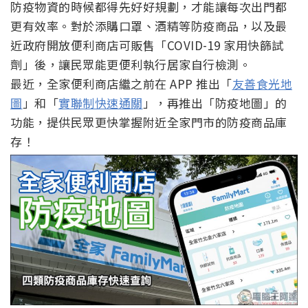
防疫物資的時候都得先好好規劃，才能讓每次出門都
更有效率。對於添購口罩、酒精等防疫商品，以及最
近政府開放便利商店可販售「COVID-19 家用快篩試
劑」後，讓民眾能更便利執行居家自行檢測。
最近，全家便利商店繼之前在 APP 推出「
友善食光地
圖
」和「
實聯制快速通關
」，再推出「防疫地圖」的
功能，提供民眾更快掌握附近全家門市的防疫商品庫
存！