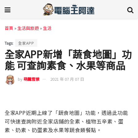
首頁
»
生活與旅遊
»
生活
Tags:
全家APP
全家APP新增「蔬食地圖」功
能 可查詢素食、水果等商品
by
萌朧雪猴
2021 年 07 月 07 日
全家APP近期上線了「蔬食地圖」功能，透過此功能
可快速查詢附近全家店鋪的全素、植物五辛素、蛋
素、奶素、奶蛋素及水果等蔬食類餐點。