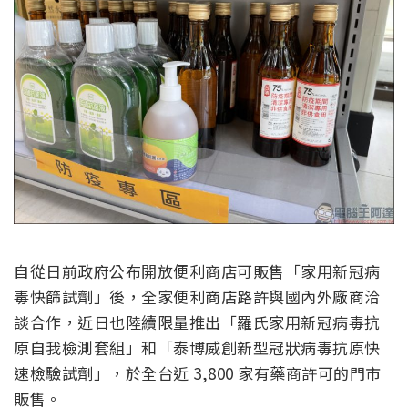
自從日前政府公布開放便利商店可販售「家用新冠病
毒快篩試劑」後，全家便利商店路許與國內外廠商洽
談合作，近日也陸續限量推出「羅氏家用新冠病毒抗
原自我檢測套組」和「泰博威創新型冠狀病毒抗原快
速檢驗試劑」，於全台近 3,800 家有藥商許可的門市
販售。