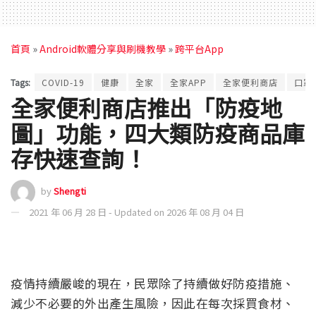
首頁
»
Android軟體分享與刷機教學
»
跨平台App
Tags:
COVID-19
健康
全家
全家APP
全家便利商店
口罩
全家便利商店推出「防疫地
圖」功能，四大類防疫商品庫
存快速查詢！
by
Shengti
2021 年 06 月 28 日 - Updated on 2026 年 08 月 04 日
疫情持續嚴峻的現在，民眾除了持續做好防疫措施、
減少不必要的外出產生風險，因此在每次採買食材、