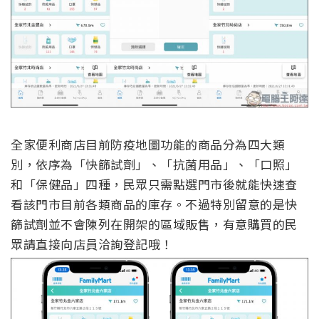
全家便利商店目前防疫地圖功能的商品分為四大類
別，依序為「快篩試劑」、「抗菌用品」、「口照」
和「保健品」四種，民眾只需點選門市後就能快速查
看該門市目前各類商品的庫存。不過特別留意的是快
篩試劑並不會陳列在開架的區域販售，有意購買的民
眾請直接向店員洽詢登記哦！