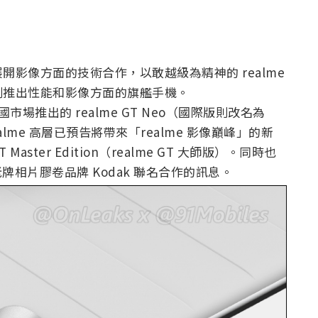
影像方面的技術合作，以敢越級為精神的 realme
劃推出性能和影像方面的旗艦手機。
國市場推出的 realme GT Neo（國際版則改名為
年 realme 高層已預告將帶來「realme 影像巔峰」的新
aster Edition（realme GT 大師版）。同時也
老牌相片膠卷品牌 Kodak 聯名合作的訊息。