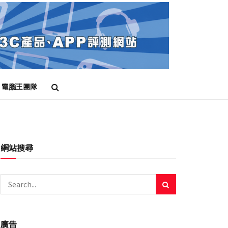
電腦王團隊
網站搜尋
廣告