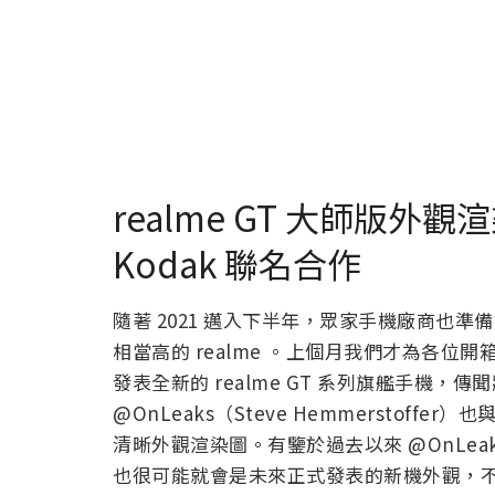
realme GT 大師版
Kodak 聯名合作
隨著 2021 邁入下半年，眾家手機廠商也
相當高的 realme 。上個月我們才為各位開
發表全新的 realme GT 系列旗艦手機，傳聞
@OnLeaks（Steve Hemmerstoffer）
清晰外觀渲染圖。有鑒於過去以來 @OnLe
也很可能就會是未來正式發表的新機外觀，不過是