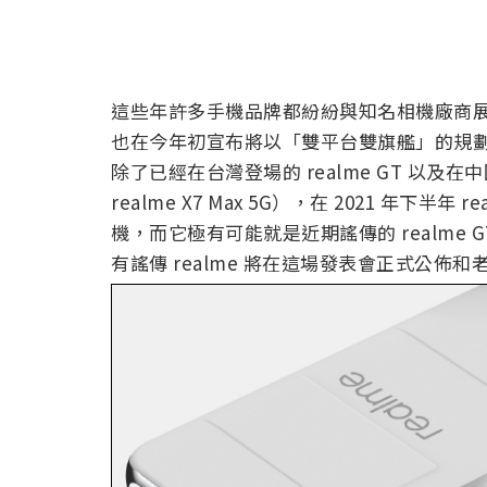
這些年許多手機品牌都紛紛與知名相機廠商展開
也在今年初宣布將以「雙平台雙旗艦」的規
除了已經在台灣登場的 realme GT 以及在中
realme X7 Max 5G），在 2021 年下半
機，而它極有可能就是近期謠傳的 realme GT M
有謠傳 realme 將在這場發表會正式公佈和