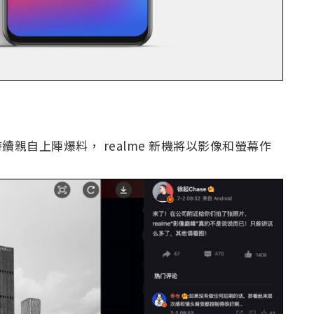
持續親自上陣爆料， realme 新機將以影像和螢幕作