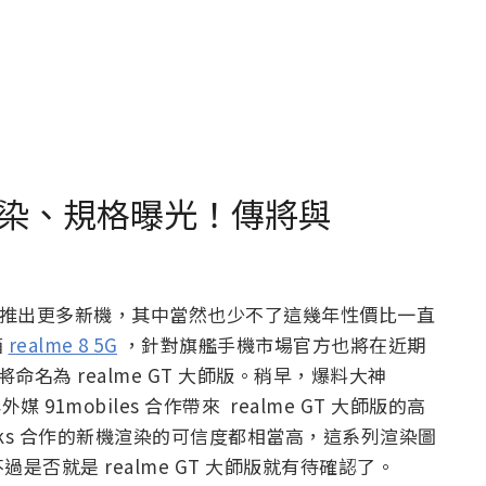
外觀渲染、規格曝光！傳將與
準備推出更多新機，其中當然也少不了這幾年性價比一直
箱
realme 8 5G
，針對旗艦手機市場官方也將在近期
將命名為 realme GT 大師版。稍早，爆料大神
也與外媒 91mobiles 合作帶來 realme GT 大師版的高
aks 合作的新機渲染的可信度都相當高，這系列渲染圖
否就是 realme GT 大師版就有待確認了。