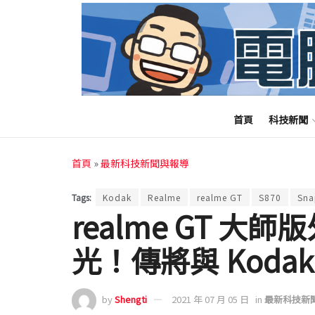
首頁
科技新聞
首頁
»
最新科技新聞與報導
Tags:
Kodak
Realme
realme GT
S870
Sna
realme GT 
光！傳將與 Koda
by
Shengti
2021 年 07 月 05 日
in
最新科技新