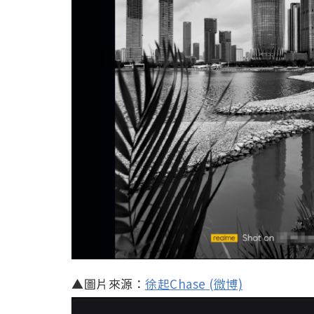
▲圖片來源：
徐起Chase (微博)