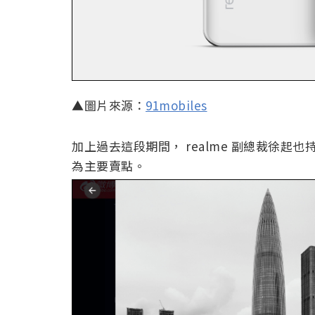
▲圖片來源：
91mobiles
加上過去這段期間， realme 副總裁徐起也
為主要賣點。