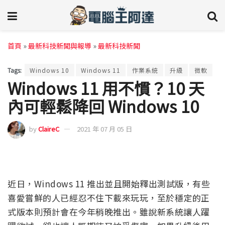
首頁
»
最新科技新聞與報導
»
最新科技新聞
Tags:
Windows 10
Windows 11
作業系統
升級
微軟
Windows 11 用不慣？10 天
內可輕鬆降回 Windows 10
by
ClaireC
2021 年 07 月 05 日
近日，Windows 11 推出並且開始釋出測試版，有些
喜愛嘗鮮的人已經忍不住下載來玩玩，至於穩定的正
式版本則預計會在今年稍晚推出。雖說新系統讓人躍