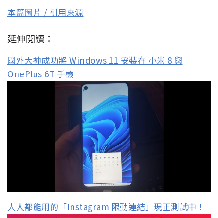
本篇圖片 / 引用來源
延伸閱讀：
國外大神成功將 Windows 11 安裝在 小米 8 與
OnePlus 6T 手機
人人都能用的「Instagram 限動連結」現正測試中！