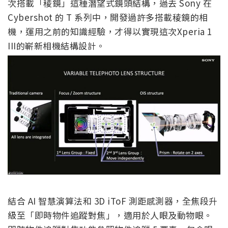
次搭載「稜鏡」這種潛望式鏡頭結構，過去 Sony 在
Cybershot 的 T 系列中，開發過許多搭載稜鏡的相
機，運用之前的知識經驗，才得以實現這次Xperia 1
III的嶄新相機結構設計。
結合 AI 智慧演算法和 3D iToF 測距感測器，全焦段升
級至「即時物件追蹤對焦」，適用於人眼及動物眼。