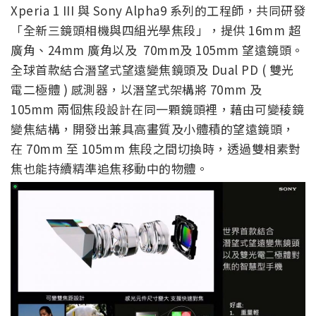
Xperia 1 III 與 Sony Alpha9 系列的工程師，共同研發
「全新三鏡頭相機與四組光學焦段」，提供 16mm 超
廣角、24mm 廣角以及 70mm及 105mm 望遠鏡頭。
全球首款結合潛望式望遠變焦鏡頭及 Dual PD ( 雙光
電二極體 ) 感測器，以潛望式架構將 70mm 及
105mm 兩個焦段設計在同一顆鏡頭裡，藉由可變稜鏡
變焦結構，開發出兼具高畫質及小體積的望遠鏡頭，
在 70mm 至 105mm 焦段之間切換時，透過雙相素對
焦也能持續精準追焦移動中的物體。