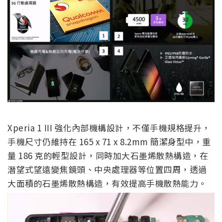
Xperia 1 III 強化內部機構設計，不僅手機規格提升，
手機尺寸仍維持在 165 x 71 x 8.2mm 簡潔身型中，重
量 186 克的輕型設計，同時加大石墨烯散熱構造，在
潛望式望遠變焦鏡頭、中央處理器等位置四周，透過
大面積的石墨烯散熱構造，有效提高手機散熱能力。