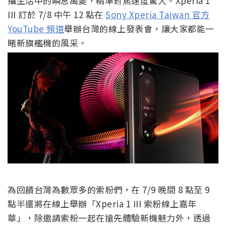
攝生活中的瞬息萬變，精準對焦速度驚人。Xperia 1
III 訂於 7/8 中午 12 點在
Sony Xperia Taiwan 官方
YouTube 頻道
舉辦台灣的線上發表會，讓大家都能一
睹新旗艦機的風采。
為回饋台灣為數眾多的索粉們，在 7/9 晚間 8 點至 9
點半還將在線上舉辦「Xperia 1 III 索粉線上嘉年
華」，除邀請索粉一起在搶先體驗新機魅力外，
透過