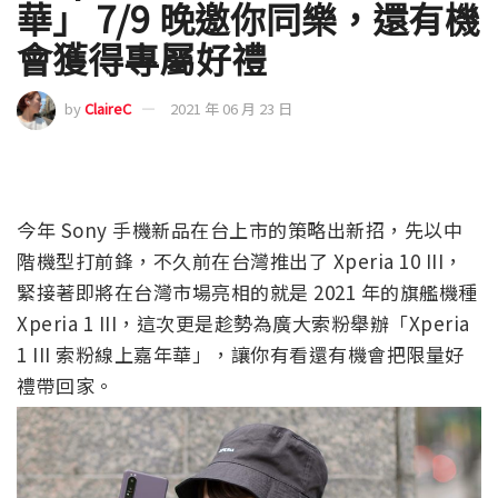
華」 7/9 晚邀你同樂，還有機
會獲得專屬好禮
by
ClaireC
2021 年 06 月 23 日
今年 Sony 手機新品在台上市的策略出新招，先以中
階機型打前鋒，不久前在台灣推出了 Xperia 10 III，
緊接著即將在台灣市場亮相的就是 2021 年的旗艦機種
Xperia 1 III，這次更是趁勢為廣大索粉舉辦「Xperia
1 III 索粉線上嘉年華」，讓你有看還有機會把限量好
禮帶回家。