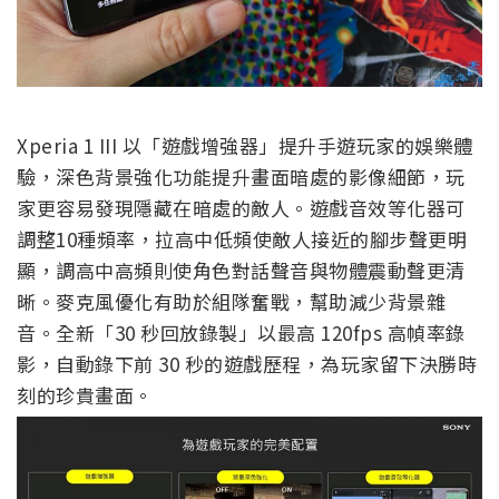
Xperia 1 III 以「遊戲增強器」提升手遊玩家的娛樂體
驗，深色背景強化功能提升畫面暗處的影像細節，玩
家更容易發現隱藏在暗處的敵人。遊戲音效等化器可
調整10種頻率，拉高中低頻使敵人接近的腳步聲更明
顯，調高中高頻則使角色對話聲音與物體震動聲更清
晰。麥克風優化有助於組隊奮戰，幫助減少背景雜
音。全新「30 秒回放錄製」以最高 120fps 高幀率錄
影，自動錄下前 30 秒的遊戲歷程，為玩家留下決勝時
刻的珍貴畫面。