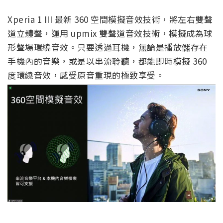
Xperia 1 III 最新 360 空間模擬音效技術，將左右雙聲
道立體聲，運用 upmix 雙聲道音效技術，模擬成為球
形聲場環繞音效。只要透過耳機，無論是播放儲存在
手機內的音樂，或是以串流聆聽，都能即時模擬 360
度環繞音效，感受原音重現的極致享受。