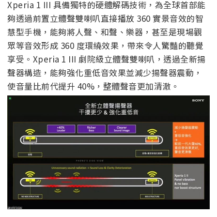
Xperia 1 III 具備獨特的硬體解碼技術，為全球首部能
夠透過前置立體聲雙喇叭直接播放 360 實景音效的智
慧型手機，能夠將人聲、和聲、樂器，甚至是現場觀
眾等音效形成 360 度環繞效果，帶來令人驚豔的聽覺
享受。Xperia 1 III 劇院級立體聲雙喇叭，透過全新揚
聲器構造，能夠強化重低音效果並減少揚聲器震動，
使音量比前代提升 40%，整體聲音更加清澈。