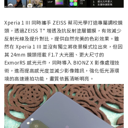
Xperia 1 III 同時攜手 ZEISS 蔡司光學打造專屬調校鏡
頭，透過ZEISS T* 增透及抗反射塗層鍍膜，有效減少
反射光線及提升對比，提供自然完美的色彩效果。雖
然在 Xperia 1 III 並沒有獨立將夜景模式拉出來，但因
其 24mm 鏡頭搭載 F1.7 大光圈、更大尺寸的
ExmorRS 感光元件，同時導入 BIONZ X 影像處理技
術，進而提高感光度並減少影像雜訊，強化低光源環
境的高速連拍功能，畫質依舊清晰明亮。