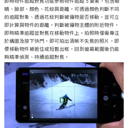
即時物件追蹤對焦功能參照物件追蹤 5 要素，包含眼
睛、臉部、顏色、花紋與距離，可透過顏色判斷不同
的追蹤對象、透過花紋判斷被攝物是否移動，並可立
即計算與物件的距離，判斷被攝物主體的附近物件，
即時精準追蹤並對焦在移動物件上。拍照時僅需專注
於構圖及按下快門，即可拍出清晰不失焦的照片，即
便移動物件被遮住或短暫出框，回到螢幕範圍後仍能
夠精準偵測、持續追蹤對焦。