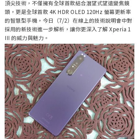
頂尖技術，不僅擁有全球首款結合潛望式望遠變焦鏡
頭，更是全球首款 4K HDR OLED 120Hz 螢幕更新率
的智慧型手機，今日（7/2）在線上的技術說明會中對
採用的新技術進一步解析，讓你更深入了解 Xperia 1
III 的威力與魅力。