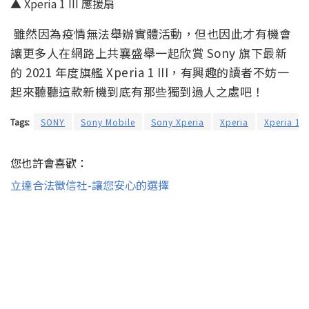
▲ Xperia 1 III 應援扇
雖然因為疫情無法舉辦實體活動，但也因此才有機會
讓更多人在網路上共襄盛舉一起欣賞 Sony 旗下最新
的 2021 年度旗艦 Xperia 1 III，有興趣的讀者不妨一
起來聽聽這款新機到底有那些獨到過人之處吧！
Tags:
SONY
Sony Mobile
Sony Xperia
Xperia
Xperia 1 II
您也許會喜歡：
立達合法徵信社-讓您安心的選擇