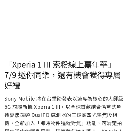
「Xperia 1 III 索粉線上嘉年華」
7/9 邀你同樂，還有機會獲得專屬
好禮
Sony Mobile 將在台重磅發表以速度為核心的大師級
5G 旗艦新機 Xperia 1 III，以全球首款結合潛望式望
遠變焦鏡頭 DualPD 感測器的三鏡頭四光學焦段相
機，全新加入「即時物件追蹤對焦」功能，可清楚拍