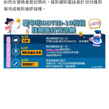
的符合資格者登記預約，接到通知電話者於30分鐘到
場完成報到後即接種。