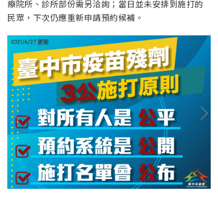
療院所、診所部份需另洽詢；當日並未安排到施打的
民眾，下次仍應重新申請預約候補。