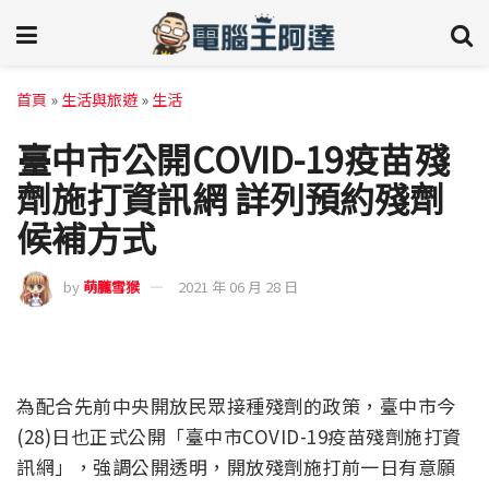
首頁
»
生活與旅遊
»
生活
臺中市公開COVID-19疫苗殘
劑施打資訊網 詳列預約殘劑
候補方式
by
萌朧雪猴
2021 年 06 月 28 日
為配合先前中央開放民眾接種殘劑的政策，臺中市今
(28)日也正式公開「臺中市COVID-19疫苗殘劑施打資
訊網」，強調公開透明，開放殘劑施打前一日有意願