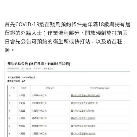
首先COVID-19疫苗殘劑預約條件是年滿18歲與持有居
留證的外籍人士；作業流程部分，開放殘劑施打前兩
日會先公告可預約的衛生所或快打站，以及疫苗種
類。