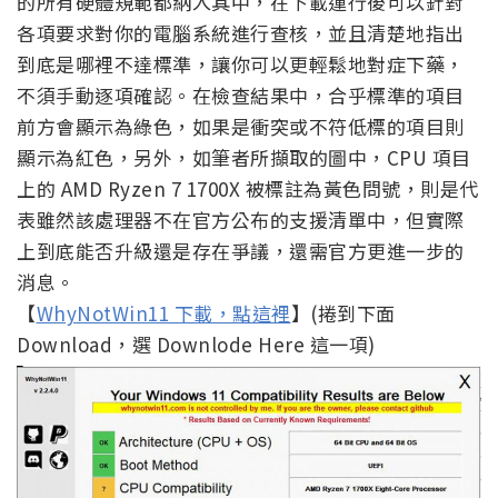
的所有硬體規範都納入其中，在下載運行後可以針對
各項要求對你的電腦系統進行查核，並且清楚地指出
到底是哪裡不達標準，讓你可以更輕鬆地對症下藥，
不須手動逐項確認。在檢查結果中，合乎標準的項目
前方會顯示為綠色，如果是衝突或不符低標的項目則
顯示為紅色，另外，如筆者所擷取的圖中，CPU 項目
上的 AMD Ryzen 7 1700X 被標註為黃色問號，則是代
表雖然該處理器不在官方公布的支援清單中，但實際
上到底能否升級還是存在爭議，還需官方更進一步的
消息。
【
WhyNotWin11 下載，點這裡
】(捲到下面
Download，選 Downlode Here 這一項)