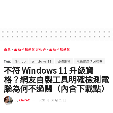
首頁
»
最新科技新聞與報導
»
最新科技新聞
Tags:
Github
Windows 11
硬體規格
電腦健康情況檢查
不符 Windows 11 升級資
格？網友自製工具明確檢測電
腦為何不過關（內含下載點）
by
ClaireC
2021 年 06 月 28 日