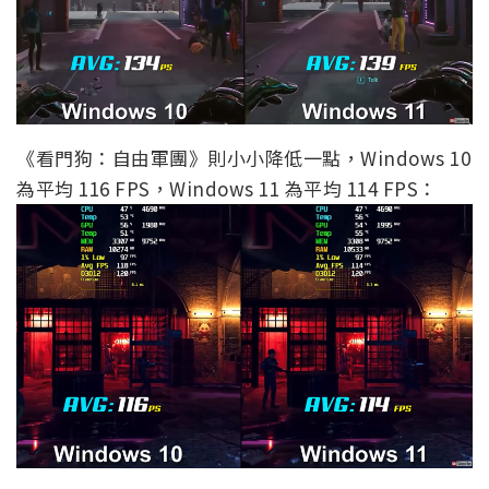
《看門狗：自由軍團》則小小降低一點，Windows 10
為平均 116 FPS，Windows 11 為平均 114 FPS：