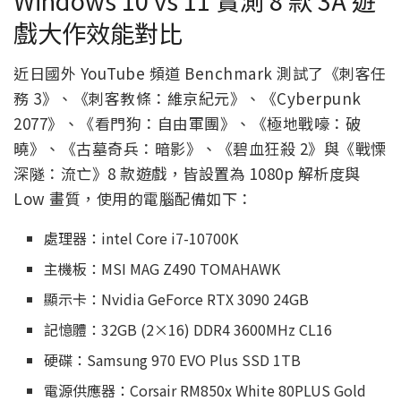
Windows 10 vs 11 實測 8 款 3A 遊
戲大作效能對比
近日國外 YouTube 頻道 Benchmark 測試了《刺客任
務 3》、《刺客教條：維京紀元》、《Cyberpunk
2077》、《看門狗：自由軍團》、《極地戰嚎：破
曉》、《古墓奇兵：暗影》、《碧血狂殺 2》與《戰慄
深隧：流亡》8 款遊戲，皆設置為 1080p 解析度與
Low 畫質，使用的電腦配備如下：
處理器：intel Core i7-10700K
主機板：MSI MAG Z490 TOMAHAWK
顯示卡：Nvidia GeForce RTX 3090 24GB
記憶體：32GB (2×16) DDR4 3600MHz CL16
硬碟：Samsung 970 EVO Plus SSD 1TB
電源供應器：Corsair RM850x White 80PLUS Gold