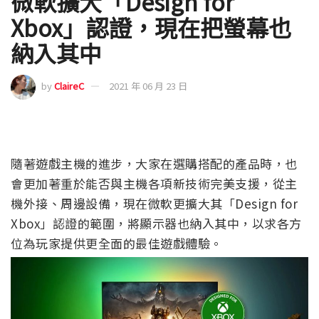
微軟擴大「Design for
Xbox」認證，現在把螢幕也
納入其中
by
ClaireC
2021 年 06 月 23 日
隨著遊戲主機的進步，大家在選購搭配的產品時，也
會更加著重於能否與主機各項新技術完美支援，從主
機外接、周邊設備，現在微軟更擴大其「Design for
Xbox」認證的範圍，將顯示器也納入其中，以求各方
位為玩家提供更全面的最佳遊戲體驗。