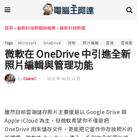
首頁
»
最新科技新聞與報導
»
最新科技新聞
Tags:
Microsoft
OneDrive
微軟
照片編輯
雲端
雲端服務
微軟在 OneDrive 中引進全新
照片編輯與管理功能
by
ClaireC
2021 年 06 月 23 日
雖然目前雲端儲存照片主要還是以 Google Drive 與
Apple iCloud 為主，但微軟希望你不僅是把
OneDrive 用來儲存文件，更能把它當作你存放照片的