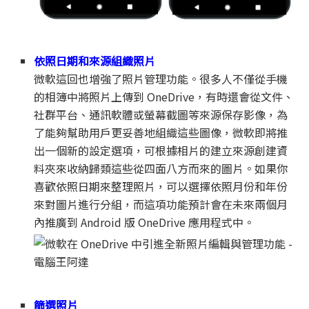
依照日期和來源組織照片
微軟這回也增強了照片管理功能。很多人不僅從手機
的相簿中將照片上傳到 OneDrive，有時還會從文件、
社群平台、通訊軟體或螢幕截圖等來源保存影像，為
了能夠幫助用戶更妥善地組織這些圖像，微軟即將推
出一個新的設定選項，可根據相片的建立來源創建資
料夾來收納歸類這些從四面八方而來的圖片。如果你
喜歡依照日期來整理照片，可以選擇依照月份和年份
來對圖片進行分組，而這項功能預計會在未來兩個月
內推廣到 Android 版 OneDrive 應用程式中。
篩選照片