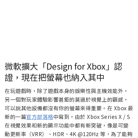
微軟擴大「Design for Xbox」認
證，現在把螢幕也納入其中
在玩遊戲時，除了遊戲本身的娛樂性與主機效能外，
另一個對玩家體驗影響甚鉅的莫過於視覺上的觀感，
可以說其他設備都沒有你的螢幕來得重要。在 Xbox 最
新的一篇
官方部落格
中寫到，由於 Xbox Series X / S
在視覺效果和新的顯示功能中都有新突破，像是可變
動更新率（VRR）、HDR、4K @120Hz 等，為了能夠