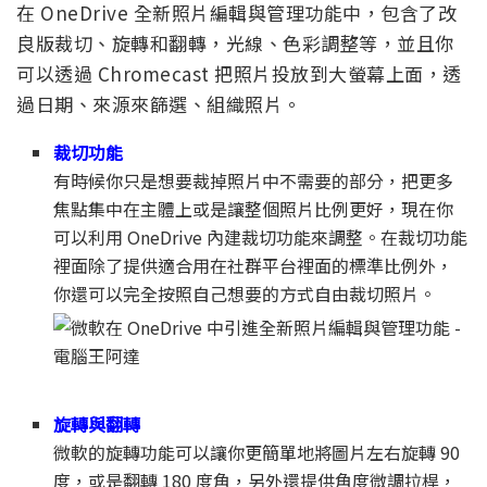
在 OneDrive 全新照片編輯與管理功能中，包含了改
良版裁切、旋轉和翻轉，光線、色彩調整等，並且你
可以透過 Chromecast 把照片投放到大螢幕上面，透
過日期、來源來篩選、組織照片。
裁切功能
有時候你只是想要裁掉照片中不需要的部分，把更多
焦點集中在主體上或是讓整個照片比例更好，現在你
可以利用 OneDrive 內建裁切功能來調整。在裁切功能
裡面除了提供適合用在社群平台裡面的標準比例外，
你還可以完全按照自己想要的方式自由裁切照片。
旋轉與翻轉
微軟的旋轉功能可以讓你更簡單地將圖片左右旋轉 90
度，或是翻轉 180 度角，另外還提供角度微調拉桿，