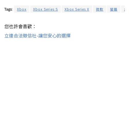
Tags:
Xbox
Xbox Series S
Xbox Series X
微軟
螢幕
認
您也許會喜歡：
立達合法徵信社-讓您安心的選擇