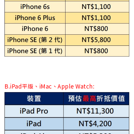
B.iPad平版、iMac、Apple Watch: