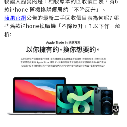
較讓人訝異的是，相較原本的回收價目表，有6
款iPhone 舊機換購價居然「不降反升」。
蘋果官網
公告的最新二手回收價目表為何呢? 哪
些舊款iPhone換購機「不降反升」? 以下作一解
析: