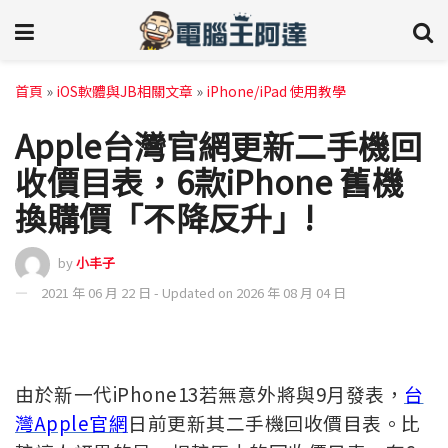
首頁
»
iOS軟體與JB相關文章
»
iPhone/iPad 使用教學
Apple台灣官網更新二手機回
收價目表，6款iPhone 舊機
換購價「不降反升」!
by
小丰子
2021 年 06 月 22 日 - Updated on 2026 年 08 月 04 日
由於新一代iPhone13若無意外將與9月發表，
台
灣Apple官網
日前更新其二手機回收價目表。比